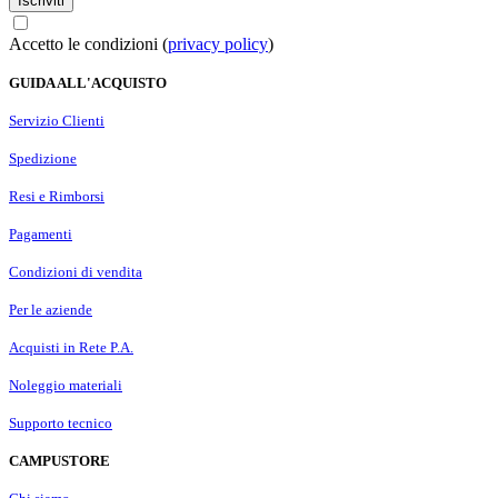
Iscriviti
Accetto le condizioni (
privacy policy
)
GUIDA ALL'ACQUISTO
Servizio Clienti
Spedizione
Resi e Rimborsi
Pagamenti
Condizioni di vendita
Per le aziende
Acquisti in Rete P.A.
Noleggio materiali
Supporto tecnico
CAMPUSTORE