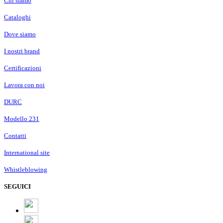
Chi siamo
Cataloghi
Dove siamo
I nostri brand
Certificazioni
Lavora con noi
DURC
Modello 231
Contatti
International site
Whistleblowing
SEGUICI