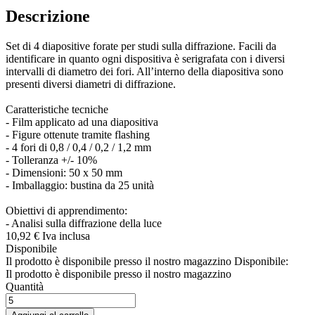
Descrizione
Set di 4 diapositive forate per studi sulla diffrazione. Facili da
identificare in quanto ogni dispositiva è serigrafata con i diversi
intervalli di diametro dei fori. All’interno della diapositiva sono
presenti diversi diametri di diffrazione.
Caratteristiche tecniche
- Film applicato ad una diapositiva
- Figure ottenute tramite flashing
- 4 fori di 0,8 / 0,4 / 0,2 / 1,2 mm
- Tolleranza +/- 10%
- Dimensioni: 50 x 50 mm
- Imballaggio: bustina da 25 unità
Obiettivi di apprendimento:
- Analisi sulla diffrazione della luce
10,
92
€
Iva inclusa
Disponibile
Il prodotto è disponibile presso il nostro magazzino
Disponibile:
Il prodotto è disponibile presso il nostro magazzino
Quantità