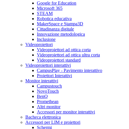
Google for Education
Microsoft 365
STEAM
Robotica educativa
MakerSpace e Stampa3D
Cittadinanza digitale
Innovazione metodologica
Inclusione
Videoproiettori
Videoproiettori ad ottica corta
Videoproiettori ad ottica ultra corta
Videoproiettori standard
Videoproiettori interattivi
CampusPlay - Pavimento interattivo
Proiettori Interattivi
Monitor interattivi
Campustouch
NovoTouch
BenQ
Promethean
Altri monitor
Accessori per monitor interattivi
Bacheca elettronica
Accessori per LIM e proiettori
Schermi