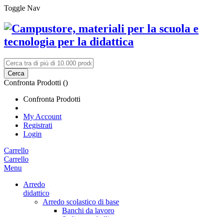
Toggle Nav
Cerca
Confronta Prodotti (
)
Confronta Prodotti
My Account
Registrati
Login
Carrello
Carrello
Menu
Arredo
didattico
Arredo scolastico di base
Banchi da lavoro