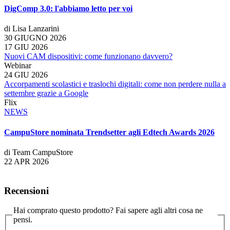
DigComp 3.0: l'abbiamo letto per voi
di Lisa Lanzarini
30 GIUGNO 2026
17 GIU 2026
Nuovi CAM dispositivi: come funzionano davvero?
Webinar
24 GIU 2026
Accorpamenti scolastici e traslochi digitali: come non perdere nulla a
settembre grazie a Google
Flix
NEWS
CampuStore nominata Trendsetter agli Edtech Awards 2026
di Team CampuStore
22 APR 2026
Recensioni
Hai comprato questo prodotto? Fai sapere agli altri cosa ne
pensi.