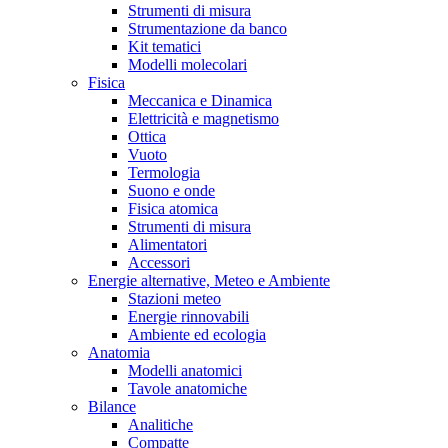
Strumenti di misura
Strumentazione da banco
Kit tematici
Modelli molecolari
Fisica
Meccanica e Dinamica
Elettricità e magnetismo
Ottica
Vuoto
Termologia
Suono e onde
Fisica atomica
Strumenti di misura
Alimentatori
Accessori
Energie alternative, Meteo e Ambiente
Stazioni meteo
Energie rinnovabili
Ambiente ed ecologia
Anatomia
Modelli anatomici
Tavole anatomiche
Bilance
Analitiche
Compatte