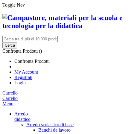
Toggle Nav
Cerca
Confronta Prodotti (
)
Confronta Prodotti
My Account
Registrati
Login
Carrello
Carrello
Menu
Arredo
didattico
Arredo scolastico di base
Banchi da lavoro