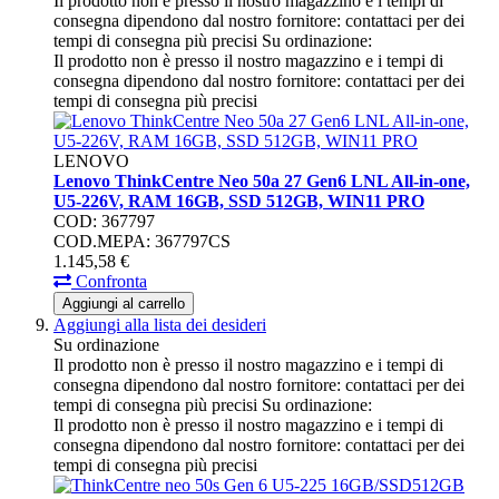
Il prodotto non è presso il nostro magazzino e i tempi di
consegna dipendono dal nostro fornitore: contattaci per dei
tempi di consegna più precisi
Su ordinazione:
Il prodotto non è presso il nostro magazzino e i tempi di
consegna dipendono dal nostro fornitore: contattaci per dei
tempi di consegna più precisi
LENOVO
Lenovo ThinkCentre Neo 50a 27 Gen6 LNL All-in-one,
U5-226V, RAM 16GB, SSD 512GB, WIN11 PRO
COD: 367797
COD.MEPA: 367797CS
1.145,
58
€
Confronta
Aggiungi al carrello
Aggiungi alla lista dei desideri
Su ordinazione
Il prodotto non è presso il nostro magazzino e i tempi di
consegna dipendono dal nostro fornitore: contattaci per dei
tempi di consegna più precisi
Su ordinazione:
Il prodotto non è presso il nostro magazzino e i tempi di
consegna dipendono dal nostro fornitore: contattaci per dei
tempi di consegna più precisi