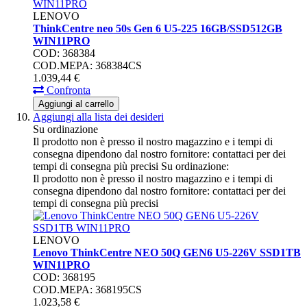
LENOVO
ThinkCentre neo 50s Gen 6 U5-225 16GB/SSD512GB
WIN11PRO
COD: 368384
COD.MEPA: 368384CS
1.039,
44
€
Confronta
Aggiungi al carrello
Aggiungi alla lista dei desideri
Su ordinazione
Il prodotto non è presso il nostro magazzino e i tempi di
consegna dipendono dal nostro fornitore: contattaci per dei
tempi di consegna più precisi
Su ordinazione:
Il prodotto non è presso il nostro magazzino e i tempi di
consegna dipendono dal nostro fornitore: contattaci per dei
tempi di consegna più precisi
LENOVO
Lenovo ThinkCentre NEO 50Q GEN6 U5-226V SSD1TB
WIN11PRO
COD: 368195
COD.MEPA: 368195CS
1.023,
58
€