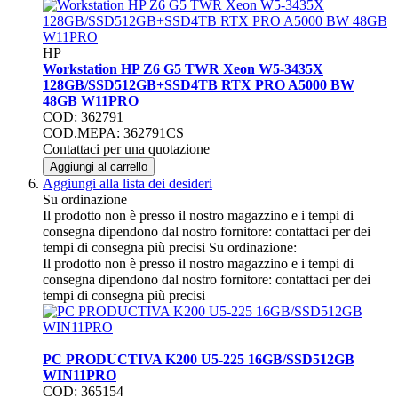
HP
Workstation HP Z6 G5 TWR Xeon W5-3435X
128GB/SSD512GB+SSD4TB RTX PRO A5000 BW
48GB W11PRO
COD: 362791
COD.MEPA: 362791CS
Contattaci per una quotazione
Aggiungi al carrello
Aggiungi alla lista dei desideri
Su ordinazione
Il prodotto non è presso il nostro magazzino e i tempi di
consegna dipendono dal nostro fornitore: contattaci per dei
tempi di consegna più precisi
Su ordinazione:
Il prodotto non è presso il nostro magazzino e i tempi di
consegna dipendono dal nostro fornitore: contattaci per dei
tempi di consegna più precisi
PC PRODUCTIVA K200 U5-225 16GB/SSD512GB
WIN11PRO
COD: 365154