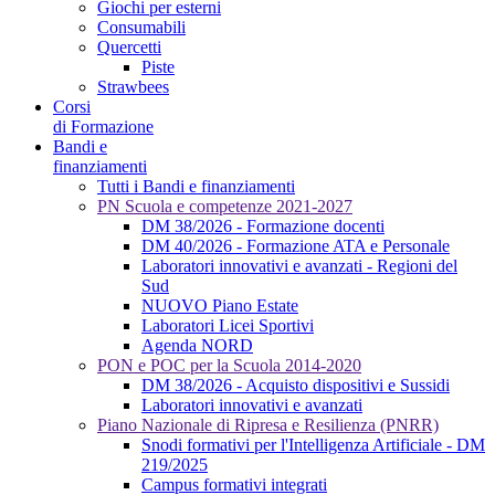
Giochi per esterni
Consumabili
Quercetti
Piste
Strawbees
Corsi
di Formazione
Bandi e
finanziamenti
Tutti i Bandi e finanziamenti
PN Scuola e competenze 2021-2027
DM 38/2026 - Formazione docenti
DM 40/2026 - Formazione ATA e Personale
Laboratori innovativi e avanzati - Regioni del
Sud
NUOVO Piano Estate
Laboratori Licei Sportivi
Agenda NORD
PON e POC per la Scuola 2014-2020
DM 38/2026 - Acquisto dispositivi e Sussidi
Laboratori innovativi e avanzati
Piano Nazionale di Ripresa e Resilienza (PNRR)
Snodi formativi per l'Intelligenza Artificiale - DM
219/2025
Campus formativi integrati