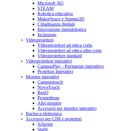
Microsoft 365
STEAM
Robotica educativa
MakerSpace e Stampa3D
Cittadinanza digitale
Innovazione metodologica
Inclusione
Videoproiettori
Videoproiettori ad ottica corta
Videoproiettori ad ottica ultra corta
Videoproiettori standard
Videoproiettori interattivi
CampusPlay - Pavimento interattivo
Proiettori Interattivi
Monitor interattivi
Campustouch
NovoTouch
BenQ
Promethean
Altri monitor
Accessori per monitor interattivi
Bacheca elettronica
Accessori per LIM e proiettori
Schermi
Staffe