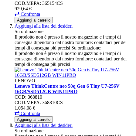
COD.MEPA: 365154CS
929,
64
€
Confronta
Aggiungi al carrello
Aggiungi alla lista dei desideri
Su ordinazione
Il prodotto non è presso il nostro magazzino e i tempi di
consegna dipendono dal nostro fornitore: contattaci per dei
tempi di consegna più precisi
Su ordinazione:
Il prodotto non è presso il nostro magazzino e i tempi di
consegna dipendono dal nostro fornitore: contattaci per dei
tempi di consegna più precisi
LENOVO
Lenovo ThinkCentre neo 50q Gen 6 Tiny U7-256V
16GB/SSD512GB WIN11PRO
COD: 368810
COD.MEPA: 368810CS
1.054,
08
€
Confronta
Aggiungi al carrello
Aggiungi alla lista dei desideri
Su ordinazione