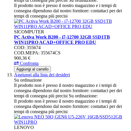
tempi di consegna più precisi
Su ordinazione:
Il prodotto non è presso il nostro magazzino e i tempi di
consegna dipendono dal nostro fornitore: contattaci per dei
tempi di consegna più precisi
SICOMPUTER
PC Activa Work B200 - i7-12700 32GB SSD1TB
WIN11PRO ACAD+OFFICE PRO EDU
COD: 355674
COD.MEPA: 355674CS
900,
36
€
Confronta
Aggiungi al carrello
Aggiungi alla lista dei desideri
Su ordinazione
Il prodotto non è presso il nostro magazzino e i tempi di
consegna dipendono dal nostro fornitore: contattaci per dei
tempi di consegna più precisi
Su ordinazione:
Il prodotto non è presso il nostro magazzino e i tempi di
consegna dipendono dal nostro fornitore: contattaci per dei
tempi di consegna più precisi
LENOVO