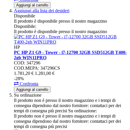
Aggiungi al carrello
Aggiungi alla lista dei desideri
Disponibile
Il prodotto è disponibile presso il nostro magazzino
Disponibile:
Il prodotto è disponibile presso il nostro magazzino
HP
PC HP Z1 G9 - Tower - i7-12700 32GB SSD512GB T400-
2gb WIN11PRO
COD: 347296
COD.MEPA: 347296CS
1.781,
20
€
1.281,
00
€
-28%
Confronta
Aggiungi al carrello
Su ordinazione
Il prodotto non è presso il nostro magazzino e i tempi di
consegna dipendono dal nostro fornitore: contattaci per dei
tempi di consegna più precisi
Su ordinazione:
Il prodotto non è presso il nostro magazzino e i tempi di
consegna dipendono dal nostro fornitore: contattaci per dei
tempi di consegna più precisi