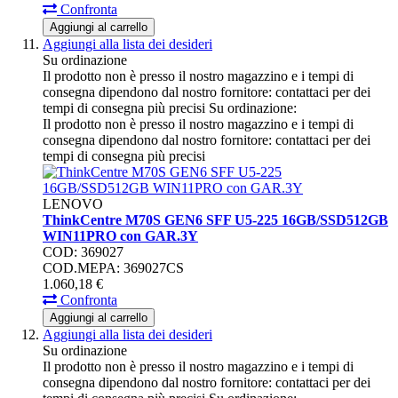
Confronta
Aggiungi al carrello
Aggiungi alla lista dei desideri
Su ordinazione
Il prodotto non è presso il nostro magazzino e i tempi di
consegna dipendono dal nostro fornitore: contattaci per dei
tempi di consegna più precisi
Su ordinazione:
Il prodotto non è presso il nostro magazzino e i tempi di
consegna dipendono dal nostro fornitore: contattaci per dei
tempi di consegna più precisi
LENOVO
ThinkCentre M70S GEN6 SFF U5-225 16GB/SSD512GB
WIN11PRO con GAR.3Y
COD: 369027
COD.MEPA: 369027CS
1.060,
18
€
Confronta
Aggiungi al carrello
Aggiungi alla lista dei desideri
Su ordinazione
Il prodotto non è presso il nostro magazzino e i tempi di
consegna dipendono dal nostro fornitore: contattaci per dei