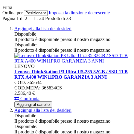
Filtra
Ordina per
Imposta la direzione decrescente
Pagina
1
di
2
|
1
-
24
Prodotti di
33
Aggiungi alla lista dei desideri
Disponibile
Il prodotto è disponibile presso il nostro magazzino
Disponibile:
Il prodotto è disponibile presso il nostro magazzino
LENOVO
Lenovo ThinkStation P3 Ultra U5-235 32GB / SSD 1TB
RTX A400 WIN11PRO GARANZIA 3 ANNI
COD: 365634
COD.MEPA: 365634CS
2.586,
40
€
Confronta
Aggiungi al carrello
Aggiungi alla lista dei desideri
Disponibile
Il prodotto è disponibile presso il nostro magazzino
Disponibile:
Il prodotto è disponibile presso il nostro magazzino