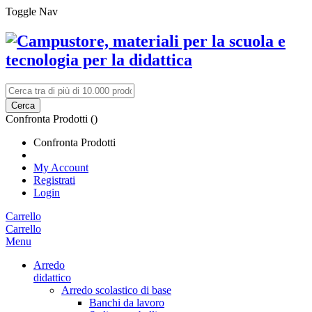
Toggle Nav
Cerca
Confronta Prodotti (
)
Confronta Prodotti
My Account
Registrati
Login
Carrello
Carrello
Menu
Arredo
didattico
Arredo scolastico di base
Banchi da lavoro