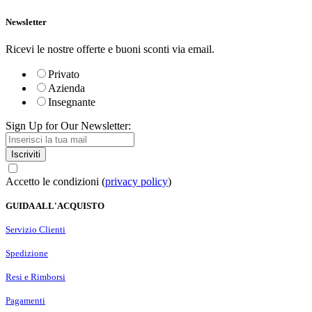
Newsletter
Ricevi le nostre offerte e buoni sconti via email.
Privato
Azienda
Insegnante
Sign Up for Our Newsletter:
Iscriviti
Accetto le condizioni (
privacy policy
)
GUIDA ALL'ACQUISTO
Servizio Clienti
Spedizione
Resi e Rimborsi
Pagamenti