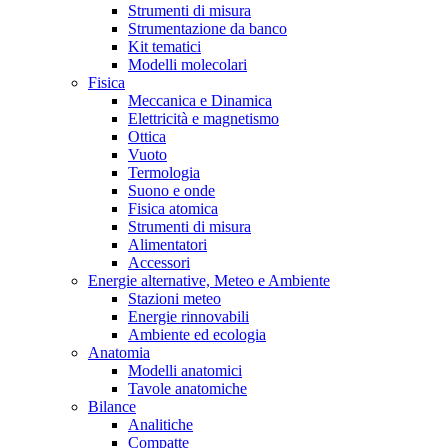
Strumenti di misura
Strumentazione da banco
Kit tematici
Modelli molecolari
Fisica
Meccanica e Dinamica
Elettricità e magnetismo
Ottica
Vuoto
Termologia
Suono e onde
Fisica atomica
Strumenti di misura
Alimentatori
Accessori
Energie alternative, Meteo e Ambiente
Stazioni meteo
Energie rinnovabili
Ambiente ed ecologia
Anatomia
Modelli anatomici
Tavole anatomiche
Bilance
Analitiche
Compatte