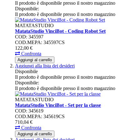
Il prodotto è disponibile presso il nostro magazzino
Disponibile:
Il prodotto è disponibile presso il nostro magazzino
MATATASTUDIO
MatataStudio VinciBot - Coding Robot Set
COD: 345597
COD.MEPA: 345597CS
122,
00
€
Confronta
Aggiungi al carrello
Aggiungi alla lista dei desideri
Disponibile
Il prodotto è disponibile presso il nostro magazzino
Disponibile:
Il prodotto è disponibile presso il nostro magazzino
MATATASTUDIO
MatataStudio VinciBot - Set per la classe
COD: 345619
COD.MEPA: 345619CS
710,
04
€
Confronta
Aggiungi al carrello
Aggiungi alla lista dei desideri