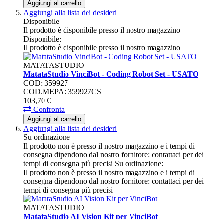
Aggiungi al carrello
Aggiungi alla lista dei desideri
Disponibile
Il prodotto è disponibile presso il nostro magazzino
Disponibile:
Il prodotto è disponibile presso il nostro magazzino
MATATASTUDIO
MatataStudio VinciBot - Coding Robot Set - USATO
COD: 359927
COD.MEPA: 359927CS
103,
70
€
Confronta
Aggiungi al carrello
Aggiungi alla lista dei desideri
Su ordinazione
Il prodotto non è presso il nostro magazzino e i tempi di
consegna dipendono dal nostro fornitore: contattaci per dei
tempi di consegna più precisi
Su ordinazione:
Il prodotto non è presso il nostro magazzino e i tempi di
consegna dipendono dal nostro fornitore: contattaci per dei
tempi di consegna più precisi
MATATASTUDIO
MatataStudio AI Vision Kit per VinciBot