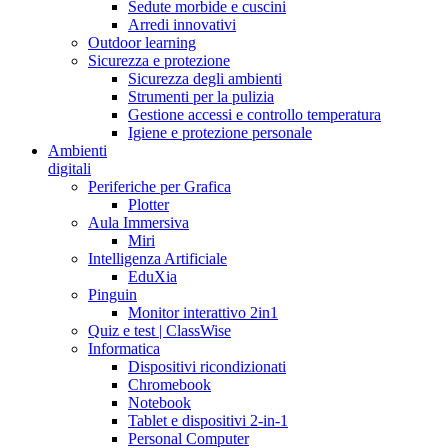
Sedute morbide e cuscini
Arredi innovativi
Outdoor learning
Sicurezza e protezione
Sicurezza degli ambienti
Strumenti per la pulizia
Gestione accessi e controllo temperatura
Igiene e protezione personale
Ambienti
digitali
Periferiche per Grafica
Plotter
Aula Immersiva
Miri
Intelligenza Artificiale
EduXia
Pinguin
Monitor interattivo 2in1
Quiz e test | ClassWise
Informatica
Dispositivi ricondizionati
Chromebook
Notebook
Tablet e dispositivi 2-in-1
Personal Computer