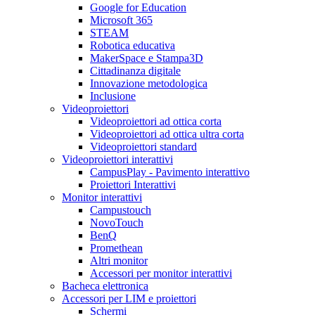
Google for Education
Microsoft 365
STEAM
Robotica educativa
MakerSpace e Stampa3D
Cittadinanza digitale
Innovazione metodologica
Inclusione
Videoproiettori
Videoproiettori ad ottica corta
Videoproiettori ad ottica ultra corta
Videoproiettori standard
Videoproiettori interattivi
CampusPlay - Pavimento interattivo
Proiettori Interattivi
Monitor interattivi
Campustouch
NovoTouch
BenQ
Promethean
Altri monitor
Accessori per monitor interattivi
Bacheca elettronica
Accessori per LIM e proiettori
Schermi