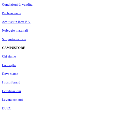
Condizioni di vendita
Per le aziende
Acquisti in Rete P.A.
Noleggio materiali
Supporto tecnico
CAMPUSTORE
Chi siamo
Cataloghi
Dove siamo
I nostri brand
Certificazioni
Lavora con noi
DURC