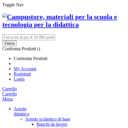
Toggle Nav
Cerca
Confronta Prodotti (
)
Confronta Prodotti
My Account
Registrati
Login
Carrello
Carrello
Menu
Arredo
didattico
Arredo scolastico di base
Banchi da lavoro