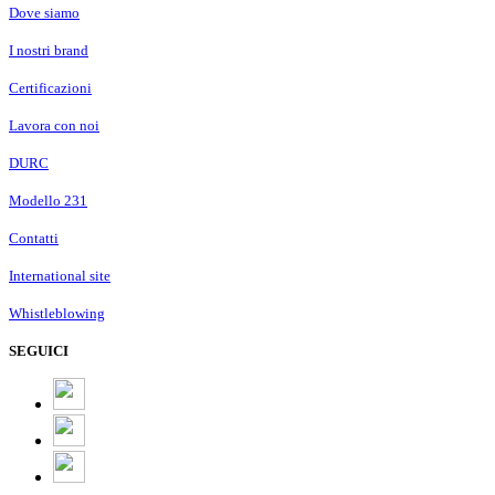
Dove siamo
I nostri brand
Certificazioni
Lavora con noi
DURC
Modello 231
Contatti
International site
Whistleblowing
SEGUICI