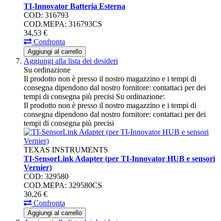
TI-Innovator Batteria Esterna
COD: 316793
COD.MEPA: 316793CS
34,
53
€
Confronta
Aggiungi al carrello
Aggiungi alla lista dei desideri
Su ordinazione
Il prodotto non è presso il nostro magazzino e i tempi di
consegna dipendono dal nostro fornitore: contattaci per dei
tempi di consegna più precisi
Su ordinazione:
Il prodotto non è presso il nostro magazzino e i tempi di
consegna dipendono dal nostro fornitore: contattaci per dei
tempi di consegna più precisi
TEXAS INSTRUMENTS
TI-SensorLink Adapter (per TI-Innovator HUB e sensori
Vernier)
COD: 329580
COD.MEPA: 329580CS
30,
26
€
Confronta
Aggiungi al carrello