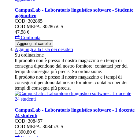
CampusLab - Laboratorio linguistico software - Studente
aggiuntivo
COD: 302865
COD.MEPA: 302865CS
47,
58
€
Confronta
Aggiungi al carrello
Aggiungi alla lista dei desideri
Su ordinazione
Il prodotto non è presso il nostro magazzino e i tempi di
consegna dipendono dal nostro fornitore: contattaci per dei
tempi di consegna più precisi
Su ordinazione:
Il prodotto non è presso il nostro magazzino e i tempi di
consegna dipendono dal nostro fornitore: contattaci per dei
tempi di consegna più precisi
CampusLab - Laboratorio linguistico software - 1 docente
24 studenti
COD: 308457
COD.MEPA: 308457CS
1.390,
80
€