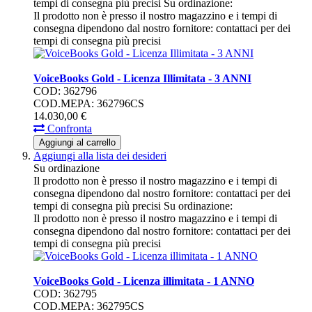
tempi di consegna più precisi
Su ordinazione:
Il prodotto non è presso il nostro magazzino e i tempi di
consegna dipendono dal nostro fornitore: contattaci per dei
tempi di consegna più precisi
VoiceBooks Gold - Licenza Illimitata - 3 ANNI
COD: 362796
COD.MEPA: 362796CS
14.030,
00
€
Confronta
Aggiungi al carrello
Aggiungi alla lista dei desideri
Su ordinazione
Il prodotto non è presso il nostro magazzino e i tempi di
consegna dipendono dal nostro fornitore: contattaci per dei
tempi di consegna più precisi
Su ordinazione:
Il prodotto non è presso il nostro magazzino e i tempi di
consegna dipendono dal nostro fornitore: contattaci per dei
tempi di consegna più precisi
VoiceBooks Gold - Licenza illimitata - 1 ANNO
COD: 362795
COD.MEPA: 362795CS