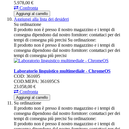
5.978,
00
€
Confronta
Aggiungi al carrello
Aggiungi alla lista dei desideri
Su ordinazione
Il prodotto non è presso il nostro magazzino e i tempi di
consegna dipendono dal nostro fornitore: contattaci per dei
tempi di consegna più precisi
Su ordinazione:
Il prodotto non è presso il nostro magazzino e i tempi di
consegna dipendono dal nostro fornitore: contattaci per dei
tempi di consegna più precisi
Laboratorio linguistico multimediale - ChromeOS
COD: 361695
COD.MEPA: 361695CS
23.058,
00
€
Confronta
Aggiungi al carrello
Su ordinazione
Il prodotto non è presso il nostro magazzino e i tempi di
consegna dipendono dal nostro fornitore: contattaci per dei
tempi di consegna più precisi
Su ordinazione:
Il prodotto non è presso il nostro magazzino e i tempi di
consegna dipendono dal nostro fornitore: contattaci per dei