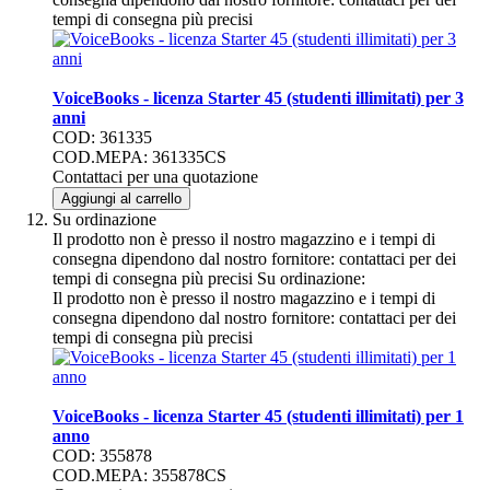
tempi di consegna più precisi
VoiceBooks - licenza Starter 45 (studenti illimitati) per 3
anni
COD: 361335
COD.MEPA: 361335CS
Contattaci per una quotazione
Aggiungi al carrello
Su ordinazione
Il prodotto non è presso il nostro magazzino e i tempi di
consegna dipendono dal nostro fornitore: contattaci per dei
tempi di consegna più precisi
Su ordinazione:
Il prodotto non è presso il nostro magazzino e i tempi di
consegna dipendono dal nostro fornitore: contattaci per dei
tempi di consegna più precisi
VoiceBooks - licenza Starter 45 (studenti illimitati) per 1
anno
COD: 355878
COD.MEPA: 355878CS