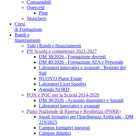
Consumabili
Quercetti
Piste
Strawbees
Corsi
di Formazione
Bandi e
finanziamenti
Tutti i Bandi e finanziamenti
PN Scuola e competenze 2021-2027
DM 38/2026 - Formazione docenti
DM 40/2026 - Formazione ATA e Personale
Laboratori innovativi e avanzati - Regioni del
Sud
NUOVO Piano Estate
Laboratori Licei Sportivi
Agenda NORD
PON e POC per la Scuola 2014-2020
DM 38/2026 - Acquisto dispositivi e Sussidi
Laboratori innovativi e avanzati
Piano Nazionale di Ripresa e Resilienza (PNRR)
Snodi formativi per l'Intelligenza Artificiale - DM
219/2025
Campus formativi integrati
Campus didattici