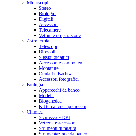
Microscopi
Stereo
Biologici
Digitali
Accessori
Telecamere
Vetrini e preparazione
Astronomia
Telescopi
Binocoli
Sussidi didattici
Accessori e componenti
Montature
Oculari e Barlow
Accessori fotografici
Biologia
Apparecchi da banco
Modelli
Biogenetica
Kit tematici e apparecchi
Chimica
Sicurezza e DPI
Vetreria e accessori
Strumenti di misura
Strumentazione da banco