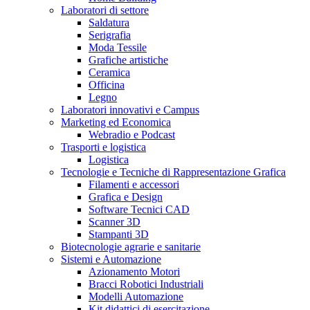
Laboratori di settore
Saldatura
Serigrafia
Moda Tessile
Grafiche artistiche
Ceramica
Officina
Legno
Laboratori innovativi e Campus
Marketing ed Economica
Webradio e Podcast
Trasporti e logistica
Logistica
Tecnologie e Tecniche di Rappresentazione Grafica
Filamenti e accessori
Grafica e Design
Software Tecnici CAD
Scanner 3D
Stampanti 3D
Biotecnologie agrarie e sanitarie
Sistemi e Automazione
Azionamento Motori
Bracci Robotici Industriali
Modelli Automazione
Kit didattici di esercitazione