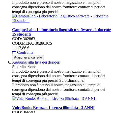
Il prodotto non è presso il nostro magazzino e i tempi di
consegna dipendono dal nostro fornitore: contattaci per dei
tempi di consegna più precisi
CampusLab - Laboratorio linguistico software - 1 docente
15 studenti
COD: 302863
COD.MEPA: 302863CS
1.113,
86
€
Confronta
Aggiungi al carrello
Aggiungi alla lista dei desideri
Su ordinazione
Il prodotto non è presso il nostro magazzino e i tempi di
consegna dipendono dal nostro fornitore: contattaci per dei
tempi di consegna più precisi
Su ordinazione:
Il prodotto non è presso il nostro magazzino e i tempi di
consegna dipendono dal nostro fornitore: contattaci per dei
tempi di consegna più precisi
VoiceBooks Bronze - Licenza illimitata - 3 ANNI
COD: 366593