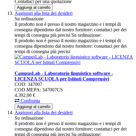
Contattaci per una quotazione
Aggiungi al carrello
Aggiungi alla lista dei desideri
Su ordinazione
Il prodotto non è presso il nostro magazzino e i tempi di
consegna dipendono dal nostro fornitore: contattaci per dei
tempi di consegna più precisi
Su ordinazione:
Il prodotto non è presso il nostro magazzino e i tempi di
consegna dipendono dal nostro fornitore: contattaci per dei
tempi di consegna più precisi
CampusLab - Laboratorio linguistico software -
LICENZA SCUOLA per Istituti Comprensivi
COD: 347007
COD.MEPA: 347007CS
4.392,
00
€
Confronta
Aggiungi al carrello
Aggiungi alla lista dei desideri
Su ordinazione
Il prodotto non è presso il nostro magazzino e i tempi di
consegna dipendono dal nostro fornitore: contattaci per dei
tempi di consegna più precisi
Su ordinazione: