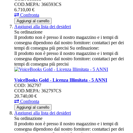
COD.MEPA: 366593CS
6.710,
00
€
Confronta
Aggiungi al carrello
Aggiungi alla lista dei desideri
Su ordinazione
Il prodotto non è presso il nostro magazzino e i tempi di
consegna dipendono dal nostro fornitore: contattaci per dei
tempi di consegna più precisi
Su ordinazione:
Il prodotto non è presso il nostro magazzino e i tempi di
consegna dipendono dal nostro fornitore: contattaci per dei
tempi di consegna più precisi
VoiceBooks Gold - Licenza Illimitata - 5 ANNI
COD: 362797
COD.MEPA: 362797CS
20.740,
00
€
Confronta
Aggiungi al carrello
Aggiungi alla lista dei desideri
Su ordinazione
Il prodotto non è presso il nostro magazzino e i tempi di
consegna dipendono dal nostro fornitore: contattaci per dei