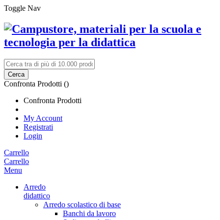
Toggle Nav
Cerca
Confronta Prodotti (
)
Confronta Prodotti
My Account
Registrati
Login
Carrello
Carrello
Menu
Arredo
didattico
Arredo scolastico di base
Banchi da lavoro