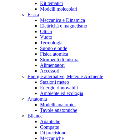
Kit tematici
Modelli molecolari
Fisica
Meccanica e Dinamica
Elettricità e magnetismo
Ottica
Vuoto
Termologia
Suono e onde
Fisica atomica
Strumenti di misura
Alimentatori
Accessori
Energie alternative, Meteo e Ambiente
Stazioni meteo
Energie rinnovabili
Ambiente ed ecologia
Anatomia
Modelli anatomici
Tavole anatomiche
Bilance
Analitiche
Compatte
Di precisione
Meccaniche