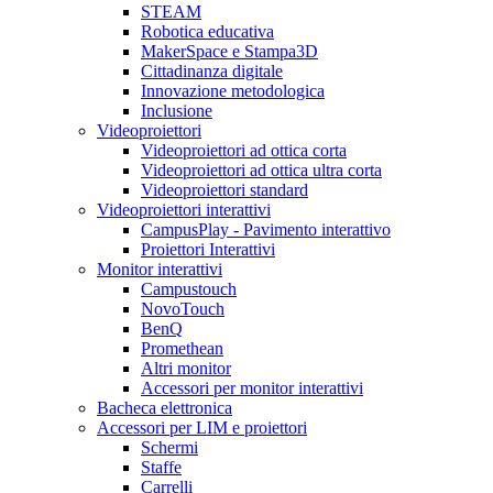
STEAM
Robotica educativa
MakerSpace e Stampa3D
Cittadinanza digitale
Innovazione metodologica
Inclusione
Videoproiettori
Videoproiettori ad ottica corta
Videoproiettori ad ottica ultra corta
Videoproiettori standard
Videoproiettori interattivi
CampusPlay - Pavimento interattivo
Proiettori Interattivi
Monitor interattivi
Campustouch
NovoTouch
BenQ
Promethean
Altri monitor
Accessori per monitor interattivi
Bacheca elettronica
Accessori per LIM e proiettori
Schermi
Staffe
Carrelli