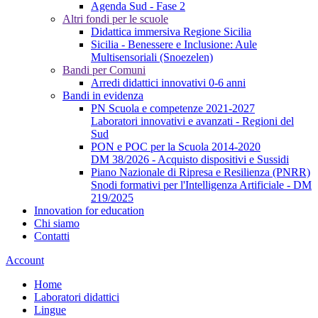
Agenda Sud - Fase 2
Altri fondi per le scuole
Didattica immersiva Regione Sicilia
Sicilia - Benessere e Inclusione: Aule
Multisensoriali (Snoezelen)
Bandi per Comuni
Arredi didattici innovativi 0-6 anni
Bandi in evidenza
PN Scuola e competenze 2021-2027
Laboratori innovativi e avanzati - Regioni del
Sud
PON e POC per la Scuola 2014-2020
DM 38/2026 - Acquisto dispositivi e Sussidi
Piano Nazionale di Ripresa e Resilienza (PNRR)
Snodi formativi per l'Intelligenza Artificiale - DM
219/2025
Innovation for education
Chi siamo
Contatti
Account
Home
Laboratori didattici
Lingue