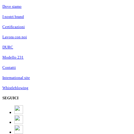
Dove siamo
I nostri brand
Certificazioni
Lavora con noi
DURC
Modello 231
Contatti
International site
Whistleblowing
SEGUICI