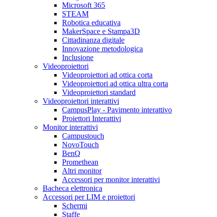
Microsoft 365
STEAM
Robotica educativa
MakerSpace e Stampa3D
Cittadinanza digitale
Innovazione metodologica
Inclusione
Videoproiettori
Videoproiettori ad ottica corta
Videoproiettori ad ottica ultra corta
Videoproiettori standard
Videoproiettori interattivi
CampusPlay - Pavimento interattivo
Proiettori Interattivi
Monitor interattivi
Campustouch
NovoTouch
BenQ
Promethean
Altri monitor
Accessori per monitor interattivi
Bacheca elettronica
Accessori per LIM e proiettori
Schermi
Staffe