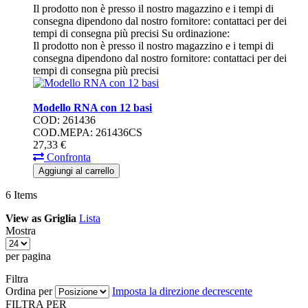
Il prodotto non è presso il nostro magazzino e i tempi di
consegna dipendono dal nostro fornitore: contattaci per dei
tempi di consegna più precisi
Su ordinazione:
Il prodotto non è presso il nostro magazzino e i tempi di
consegna dipendono dal nostro fornitore: contattaci per dei
tempi di consegna più precisi
Modello RNA con 12 basi
COD: 261436
COD.MEPA: 261436CS
27,
33
€
Confronta
Aggiungi al carrello
6
Items
View as
Griglia
Lista
Mostra
per pagina
Filtra
Ordina per
Imposta la direzione decrescente
FILTRA PER