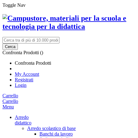
Toggle Nav
Cerca
Confronta Prodotti (
)
Confronta Prodotti
My Account
Registrati
Login
Carrello
Carrello
Menu
Arredo
didattico
Arredo scolastico di base
Banchi da lavoro