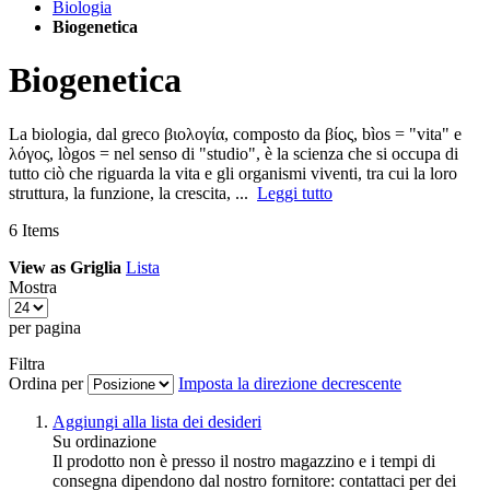
Biologia
Biogenetica
Biogenetica
La biologia, dal greco βιολογία, composto da βίος, bìos = "vita" e
λόγος, lògos = nel senso di "studio", è la scienza che si occupa di
tutto ciò che riguarda la vita e gli organismi viventi, tra cui la loro
struttura, la funzione, la crescita, ...
Leggi tutto
6
Items
View as
Griglia
Lista
Mostra
per pagina
Filtra
Ordina per
Imposta la direzione decrescente
Aggiungi alla lista dei desideri
Su ordinazione
Il prodotto non è presso il nostro magazzino e i tempi di
consegna dipendono dal nostro fornitore: contattaci per dei