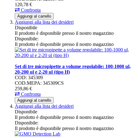
120,
78
€
Confronta
Aggiungi al carrello
Aggiungi alla lista dei desideri
Disponibile
Il prodotto è disponibile presso il nostro magazzino
Disponibile:
Il prodotto è disponibile presso il nostro magazzino
Set di tre micropipette a volume regolabile: 100-1000 ul,
20-200 ul e 2-20 ul (tipo H)
COD: 345309
COD.MEPA: 345309CS
259,
86
€
Confronta
Aggiungi al carrello
Aggiungi alla lista dei desideri
Disponibile
Il prodotto è disponibile presso il nostro magazzino
Disponibile:
Il prodotto è disponibile presso il nostro magazzino