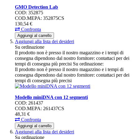
GMO Detection Lab
COD: 352875
COD.MEPA: 352875CS
130,
54
€
Confronta
Aggiungi al carrello
Aggiungi alla lista dei desideri
Su ordinazione
Il prodotto non è presso il nostro magazzino e i tempi di
consegna dipendono dal nostro fornitore: contattaci per dei
tempi di consegna più precisi
Su ordinazione:
Il prodotto non è presso il nostro magazzino e i tempi di
consegna dipendono dal nostro fornitore: contattaci per dei
tempi di consegna più precisi
Modello miniDNA con 12 segmenti
COD: 261437
COD.MEPA: 261437CS
48,
31
€
Confronta
Aggiungi al carrello
Aggiungi alla lista dei desideri
Su ordinazione