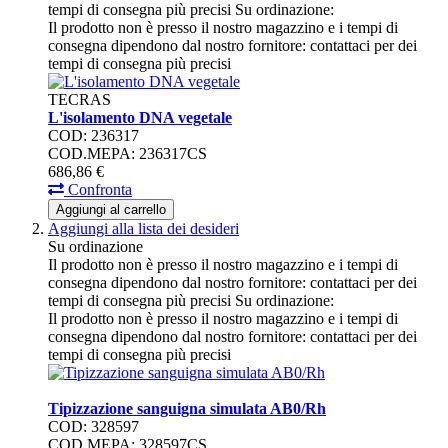
tempi di consegna più precisi
Su ordinazione:
Il prodotto non è presso il nostro magazzino e i tempi di
consegna dipendono dal nostro fornitore: contattaci per dei
tempi di consegna più precisi
TECRAS
L'isolamento DNA vegetale
COD: 236317
COD.MEPA: 236317CS
686,
86
€
Confronta
Aggiungi al carrello
Aggiungi alla lista dei desideri
Su ordinazione
Il prodotto non è presso il nostro magazzino e i tempi di
consegna dipendono dal nostro fornitore: contattaci per dei
tempi di consegna più precisi
Su ordinazione:
Il prodotto non è presso il nostro magazzino e i tempi di
consegna dipendono dal nostro fornitore: contattaci per dei
tempi di consegna più precisi
Tipizzazione sanguigna simulata AB0/Rh
COD: 328597
COD.MEPA: 328597CS