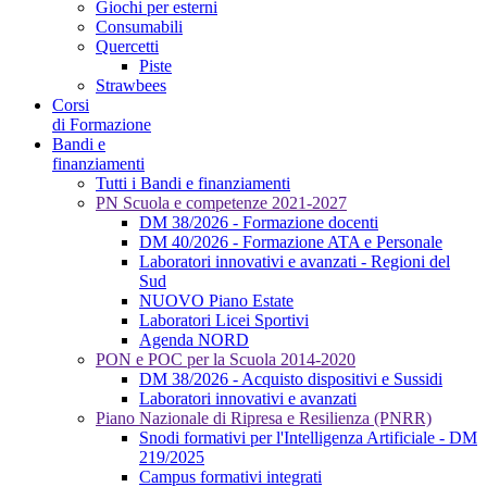
Giochi per esterni
Consumabili
Quercetti
Piste
Strawbees
Corsi
di Formazione
Bandi e
finanziamenti
Tutti i Bandi e finanziamenti
PN Scuola e competenze 2021-2027
DM 38/2026 - Formazione docenti
DM 40/2026 - Formazione ATA e Personale
Laboratori innovativi e avanzati - Regioni del
Sud
NUOVO Piano Estate
Laboratori Licei Sportivi
Agenda NORD
PON e POC per la Scuola 2014-2020
DM 38/2026 - Acquisto dispositivi e Sussidi
Laboratori innovativi e avanzati
Piano Nazionale di Ripresa e Resilienza (PNRR)
Snodi formativi per l'Intelligenza Artificiale - DM
219/2025
Campus formativi integrati