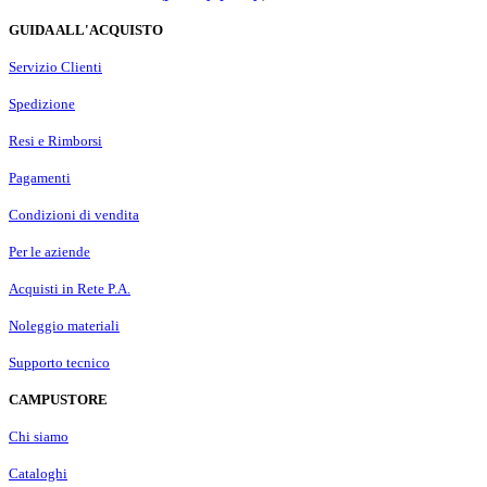
GUIDA ALL'ACQUISTO
Servizio Clienti
Spedizione
Resi e Rimborsi
Pagamenti
Condizioni di vendita
Per le aziende
Acquisti in Rete P.A.
Noleggio materiali
Supporto tecnico
CAMPUSTORE
Chi siamo
Cataloghi