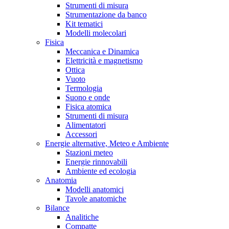
Strumenti di misura
Strumentazione da banco
Kit tematici
Modelli molecolari
Fisica
Meccanica e Dinamica
Elettricità e magnetismo
Ottica
Vuoto
Termologia
Suono e onde
Fisica atomica
Strumenti di misura
Alimentatori
Accessori
Energie alternative, Meteo e Ambiente
Stazioni meteo
Energie rinnovabili
Ambiente ed ecologia
Anatomia
Modelli anatomici
Tavole anatomiche
Bilance
Analitiche
Compatte