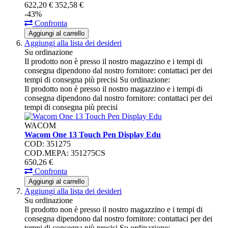
622,
20
€
352,
58
€
-43%
Confronta
Aggiungi al carrello
Aggiungi alla lista dei desideri
Su ordinazione
Il prodotto non è presso il nostro magazzino e i tempi di
consegna dipendono dal nostro fornitore: contattaci per dei
tempi di consegna più precisi
Su ordinazione:
Il prodotto non è presso il nostro magazzino e i tempi di
consegna dipendono dal nostro fornitore: contattaci per dei
tempi di consegna più precisi
WACOM
Wacom One 13 Touch Pen Display Edu
COD: 351275
COD.MEPA: 351275CS
650,
26
€
Confronta
Aggiungi al carrello
Aggiungi alla lista dei desideri
Su ordinazione
Il prodotto non è presso il nostro magazzino e i tempi di
consegna dipendono dal nostro fornitore: contattaci per dei
tempi di consegna più precisi
Su ordinazione: