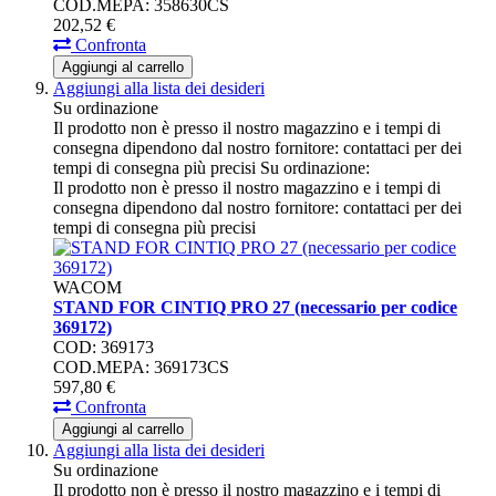
COD.MEPA: 358630CS
202,
52
€
Confronta
Aggiungi al carrello
Aggiungi alla lista dei desideri
Su ordinazione
Il prodotto non è presso il nostro magazzino e i tempi di
consegna dipendono dal nostro fornitore: contattaci per dei
tempi di consegna più precisi
Su ordinazione:
Il prodotto non è presso il nostro magazzino e i tempi di
consegna dipendono dal nostro fornitore: contattaci per dei
tempi di consegna più precisi
WACOM
STAND FOR CINTIQ PRO 27 (necessario per codice
369172)
COD: 369173
COD.MEPA: 369173CS
597,
80
€
Confronta
Aggiungi al carrello
Aggiungi alla lista dei desideri
Su ordinazione
Il prodotto non è presso il nostro magazzino e i tempi di