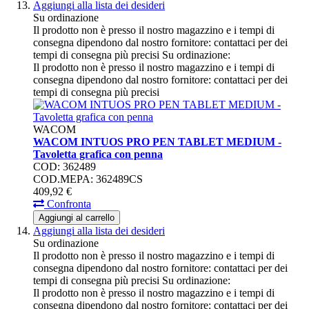
Aggiungi alla lista dei desideri
Su ordinazione
Il prodotto non è presso il nostro magazzino e i tempi di
consegna dipendono dal nostro fornitore: contattaci per dei
tempi di consegna più precisi
Su ordinazione:
Il prodotto non è presso il nostro magazzino e i tempi di
consegna dipendono dal nostro fornitore: contattaci per dei
tempi di consegna più precisi
WACOM
WACOM INTUOS PRO PEN TABLET MEDIUM -
Tavoletta grafica con penna
COD: 362489
COD.MEPA: 362489CS
409,
92
€
Confronta
Aggiungi al carrello
Aggiungi alla lista dei desideri
Su ordinazione
Il prodotto non è presso il nostro magazzino e i tempi di
consegna dipendono dal nostro fornitore: contattaci per dei
tempi di consegna più precisi
Su ordinazione:
Il prodotto non è presso il nostro magazzino e i tempi di
consegna dipendono dal nostro fornitore: contattaci per dei