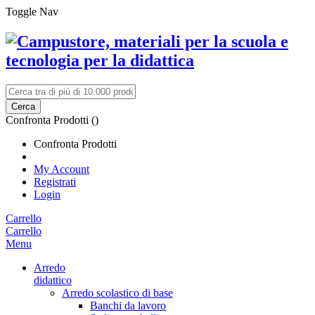
Toggle Nav
Cerca
Confronta Prodotti (
)
Confronta Prodotti
My Account
Registrati
Login
Carrello
Carrello
Menu
Arredo
didattico
Arredo scolastico di base
Banchi da lavoro