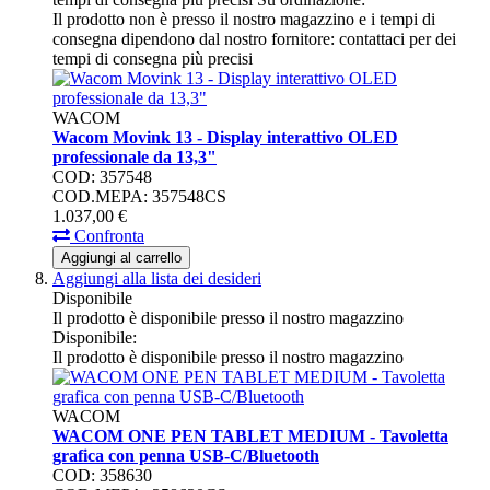
Il prodotto non è presso il nostro magazzino e i tempi di
consegna dipendono dal nostro fornitore: contattaci per dei
tempi di consegna più precisi
WACOM
Wacom Movink 13 - Display interattivo OLED
professionale da 13,3"
COD: 357548
COD.MEPA: 357548CS
1.037,
00
€
Confronta
Aggiungi al carrello
Aggiungi alla lista dei desideri
Disponibile
Il prodotto è disponibile presso il nostro magazzino
Disponibile:
Il prodotto è disponibile presso il nostro magazzino
WACOM
WACOM ONE PEN TABLET MEDIUM - Tavoletta
grafica con penna USB-C/Bluetooth
COD: 358630