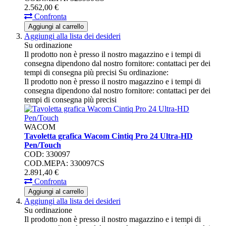
2.562,
00
€
Confronta
Aggiungi al carrello
Aggiungi alla lista dei desideri
Su ordinazione
Il prodotto non è presso il nostro magazzino e i tempi di
consegna dipendono dal nostro fornitore: contattaci per dei
tempi di consegna più precisi
Su ordinazione:
Il prodotto non è presso il nostro magazzino e i tempi di
consegna dipendono dal nostro fornitore: contattaci per dei
tempi di consegna più precisi
WACOM
Tavoletta grafica Wacom Cintiq Pro 24 Ultra-HD
Pen/Touch
COD: 330097
COD.MEPA: 330097CS
2.891,
40
€
Confronta
Aggiungi al carrello
Aggiungi alla lista dei desideri
Su ordinazione
Il prodotto non è presso il nostro magazzino e i tempi di