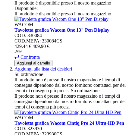
Il prodotto è disponibile presso il nostro magazzino
Disponibile:
Il prodotto è disponibile presso il nostro magazzino
WACOM
Tavoletta grafica Wacom One 13" Pen Display
COD: 330084
COD.MEPA: 330084CS
429,
44
€
409,
90
€
-5%
Confronta
Aggiungi al carrello
Aggiungi alla lista dei desideri
Su ordinazione
Il prodotto non è presso il nostro magazzino e i tempi di
consegna dipendono dal nostro fornitore: contattaci per dei
tempi di consegna più precisi
Su ordinazione:
Il prodotto non è presso il nostro magazzino e i tempi di
consegna dipendono dal nostro fornitore: contattaci per dei
tempi di consegna più precisi
WACOM
Tavoletta grafica Wacom Cintiq Pro 24 Ultra-HD Pen
COD: 323930
COD.MEPA: 323930CS