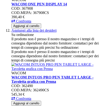
WACOM ONE PEN DISPLAY 14
COD: 367908
COD.MEPA: 367908CS
390,
40
€
Confronta
Aggiungi al carrello
Aggiungi alla lista dei desideri
Su ordinazione
Il prodotto non è presso il nostro magazzino e i tempi di
consegna dipendono dal nostro fornitore: contattaci per dei
tempi di consegna più precisi
Su ordinazione:
Il prodotto non è presso il nostro magazzino e i tempi di
consegna dipendono dal nostro fornitore: contattaci per dei
tempi di consegna più precisi
WACOM
WACOM INTUOS PRO PEN TABLET LARGE -
Tavoletta grafica con Penna
COD: 362490
COD.MEPA: 362490CS
545,
34
€
Confronta
Aggiungi al carrello