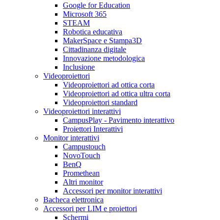
Google for Education
Microsoft 365
STEAM
Robotica educativa
MakerSpace e Stampa3D
Cittadinanza digitale
Innovazione metodologica
Inclusione
Videoproiettori
Videoproiettori ad ottica corta
Videoproiettori ad ottica ultra corta
Videoproiettori standard
Videoproiettori interattivi
CampusPlay - Pavimento interattivo
Proiettori Interattivi
Monitor interattivi
Campustouch
NovoTouch
BenQ
Promethean
Altri monitor
Accessori per monitor interattivi
Bacheca elettronica
Accessori per LIM e proiettori
Schermi