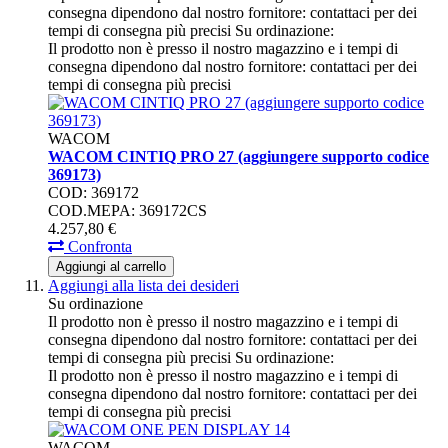
consegna dipendono dal nostro fornitore: contattaci per dei
tempi di consegna più precisi
Su ordinazione:
Il prodotto non è presso il nostro magazzino e i tempi di
consegna dipendono dal nostro fornitore: contattaci per dei
tempi di consegna più precisi
WACOM
WACOM CINTIQ PRO 27 (aggiungere supporto codice
369173)
COD: 369172
COD.MEPA: 369172CS
4.257,
80
€
Confronta
Aggiungi al carrello
Aggiungi alla lista dei desideri
Su ordinazione
Il prodotto non è presso il nostro magazzino e i tempi di
consegna dipendono dal nostro fornitore: contattaci per dei
tempi di consegna più precisi
Su ordinazione:
Il prodotto non è presso il nostro magazzino e i tempi di
consegna dipendono dal nostro fornitore: contattaci per dei
tempi di consegna più precisi
WACOM