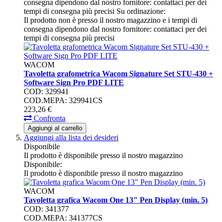
consegna dipendono dal nostro fornitore: contattaci per dei
tempi di consegna più precisi
Su ordinazione:
Il prodotto non è presso il nostro magazzino e i tempi di
consegna dipendono dal nostro fornitore: contattaci per dei
tempi di consegna più precisi
WACOM
Tavoletta grafometrica Wacom Signature Set STU-430 +
Software Sign Pro PDF LITE
COD: 329941
COD.MEPA: 329941CS
223,
26
€
Confronta
Aggiungi al carrello
Aggiungi alla lista dei desideri
Disponibile
Il prodotto è disponibile presso il nostro magazzino
Disponibile:
Il prodotto è disponibile presso il nostro magazzino
WACOM
Tavoletta grafica Wacom One 13" Pen Display (min. 5)
COD: 341377
COD.MEPA: 341377CS