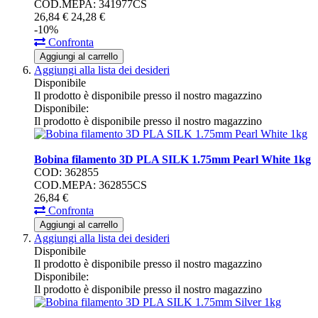
COD.MEPA: 341977CS
26,
84
€
24,
28
€
-10%
Confronta
Aggiungi al carrello
Aggiungi alla lista dei desideri
Disponibile
Il prodotto è disponibile presso il nostro magazzino
Disponibile:
Il prodotto è disponibile presso il nostro magazzino
Bobina filamento 3D PLA SILK 1.75mm Pearl White 1kg
COD: 362855
COD.MEPA: 362855CS
26,
84
€
Confronta
Aggiungi al carrello
Aggiungi alla lista dei desideri
Disponibile
Il prodotto è disponibile presso il nostro magazzino
Disponibile:
Il prodotto è disponibile presso il nostro magazzino