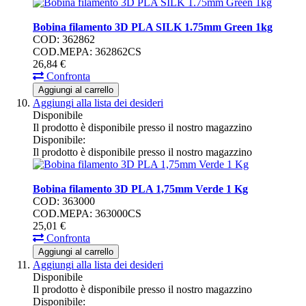
Bobina filamento 3D PLA SILK 1.75mm Green 1kg
COD: 362862
COD.MEPA: 362862CS
26,
84
€
Confronta
Aggiungi al carrello
Aggiungi alla lista dei desideri
Disponibile
Il prodotto è disponibile presso il nostro magazzino
Disponibile:
Il prodotto è disponibile presso il nostro magazzino
Bobina filamento 3D PLA 1,75mm Verde 1 Kg
COD: 363000
COD.MEPA: 363000CS
25,
01
€
Confronta
Aggiungi al carrello
Aggiungi alla lista dei desideri
Disponibile
Il prodotto è disponibile presso il nostro magazzino
Disponibile: