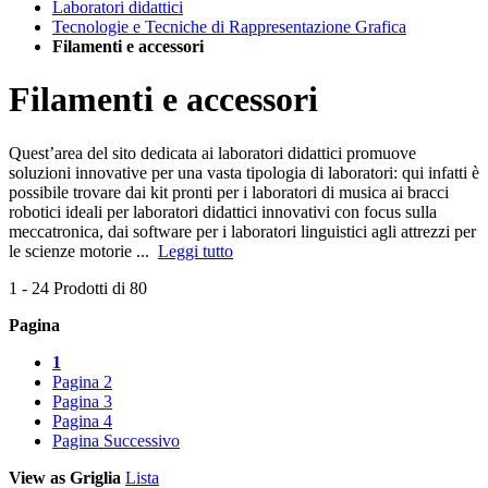
Laboratori didattici
Tecnologie e Tecniche di Rappresentazione Grafica
Filamenti e accessori
Filamenti e accessori
Quest’area del sito dedicata ai laboratori didattici promuove
soluzioni innovative per una vasta tipologia di laboratori: qui infatti è
possibile trovare dai kit pronti per i laboratori di musica ai bracci
robotici ideali per laboratori didattici innovativi con focus sulla
meccatronica, dai software per i laboratori linguistici agli attrezzi per
le scienze motorie ...
Leggi tutto
1
-
24
Prodotti di
80
Pagina
1
Pagina
2
Pagina
3
Pagina
4
Pagina
Successivo
View as
Griglia
Lista