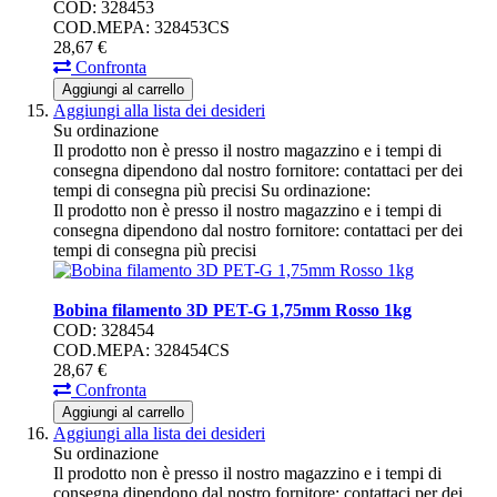
COD: 328453
COD.MEPA: 328453CS
28,
67
€
Confronta
Aggiungi al carrello
Aggiungi alla lista dei desideri
Su ordinazione
Il prodotto non è presso il nostro magazzino e i tempi di
consegna dipendono dal nostro fornitore: contattaci per dei
tempi di consegna più precisi
Su ordinazione:
Il prodotto non è presso il nostro magazzino e i tempi di
consegna dipendono dal nostro fornitore: contattaci per dei
tempi di consegna più precisi
Bobina filamento 3D PET-G 1,75mm Rosso 1kg
COD: 328454
COD.MEPA: 328454CS
28,
67
€
Confronta
Aggiungi al carrello
Aggiungi alla lista dei desideri
Su ordinazione
Il prodotto non è presso il nostro magazzino e i tempi di
consegna dipendono dal nostro fornitore: contattaci per dei