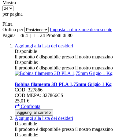
Mostra
per pagina
Filtra
Ordina per
Imposta la direzione decrescente
Pagina
1
di
4
|
1
-
24
Prodotti di
80
Aggiungi alla lista dei desideri
Disponibile
Il prodotto è disponibile presso il nostro magazzino
Disponibile:
Il prodotto è disponibile presso il nostro magazzino
Bobina filamento 3D PLA 1,75mm Grigio 1 Kg
COD: 327866
COD.MEPA: 327866CS
25,
01
€
Confronta
Aggiungi al carrello
Aggiungi alla lista dei desideri
Disponibile
Il prodotto è disponibile presso il nostro magazzino
Disponibile: