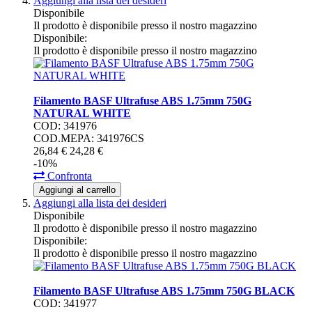
Aggiungi alla lista dei desideri
Disponibile
Il prodotto è disponibile presso il nostro magazzino
Disponibile:
Il prodotto è disponibile presso il nostro magazzino
Filamento BASF Ultrafuse ABS 1.75mm 750G
NATURAL WHITE
COD: 341976
COD.MEPA: 341976CS
26,
84
€
24,
28
€
-10%
Confronta
Aggiungi al carrello
Aggiungi alla lista dei desideri
Disponibile
Il prodotto è disponibile presso il nostro magazzino
Disponibile:
Il prodotto è disponibile presso il nostro magazzino
Filamento BASF Ultrafuse ABS 1.75mm 750G BLACK
COD: 341977