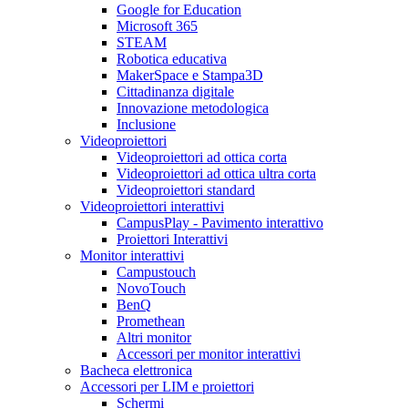
Google for Education
Microsoft 365
STEAM
Robotica educativa
MakerSpace e Stampa3D
Cittadinanza digitale
Innovazione metodologica
Inclusione
Videoproiettori
Videoproiettori ad ottica corta
Videoproiettori ad ottica ultra corta
Videoproiettori standard
Videoproiettori interattivi
CampusPlay - Pavimento interattivo
Proiettori Interattivi
Monitor interattivi
Campustouch
NovoTouch
BenQ
Promethean
Altri monitor
Accessori per monitor interattivi
Bacheca elettronica
Accessori per LIM e proiettori
Schermi