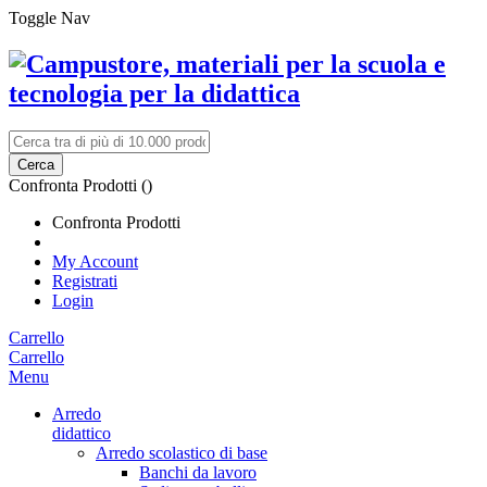
Toggle Nav
Cerca
Confronta Prodotti (
)
Confronta Prodotti
My Account
Registrati
Login
Carrello
Carrello
Menu
Arredo
didattico
Arredo scolastico di base
Banchi da lavoro