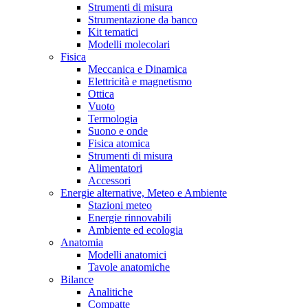
Strumenti di misura
Strumentazione da banco
Kit tematici
Modelli molecolari
Fisica
Meccanica e Dinamica
Elettricità e magnetismo
Ottica
Vuoto
Termologia
Suono e onde
Fisica atomica
Strumenti di misura
Alimentatori
Accessori
Energie alternative, Meteo e Ambiente
Stazioni meteo
Energie rinnovabili
Ambiente ed ecologia
Anatomia
Modelli anatomici
Tavole anatomiche
Bilance
Analitiche
Compatte