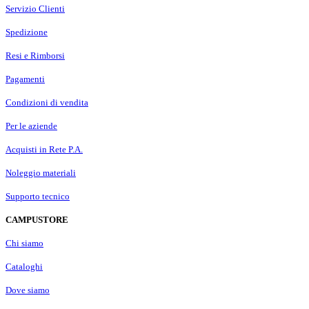
Servizio Clienti
Spedizione
Resi e Rimborsi
Pagamenti
Condizioni di vendita
Per le aziende
Acquisti in Rete P.A.
Noleggio materiali
Supporto tecnico
CAMPUSTORE
Chi siamo
Cataloghi
Dove siamo