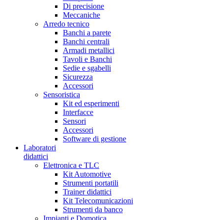
Di precisione
Meccaniche
Arredo tecnico
Banchi a parete
Banchi centrali
Armadi metallici
Tavoli e Banchi
Sedie e sgabelli
Sicurezza
Accessori
Sensoristica
Kit ed esperimenti
Interfacce
Sensori
Accessori
Software di gestione
Laboratori
didattici
Elettronica e TLC
Kit Automotive
Strumenti portatili
Trainer didattici
Kit Telecomunicazioni
Strumenti da banco
Impianti e Domotica