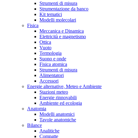
Strumenti di misura
Strumentazione da banco
Kit tematici
Modelli molecolari
Fisica
Meccanica e Dinamica
Elettricità e magnetismo
Ottica
Vuoto
Termologia
Suono e onde
Fisica atomica
Strumenti di misura
Alimentatori
Accessori
Energie alternative, Meteo e Ambiente
Stazioni meteo
Energie rinnovabili
Ambiente ed ecologia
Anatomia
Modelli anatomici
Tavole anatomiche
Bilance
Analitiche
Compatte