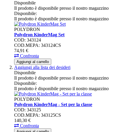
Disponibile
Il prodotto è disponibile presso il nostro magazzino
Disponibile:
Il prodotto è disponibile presso il nostro magazzino
POLYDRON
Polydron KinderMag Set
COD: 343124
COD.MEPA: 343124CS
74,
91
€
Confronta
Aggiungi al carrello
Aggiungi alla lista dei desideri
Disponibile
Il prodotto è disponibile presso il nostro magazzino
Disponibile:
Il prodotto è disponibile presso il nostro magazzino
POLYDRON
Polydron KinderMag - Set per la classe
COD: 343125
COD.MEPA: 343125CS
140,
30
€
Confronta
Aggiungi al carrello