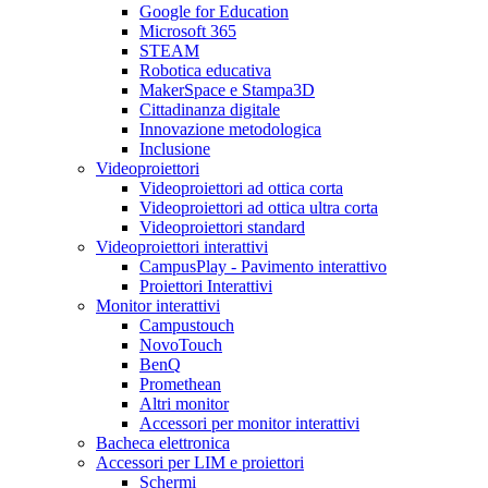
Google for Education
Microsoft 365
STEAM
Robotica educativa
MakerSpace e Stampa3D
Cittadinanza digitale
Innovazione metodologica
Inclusione
Videoproiettori
Videoproiettori ad ottica corta
Videoproiettori ad ottica ultra corta
Videoproiettori standard
Videoproiettori interattivi
CampusPlay - Pavimento interattivo
Proiettori Interattivi
Monitor interattivi
Campustouch
NovoTouch
BenQ
Promethean
Altri monitor
Accessori per monitor interattivi
Bacheca elettronica
Accessori per LIM e proiettori
Schermi