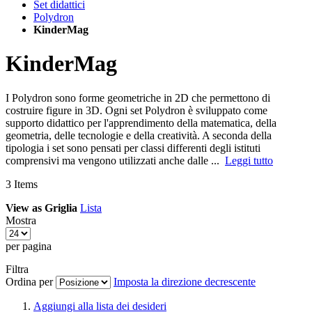
Set didattici
Polydron
KinderMag
KinderMag
I Polydron sono forme geometriche in 2D che permettono di
costruire figure in 3D. Ogni set Polydron è sviluppato come
supporto didattico per l'apprendimento della matematica, della
geometria, delle tecnologie e della creatività. A seconda della
tipologia i set sono pensati per classi differenti degli istituti
comprensivi ma vengono utilizzati anche dalle ...
Leggi tutto
3
Items
View as
Griglia
Lista
Mostra
per pagina
Filtra
Ordina per
Imposta la direzione decrescente
Aggiungi alla lista dei desideri