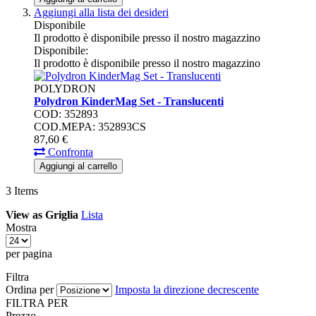
Aggiungi alla lista dei desideri
Disponibile
Il prodotto è disponibile presso il nostro magazzino
Disponibile:
Il prodotto è disponibile presso il nostro magazzino
POLYDRON
Polydron KinderMag Set - Translucenti
COD: 352893
COD.MEPA: 352893CS
87,
60
€
Confronta
Aggiungi al carrello
3
Items
View as
Griglia
Lista
Mostra
per pagina
Filtra
Ordina per
Imposta la direzione decrescente
FILTRA PER
Prezzo