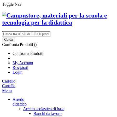
Toggle Nav
Cerca
Confronta Prodotti (
)
Confronta Prodotti
My Account
Registrati
Login
Carrello
Carrello
Menu
Arredo
didattico
Arredo scolastico di base
Banchi da lavoro