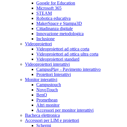
Google for Education
Microsoft 365
STEAM
Robotica educativa
MakerSpace e Stampa3D
Cittadinanza digitale
Innovazione metodologica
Inclusione
Videoproiettori
Videoproiettori ad ottica corta
Videoproiettori ad ottica ultra corta
Videoproiettori standard
Videoproiettori interattivi
CampusPlay - Pavimento interattivo
Proiettori Interattivi
Monitor interattivi
Campustouch
NovoTouch
BenQ
Promethean
Altri monitor
Accessori per monitor interattivi
Bacheca elettronica
Accessori per LIM e proiettori
Schermi