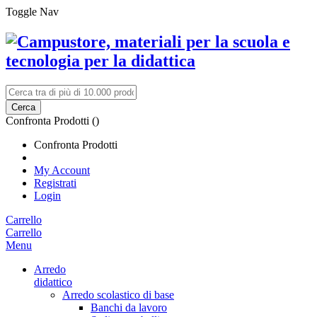
Toggle Nav
Cerca
Confronta Prodotti (
)
Confronta Prodotti
My Account
Registrati
Login
Carrello
Carrello
Menu
Arredo
didattico
Arredo scolastico di base
Banchi da lavoro