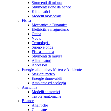
Strumenti di misura
Strumentazione da banco
Kit tematici
Modelli molecolari
Fisica
Meccanica e Dinamica
Elettricità e magnetismo
Ottica
Vuoto
Termologia
Suono e onde
Fisica atomica
Strumenti di misura
Alimentatori
Accessori
Energie alternative, Meteo e Ambiente
Stazioni meteo
Energie rinnovabili
Ambiente ed ecologia
Anatomia
Modelli anatomici
Tavole anatomiche
Bilance
Analitiche
Compatte