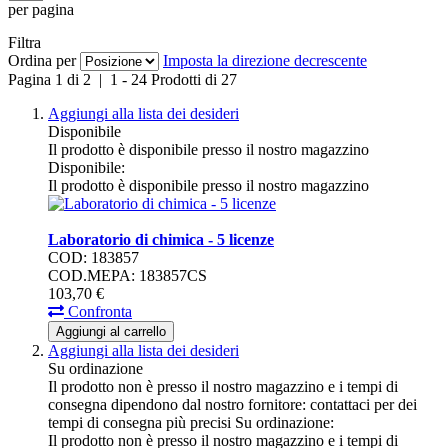
per pagina
Filtra
Ordina per
Imposta la direzione decrescente
Pagina
1
di
2
|
1
-
24
Prodotti di
27
Aggiungi alla lista dei desideri
Disponibile
Il prodotto è disponibile presso il nostro magazzino
Disponibile:
Il prodotto è disponibile presso il nostro magazzino
Laboratorio di chimica - 5 licenze
COD: 183857
COD.MEPA: 183857CS
103,
70
€
Confronta
Aggiungi al carrello
Aggiungi alla lista dei desideri
Su ordinazione
Il prodotto non è presso il nostro magazzino e i tempi di
consegna dipendono dal nostro fornitore: contattaci per dei
tempi di consegna più precisi
Su ordinazione:
Il prodotto non è presso il nostro magazzino e i tempi di