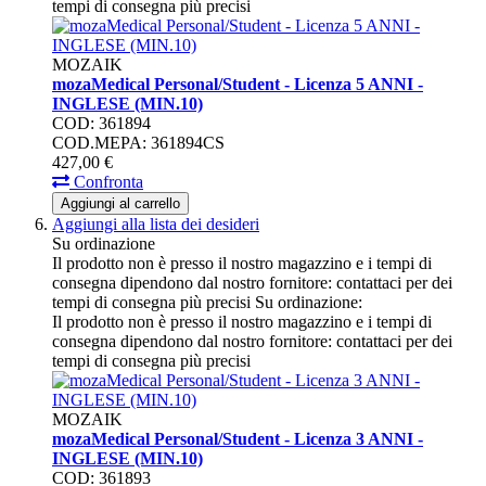
tempi di consegna più precisi
MOZAIK
mozaMedical Personal/Student - Licenza 5 ANNI -
INGLESE (MIN.10)
COD: 361894
COD.MEPA: 361894CS
427,
00
€
Confronta
Aggiungi al carrello
Aggiungi alla lista dei desideri
Su ordinazione
Il prodotto non è presso il nostro magazzino e i tempi di
consegna dipendono dal nostro fornitore: contattaci per dei
tempi di consegna più precisi
Su ordinazione:
Il prodotto non è presso il nostro magazzino e i tempi di
consegna dipendono dal nostro fornitore: contattaci per dei
tempi di consegna più precisi
MOZAIK
mozaMedical Personal/Student - Licenza 3 ANNI -
INGLESE (MIN.10)
COD: 361893