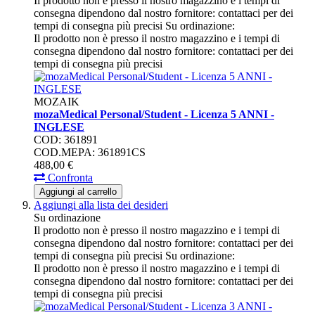
Il prodotto non è presso il nostro magazzino e i tempi di
consegna dipendono dal nostro fornitore: contattaci per dei
tempi di consegna più precisi
Su ordinazione:
Il prodotto non è presso il nostro magazzino e i tempi di
consegna dipendono dal nostro fornitore: contattaci per dei
tempi di consegna più precisi
MOZAIK
mozaMedical Personal/Student - Licenza 5 ANNI -
INGLESE
COD: 361891
COD.MEPA: 361891CS
488,
00
€
Confronta
Aggiungi al carrello
Aggiungi alla lista dei desideri
Su ordinazione
Il prodotto non è presso il nostro magazzino e i tempi di
consegna dipendono dal nostro fornitore: contattaci per dei
tempi di consegna più precisi
Su ordinazione:
Il prodotto non è presso il nostro magazzino e i tempi di
consegna dipendono dal nostro fornitore: contattaci per dei
tempi di consegna più precisi