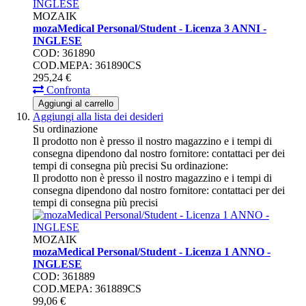
MOZAIK
mozaMedical Personal/Student - Licenza 3 ANNI -
INGLESE
COD: 361890
COD.MEPA: 361890CS
295,
24
€
Confronta
Aggiungi al carrello
Aggiungi alla lista dei desideri
Su ordinazione
Il prodotto non è presso il nostro magazzino e i tempi di
consegna dipendono dal nostro fornitore: contattaci per dei
tempi di consegna più precisi
Su ordinazione:
Il prodotto non è presso il nostro magazzino e i tempi di
consegna dipendono dal nostro fornitore: contattaci per dei
tempi di consegna più precisi
MOZAIK
mozaMedical Personal/Student - Licenza 1 ANNO -
INGLESE
COD: 361889
COD.MEPA: 361889CS
99,
06
€