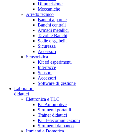
Di precisione
Meccaniche
Arredo tecnico
Banchi a parete
Banchi centrali
Armadi metallici
Tavoli e Banchi
Sedie e sgabelli
Sicurezza
Accessori
Sensoristica
Kit ed esperimenti
Interfacce
Sensori
Accessori
Software di gestione
Laboratori
didattici
Elettronica e TLC
Kit Automotive
Strumenti portatili
Trainer didattici
Kit Telecomunicazioni
Strumenti da banco
Impianti e Domotica