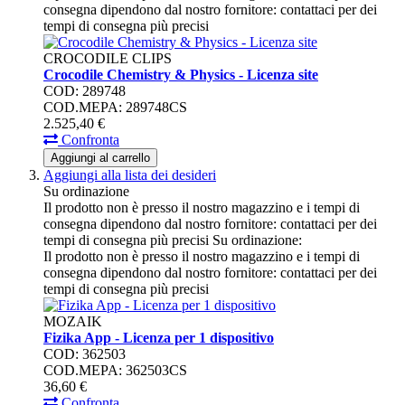
consegna dipendono dal nostro fornitore: contattaci per dei
tempi di consegna più precisi
CROCODILE CLIPS
Crocodile Chemistry & Physics - Licenza site
COD: 289748
COD.MEPA: 289748CS
2.525,
40
€
Confronta
Aggiungi al carrello
Aggiungi alla lista dei desideri
Su ordinazione
Il prodotto non è presso il nostro magazzino e i tempi di
consegna dipendono dal nostro fornitore: contattaci per dei
tempi di consegna più precisi
Su ordinazione:
Il prodotto non è presso il nostro magazzino e i tempi di
consegna dipendono dal nostro fornitore: contattaci per dei
tempi di consegna più precisi
MOZAIK
Fizika App - Licenza per 1 dispositivo
COD: 362503
COD.MEPA: 362503CS
36,
60
€
Confronta