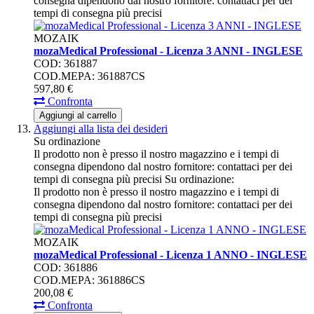
consegna dipendono dal nostro fornitore: contattaci per dei
tempi di consegna più precisi
MOZAIK
mozaMedical Professional - Licenza 3 ANNI - INGLESE
COD: 361887
COD.MEPA: 361887CS
597,
80
€
Confronta
Aggiungi al carrello
Aggiungi alla lista dei desideri
Su ordinazione
Il prodotto non è presso il nostro magazzino e i tempi di
consegna dipendono dal nostro fornitore: contattaci per dei
tempi di consegna più precisi
Su ordinazione:
Il prodotto non è presso il nostro magazzino e i tempi di
consegna dipendono dal nostro fornitore: contattaci per dei
tempi di consegna più precisi
MOZAIK
mozaMedical Professional - Licenza 1 ANNO - INGLESE
COD: 361886
COD.MEPA: 361886CS
200,
08
€
Confronta