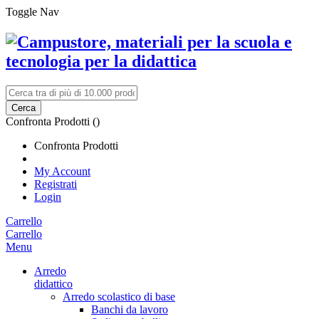
Toggle Nav
Cerca
Confronta Prodotti (
)
Confronta Prodotti
My Account
Registrati
Login
Carrello
Carrello
Menu
Arredo
didattico
Arredo scolastico di base
Banchi da lavoro