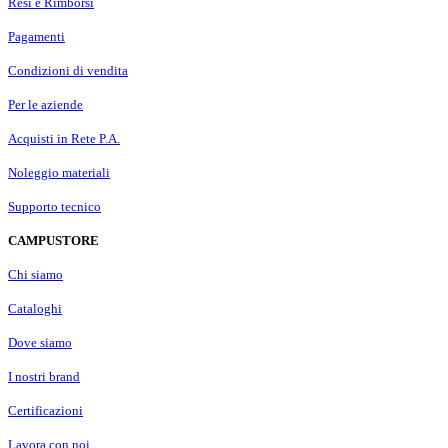
Resi e Rimborsi
Pagamenti
Condizioni di vendita
Per le aziende
Acquisti in Rete P.A.
Noleggio materiali
Supporto tecnico
CAMPUSTORE
Chi siamo
Cataloghi
Dove siamo
I nostri brand
Certificazioni
Lavora con noi