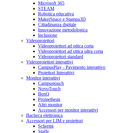
Microsoft 365
STEAM
Robotica educativa
MakerSpace e Stampa3D
Cittadinanza digitale
Innovazione metodologica
Inclusione
Videoproiettori
Videoproiettori ad ottica corta
Videoproiettori ad ottica ultra corta
Videoproiettori standard
Videoproiettori interattivi
CampusPlay - Pavimento interattivo
Proiettori Interattivi
Monitor interattivi
Campustouch
NovoTouch
BenQ
Promethean
Altri monitor
Accessori per monitor interattivi
Bacheca elettronica
Accessori per LIM e proiettori
Schermi
Staffe