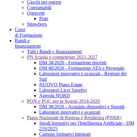
Giochi per esterni
Consumabili
Quercetti
Piste
Strawbees
Corsi
di Formazione
Bandi e
finanziamenti
Tutti i Bandi e finanziamenti
PN Scuola e competenze 2021-2027
DM 38/2026 - Formazione docenti
DM 40/2026 - Formazione ATA e Personale
Laboratori innovativi e avanzati - Regioni del
Sud
NUOVO Piano Estate
Laboratori Licei Sportivi
Agenda NORD
PON e POC per la Scuola 2014-2020
DM 38/2026 - Acquisto dispositivi e Sussidi
Laboratori innovativi e avanzati
Piano Nazionale di Ripresa e Resilienza (PNRR)
Snodi formativi per l'Intelligenza Artificiale - DM
219/2025
Campus formativi integrati