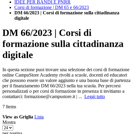
IDEE PER BANDI E PNRR
Corsi di formazione | DM 65 e 66/2023
DM 66/2023 | Corsi di formazione sulla cittadinanza
digitale
DM 66/2023 | Corsi di
formazione sulla cittadinanza
digitale
In questa sezione puoi trovare una selezione dei corsi di formazione
online CampuStore Academy rivolti a scuole, docenti ed educatori
che possono essere un valore aggiunto e una buona base di partenza
per il finanziamento DM 66/2023 nella tua scuola. Per percorsi
personalizzati o per corsi di formazione in presenza ti invitiamo a
contattarci:
formazione@campustore.it
| ...
Leggi tutto
7
Items
View as
Griglia
Lista
Mostra
per pagina