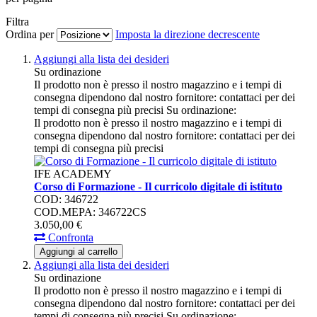
Filtra
Ordina per
Imposta la direzione decrescente
Aggiungi alla lista dei desideri
Su ordinazione
Il prodotto non è presso il nostro magazzino e i tempi di
consegna dipendono dal nostro fornitore: contattaci per dei
tempi di consegna più precisi
Su ordinazione:
Il prodotto non è presso il nostro magazzino e i tempi di
consegna dipendono dal nostro fornitore: contattaci per dei
tempi di consegna più precisi
IFE ACADEMY
Corso di Formazione - Il curricolo digitale di istituto
COD: 346722
COD.MEPA: 346722CS
3.050,
00
€
Confronta
Aggiungi al carrello
Aggiungi alla lista dei desideri
Su ordinazione
Il prodotto non è presso il nostro magazzino e i tempi di
consegna dipendono dal nostro fornitore: contattaci per dei
tempi di consegna più precisi
Su ordinazione: