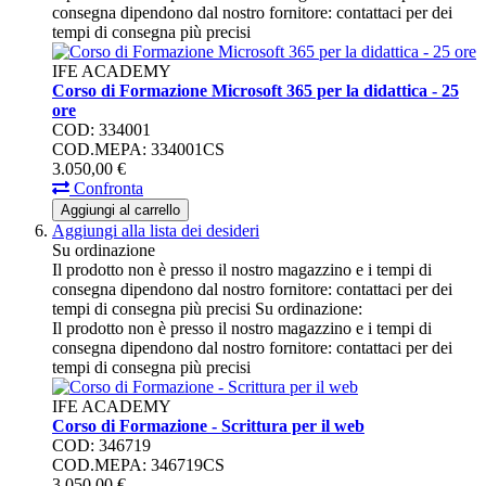
consegna dipendono dal nostro fornitore: contattaci per dei
tempi di consegna più precisi
IFE ACADEMY
Corso di Formazione Microsoft 365 per la didattica - 25
ore
COD: 334001
COD.MEPA: 334001CS
3.050,
00
€
Confronta
Aggiungi al carrello
Aggiungi alla lista dei desideri
Su ordinazione
Il prodotto non è presso il nostro magazzino e i tempi di
consegna dipendono dal nostro fornitore: contattaci per dei
tempi di consegna più precisi
Su ordinazione:
Il prodotto non è presso il nostro magazzino e i tempi di
consegna dipendono dal nostro fornitore: contattaci per dei
tempi di consegna più precisi
IFE ACADEMY
Corso di Formazione - Scrittura per il web
COD: 346719
COD.MEPA: 346719CS
3.050,
00
€