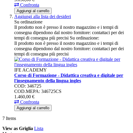
Confronta
Aggiungi al carrello
Aggiungi alla lista dei desideri
Su ordinazione
Il prodotto non è presso il nostro magazzino e i tempi di
consegna dipendono dal nostro fornitore: contattaci per dei
tempi di consegna più precisi
Su ordinazione:
Il prodotto non è presso il nostro magazzino e i tempi di
consegna dipendono dal nostro fornitore: contattaci per dei
tempi di consegna più precisi
IFE ACADEMY
Corso di Formazione - Didattica creativa e digitale per
l'insegnamento della lingua ingles
COD: 346725
COD.MEPA: 346725CS
1.460,
00
€
Confronta
Aggiungi al carrello
7
Items
View as
Griglia
Lista