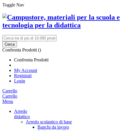
Toggle Nav
Cerca
Confronta Prodotti (
)
Confronta Prodotti
My Account
Registrati
Login
Carrello
Carrello
Menu
Arredo
didattico
Arredo scolastico di base
Banchi da lavoro