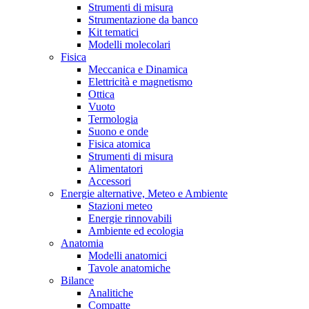
Strumenti di misura
Strumentazione da banco
Kit tematici
Modelli molecolari
Fisica
Meccanica e Dinamica
Elettricità e magnetismo
Ottica
Vuoto
Termologia
Suono e onde
Fisica atomica
Strumenti di misura
Alimentatori
Accessori
Energie alternative, Meteo e Ambiente
Stazioni meteo
Energie rinnovabili
Ambiente ed ecologia
Anatomia
Modelli anatomici
Tavole anatomiche
Bilance
Analitiche
Compatte