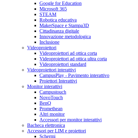
Google for Education
Microsoft 365
STEAM
Robotica educativa
MakerSpace e Stampa3D
Cittadinanza digitale
Innovazione metodologica
Inclusione
Videoproiettori
Videoproiettori ad ottica corta
Videoproiettori ad ottica ultra corta
Videoproiettori standard
Videoproiettori interattivi
CampusPlay - Pavimento interattivo
Proiettori Interattivi
Monitor interattivi
Campustouch
NovoTouch
BenQ
Promethean
Altri monitor
Accessori per monitor interattivi
Bacheca elettronica
Accessori per LIM e proiettori
Schermi