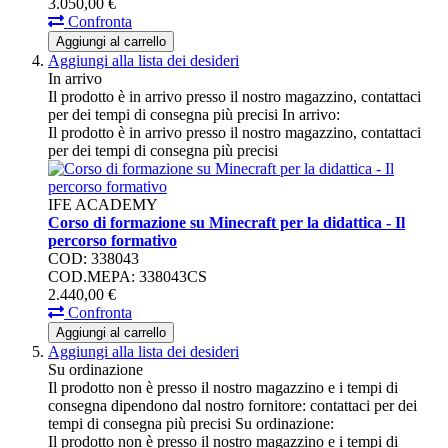
3.050,
00
€
Confronta
Aggiungi al carrello
Aggiungi alla lista dei desideri
In arrivo
Il prodotto è in arrivo presso il nostro magazzino, contattaci
per dei tempi di consegna più precisi
In arrivo:
Il prodotto è in arrivo presso il nostro magazzino, contattaci
per dei tempi di consegna più precisi
IFE ACADEMY
Corso di formazione su Minecraft per la didattica - Il
percorso formativo
COD: 338043
COD.MEPA: 338043CS
2.440,
00
€
Confronta
Aggiungi al carrello
Aggiungi alla lista dei desideri
Su ordinazione
Il prodotto non è presso il nostro magazzino e i tempi di
consegna dipendono dal nostro fornitore: contattaci per dei
tempi di consegna più precisi
Su ordinazione:
Il prodotto non è presso il nostro magazzino e i tempi di