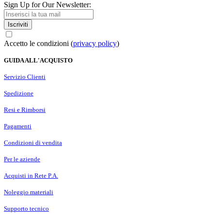
Sign Up for Our Newsletter:
Iscriviti
Accetto le condizioni (
privacy policy
)
GUIDA ALL'ACQUISTO
Servizio Clienti
Spedizione
Resi e Rimborsi
Pagamenti
Condizioni di vendita
Per le aziende
Acquisti in Rete P.A.
Noleggio materiali
Supporto tecnico