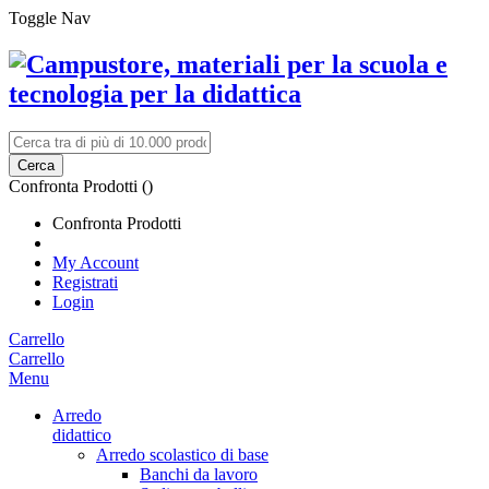
Toggle Nav
Cerca
Confronta Prodotti (
)
Confronta Prodotti
My Account
Registrati
Login
Carrello
Carrello
Menu
Arredo
didattico
Arredo scolastico di base
Banchi da lavoro