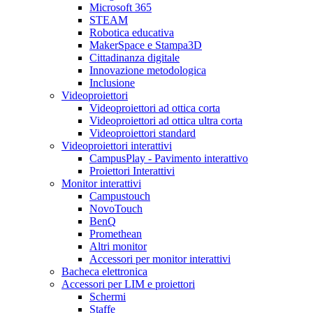
Microsoft 365
STEAM
Robotica educativa
MakerSpace e Stampa3D
Cittadinanza digitale
Innovazione metodologica
Inclusione
Videoproiettori
Videoproiettori ad ottica corta
Videoproiettori ad ottica ultra corta
Videoproiettori standard
Videoproiettori interattivi
CampusPlay - Pavimento interattivo
Proiettori Interattivi
Monitor interattivi
Campustouch
NovoTouch
BenQ
Promethean
Altri monitor
Accessori per monitor interattivi
Bacheca elettronica
Accessori per LIM e proiettori
Schermi
Staffe