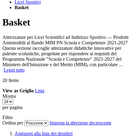
Licei Sportivi
Basket
Basket
Attrezzature per Licei Scientifici ad Indirizzo Sportivo — Prodotti
Ammissibili al Bando MIM PN Scuola e Competenze 2021-2027
Questa sezione raccoglie attrezzature didattiche innovative per
palestre scolastiche, progettate per rispondere ai requisiti del
Programma Nazionale "Scuola e Competenze" 2021-2027 del
Ministero dell'Istruzione e del Merito (MIM), con particolare ...
Leggi tutto
20
Items
View as
Griglia
Lista
Mostra
per pagina
Filtra
Ordina per
Imposta la direzione decrescente
Aggiungi alla lista dei desideri