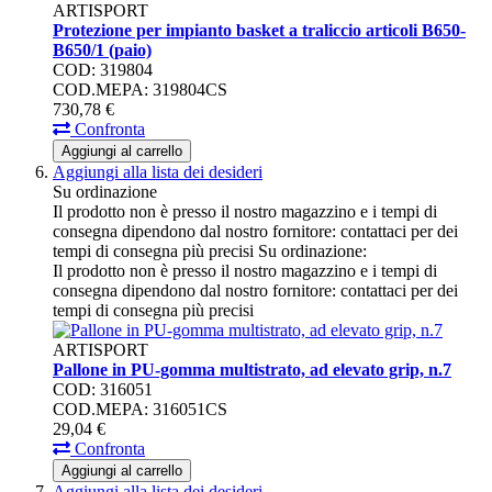
ARTISPORT
Protezione per impianto basket a traliccio articoli B650-
B650/1 (paio)
COD: 319804
COD.MEPA: 319804CS
730,
78
€
Confronta
Aggiungi al carrello
Aggiungi alla lista dei desideri
Su ordinazione
Il prodotto non è presso il nostro magazzino e i tempi di
consegna dipendono dal nostro fornitore: contattaci per dei
tempi di consegna più precisi
Su ordinazione:
Il prodotto non è presso il nostro magazzino e i tempi di
consegna dipendono dal nostro fornitore: contattaci per dei
tempi di consegna più precisi
ARTISPORT
Pallone in PU-gomma multistrato, ad elevato grip, n.7
COD: 316051
COD.MEPA: 316051CS
29,
04
€
Confronta
Aggiungi al carrello
Aggiungi alla lista dei desideri