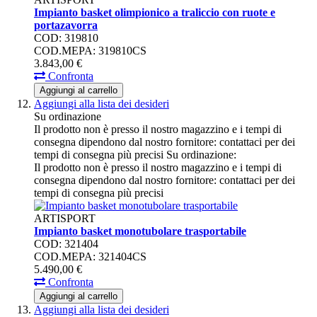
Impianto basket olimpionico a traliccio con ruote e
portazavorra
COD: 319810
COD.MEPA: 319810CS
3.843,
00
€
Confronta
Aggiungi al carrello
Aggiungi alla lista dei desideri
Su ordinazione
Il prodotto non è presso il nostro magazzino e i tempi di
consegna dipendono dal nostro fornitore: contattaci per dei
tempi di consegna più precisi
Su ordinazione:
Il prodotto non è presso il nostro magazzino e i tempi di
consegna dipendono dal nostro fornitore: contattaci per dei
tempi di consegna più precisi
ARTISPORT
Impianto basket monotubolare trasportabile
COD: 321404
COD.MEPA: 321404CS
5.490,
00
€
Confronta
Aggiungi al carrello
Aggiungi alla lista dei desideri