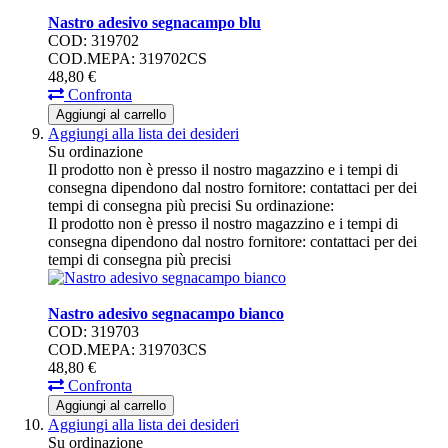
Nastro adesivo segnacampo blu
COD: 319702
COD.MEPA: 319702CS
48,
80
€
Confronta
Aggiungi al carrello
Aggiungi alla lista dei desideri
Su ordinazione
Il prodotto non è presso il nostro magazzino e i tempi di
consegna dipendono dal nostro fornitore: contattaci per dei
tempi di consegna più precisi
Su ordinazione:
Il prodotto non è presso il nostro magazzino e i tempi di
consegna dipendono dal nostro fornitore: contattaci per dei
tempi di consegna più precisi
Nastro adesivo segnacampo bianco
COD: 319703
COD.MEPA: 319703CS
48,
80
€
Confronta
Aggiungi al carrello
Aggiungi alla lista dei desideri
Su ordinazione