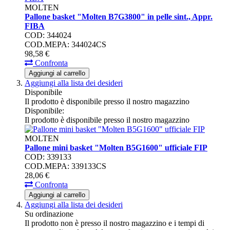
MOLTEN
Pallone basket "Molten B7G3800" in pelle sint., Appr.
FIBA
COD: 344024
COD.MEPA: 344024CS
98,
58
€
Confronta
Aggiungi al carrello
Aggiungi alla lista dei desideri
Disponibile
Il prodotto è disponibile presso il nostro magazzino
Disponibile:
Il prodotto è disponibile presso il nostro magazzino
MOLTEN
Pallone mini basket "Molten B5G1600" ufficiale FIP
COD: 339133
COD.MEPA: 339133CS
28,
06
€
Confronta
Aggiungi al carrello
Aggiungi alla lista dei desideri
Su ordinazione
Il prodotto non è presso il nostro magazzino e i tempi di