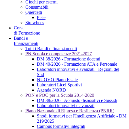
Giochi per esterni
Consumabili
Quercetti
Piste
Strawbees
Corsi
di Formazione
Bandi e
finanziamenti
Tutti i Bandi e finanziamenti
PN Scuola e competenze 2021-2027
DM 38/2026 - Formazione docenti
DM 40/2026 - Formazione ATA e Personale
Laboratori innovativi e avanzati - Regioni del
Sud
NUOVO Piano Estate
Laboratori Licei Sportivi
Agenda NORD
PON e POC per la Scuola 2014-2020
DM 38/2026 - Acquisto dispositivi e Sussidi
Laboratori innovativi e avanzati
Piano Nazionale di Ripresa e Resilienza (PNRR)
Snodi formativi per l'Intelligenza Artificiale - DM
219/2025
Campus formativi integrati