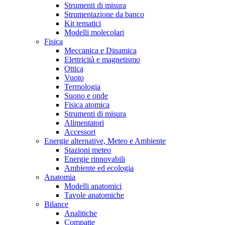
Strumenti di misura
Strumentazione da banco
Kit tematici
Modelli molecolari
Fisica
Meccanica e Dinamica
Elettricità e magnetismo
Ottica
Vuoto
Termologia
Suono e onde
Fisica atomica
Strumenti di misura
Alimentatori
Accessori
Energie alternative, Meteo e Ambiente
Stazioni meteo
Energie rinnovabili
Ambiente ed ecologia
Anatomia
Modelli anatomici
Tavole anatomiche
Bilance
Analitiche
Compatte