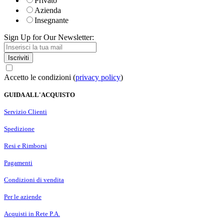
Privato
Azienda
Insegnante
Sign Up for Our Newsletter:
Iscriviti
Accetto le condizioni (
privacy policy
)
GUIDA ALL'ACQUISTO
Servizio Clienti
Spedizione
Resi e Rimborsi
Pagamenti
Condizioni di vendita
Per le aziende
Acquisti in Rete P.A.