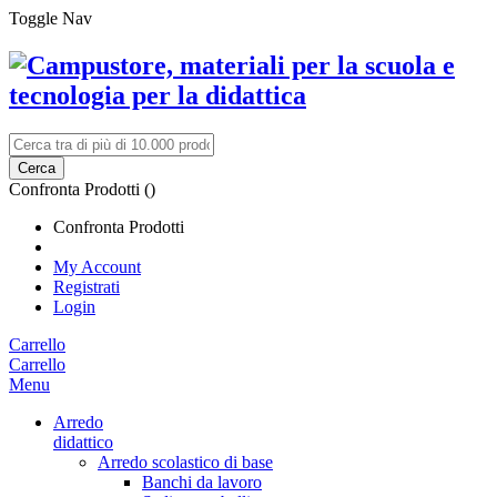
Toggle Nav
Cerca
Confronta Prodotti (
)
Confronta Prodotti
My Account
Registrati
Login
Carrello
Carrello
Menu
Arredo
didattico
Arredo scolastico di base
Banchi da lavoro