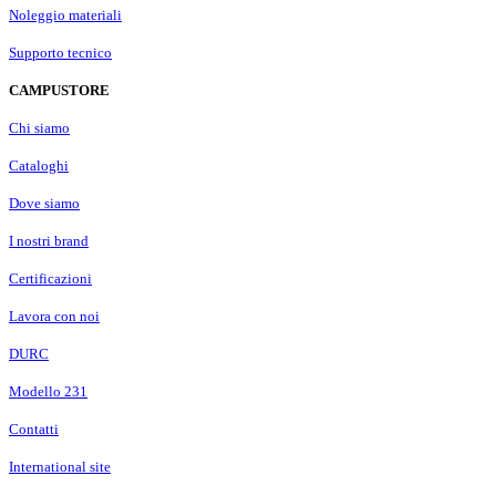
Noleggio materiali
Supporto tecnico
CAMPUSTORE
Chi siamo
Cataloghi
Dove siamo
I nostri brand
Certificazioni
Lavora con noi
DURC
Modello 231
Contatti
International site