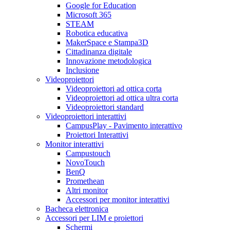
Google for Education
Microsoft 365
STEAM
Robotica educativa
MakerSpace e Stampa3D
Cittadinanza digitale
Innovazione metodologica
Inclusione
Videoproiettori
Videoproiettori ad ottica corta
Videoproiettori ad ottica ultra corta
Videoproiettori standard
Videoproiettori interattivi
CampusPlay - Pavimento interattivo
Proiettori Interattivi
Monitor interattivi
Campustouch
NovoTouch
BenQ
Promethean
Altri monitor
Accessori per monitor interattivi
Bacheca elettronica
Accessori per LIM e proiettori
Schermi