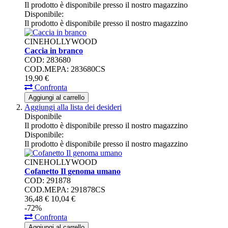
Il prodotto è disponibile presso il nostro magazzino
Disponibile:
Il prodotto è disponibile presso il nostro magazzino
CINEHOLLYWOOD
Caccia in branco
COD: 283680
COD.MEPA: 283680CS
19,
90
€
Confronta
Aggiungi al carrello
Aggiungi alla lista dei desideri
Disponibile
Il prodotto è disponibile presso il nostro magazzino
Disponibile:
Il prodotto è disponibile presso il nostro magazzino
CINEHOLLYWOOD
Cofanetto Il genoma umano
COD: 291878
COD.MEPA: 291878CS
36,
48
€
10,
04
€
-72%
Confronta
Aggiungi al carrello