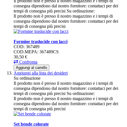
Il prodotto non è presso il nostro magazzino e i tempi di
consegna dipendono dal nostro fornitore: contattaci per dei
tempi di consegna più precisi
Su ordinazione:
Il prodotto non è presso il nostro magazzino e i tempi di
consegna dipendono dal nostro fornitore: contattaci per dei
tempi di consegna più precisi
Formine traslucide con lacci
COD: 367489
COD.MEPA: 367489CS
30,
50
€
Confronta
Aggiungi al carrello
Aggiungi alla lista dei desideri
Su ordinazione
Il prodotto non è presso il nostro magazzino e i tempi di
consegna dipendono dal nostro fornitore: contattaci per dei
tempi di consegna più precisi
Su ordinazione:
Il prodotto non è presso il nostro magazzino e i tempi di
consegna dipendono dal nostro fornitore: contattaci per dei
tempi di consegna più precisi
Set bende colorate