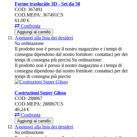
Forme traslucide 3D - Set da 50
COD: 367491
COD.MEPA: 367491CS
61,
00
€
Confronta
Aggiungi al carrello
Aggiungi alla lista dei desideri
Su ordinazione
Il prodotto non è presso il nostro magazzino e i tempi di
consegna dipendono dal nostro fornitore: contattaci per dei
tempi di consegna più precisi
Su ordinazione:
Il prodotto non è presso il nostro magazzino e i tempi di
consegna dipendono dal nostro fornitore: contattaci per dei
tempi di consegna più precisi
Costruzioni Super Glisso
COD: 288867
COD.MEPA: 288867CS
46,
24
€
Confronta
Aggiungi al carrello
Aggiungi alla lista dei desideri
Su ordinazione