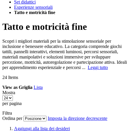
Set didattici
Esperienze sensoriali
Tatto e motricità fine
Tatto e motricità fine
Scopri i migliori materiali per la stimolazione sensoriale per
inclusione e benessere educativo. La categoria comprende giochi
tattili, pannelli interattivi, elementi luminosi, percorsi sensoriali,
materiali manipolativi e soluzioni immersive per sviluppare
percezione, motricità, autoregolazione e partecipazione attiva. Ideali
per apprendimento esperienziale e percorsi ...
Leggi tutto
24
Items
View as
Griglia
Lista
Mostra
per pagina
Filtra
Ordina per
Imposta la direzione decrescente
Aggiungi alla lista dei desideri