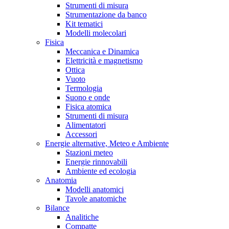
Strumenti di misura
Strumentazione da banco
Kit tematici
Modelli molecolari
Fisica
Meccanica e Dinamica
Elettricità e magnetismo
Ottica
Vuoto
Termologia
Suono e onde
Fisica atomica
Strumenti di misura
Alimentatori
Accessori
Energie alternative, Meteo e Ambiente
Stazioni meteo
Energie rinnovabili
Ambiente ed ecologia
Anatomia
Modelli anatomici
Tavole anatomiche
Bilance
Analitiche
Compatte