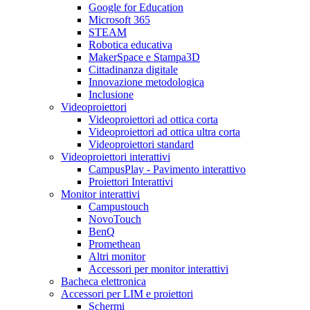
Google for Education
Microsoft 365
STEAM
Robotica educativa
MakerSpace e Stampa3D
Cittadinanza digitale
Innovazione metodologica
Inclusione
Videoproiettori
Videoproiettori ad ottica corta
Videoproiettori ad ottica ultra corta
Videoproiettori standard
Videoproiettori interattivi
CampusPlay - Pavimento interattivo
Proiettori Interattivi
Monitor interattivi
Campustouch
NovoTouch
BenQ
Promethean
Altri monitor
Accessori per monitor interattivi
Bacheca elettronica
Accessori per LIM e proiettori
Schermi