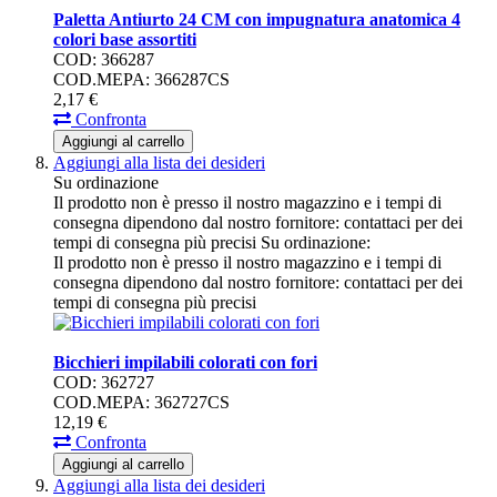
Paletta Antiurto 24 CM con impugnatura anatomica 4
colori base assortiti
COD: 366287
COD.MEPA: 366287CS
2,
17
€
Confronta
Aggiungi al carrello
Aggiungi alla lista dei desideri
Su ordinazione
Il prodotto non è presso il nostro magazzino e i tempi di
consegna dipendono dal nostro fornitore: contattaci per dei
tempi di consegna più precisi
Su ordinazione:
Il prodotto non è presso il nostro magazzino e i tempi di
consegna dipendono dal nostro fornitore: contattaci per dei
tempi di consegna più precisi
Bicchieri impilabili colorati con fori
COD: 362727
COD.MEPA: 362727CS
12,
19
€
Confronta
Aggiungi al carrello
Aggiungi alla lista dei desideri