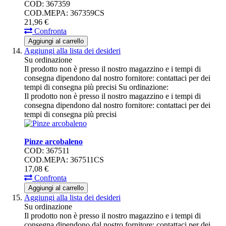
COD: 367359
COD.MEPA: 367359CS
21,
96
€
Confronta
Aggiungi al carrello
Aggiungi alla lista dei desideri
Su ordinazione
Il prodotto non è presso il nostro magazzino e i tempi di
consegna dipendono dal nostro fornitore: contattaci per dei
tempi di consegna più precisi
Su ordinazione:
Il prodotto non è presso il nostro magazzino e i tempi di
consegna dipendono dal nostro fornitore: contattaci per dei
tempi di consegna più precisi
Pinze arcobaleno
COD: 367511
COD.MEPA: 367511CS
17,
08
€
Confronta
Aggiungi al carrello
Aggiungi alla lista dei desideri
Su ordinazione
Il prodotto non è presso il nostro magazzino e i tempi di
consegna dipendono dal nostro fornitore: contattaci per dei