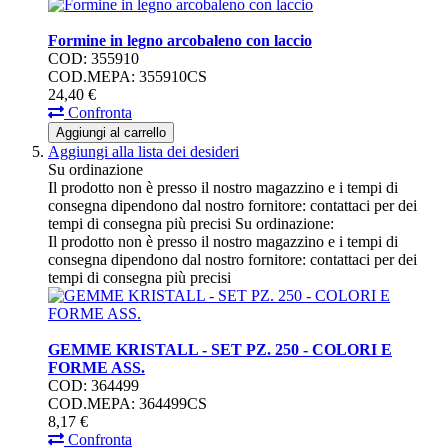
Formine in legno arcobaleno con laccio
COD: 355910
COD.MEPA: 355910CS
24,
40
€
Confronta
Aggiungi al carrello
Aggiungi alla lista dei desideri
Su ordinazione
Il prodotto non è presso il nostro magazzino e i tempi di
consegna dipendono dal nostro fornitore: contattaci per dei
tempi di consegna più precisi
Su ordinazione:
Il prodotto non è presso il nostro magazzino e i tempi di
consegna dipendono dal nostro fornitore: contattaci per dei
tempi di consegna più precisi
GEMME KRISTALL - SET PZ. 250 - COLORI E
FORME ASS.
COD: 364499
COD.MEPA: 364499CS
8,
17
€
Confronta