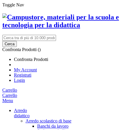
Toggle Nav
Cerca
Confronta Prodotti (
)
Confronta Prodotti
My Account
Registrati
Login
Carrello
Carrello
Menu
Arredo
didattico
Arredo scolastico di base
Banchi da lavoro