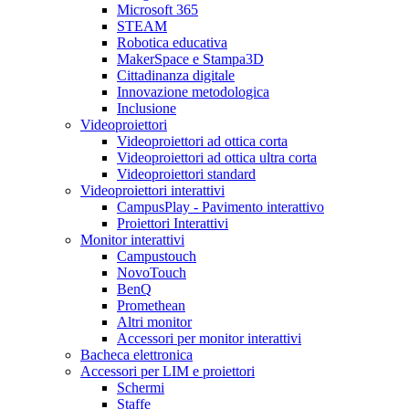
Microsoft 365
STEAM
Robotica educativa
MakerSpace e Stampa3D
Cittadinanza digitale
Innovazione metodologica
Inclusione
Videoproiettori
Videoproiettori ad ottica corta
Videoproiettori ad ottica ultra corta
Videoproiettori standard
Videoproiettori interattivi
CampusPlay - Pavimento interattivo
Proiettori Interattivi
Monitor interattivi
Campustouch
NovoTouch
BenQ
Promethean
Altri monitor
Accessori per monitor interattivi
Bacheca elettronica
Accessori per LIM e proiettori
Schermi
Staffe