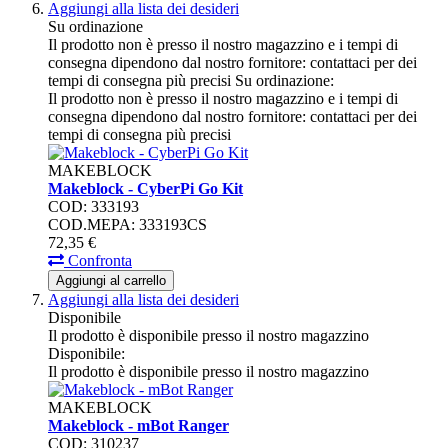
Aggiungi alla lista dei desideri
Su ordinazione
Il prodotto non è presso il nostro magazzino e i tempi di
consegna dipendono dal nostro fornitore: contattaci per dei
tempi di consegna più precisi
Su ordinazione:
Il prodotto non è presso il nostro magazzino e i tempi di
consegna dipendono dal nostro fornitore: contattaci per dei
tempi di consegna più precisi
MAKEBLOCK
Makeblock - CyberPi Go Kit
COD: 333193
COD.MEPA: 333193CS
72,
35
€
Confronta
Aggiungi al carrello
Aggiungi alla lista dei desideri
Disponibile
Il prodotto è disponibile presso il nostro magazzino
Disponibile:
Il prodotto è disponibile presso il nostro magazzino
MAKEBLOCK
Makeblock - mBot Ranger
COD: 310237