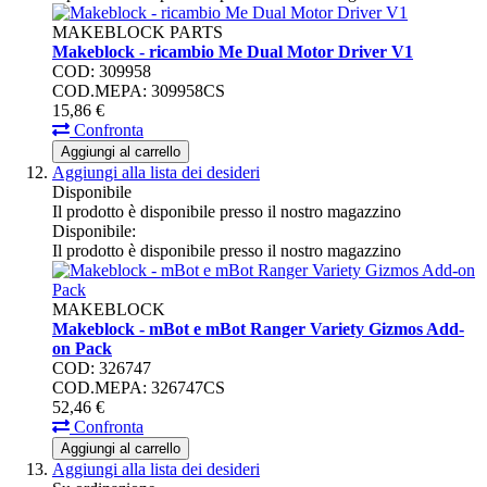
MAKEBLOCK PARTS
Makeblock - ricambio Me Dual Motor Driver V1
COD: 309958
COD.MEPA: 309958CS
15,
86
€
Confronta
Aggiungi al carrello
Aggiungi alla lista dei desideri
Disponibile
Il prodotto è disponibile presso il nostro magazzino
Disponibile:
Il prodotto è disponibile presso il nostro magazzino
MAKEBLOCK
Makeblock - mBot e mBot Ranger Variety Gizmos Add-
on Pack
COD: 326747
COD.MEPA: 326747CS
52,
46
€
Confronta
Aggiungi al carrello
Aggiungi alla lista dei desideri