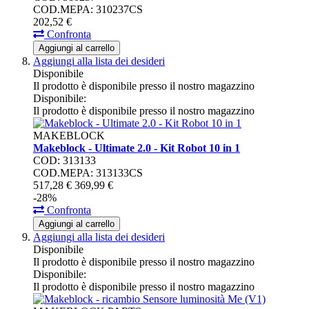
COD.MEPA: 310237CS
202,
52
€
Confronta
Aggiungi al carrello
Aggiungi alla lista dei desideri
Disponibile
Il prodotto è disponibile presso il nostro magazzino
Disponibile:
Il prodotto è disponibile presso il nostro magazzino
MAKEBLOCK
Makeblock - Ultimate 2.0 - Kit Robot 10 in 1
COD: 313133
COD.MEPA: 313133CS
517,
28
€
369,
99
€
-28%
Confronta
Aggiungi al carrello
Aggiungi alla lista dei desideri
Disponibile
Il prodotto è disponibile presso il nostro magazzino
Disponibile:
Il prodotto è disponibile presso il nostro magazzino