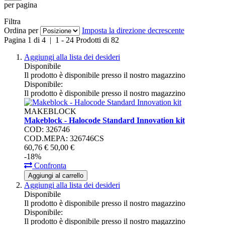
per pagina
Filtra
Ordina per
Imposta la direzione decrescente
Pagina
1
di
4
|
1
-
24
Prodotti di
82
Aggiungi alla lista dei desideri
Disponibile
Il prodotto è disponibile presso il nostro magazzino
Disponibile:
Il prodotto è disponibile presso il nostro magazzino
MAKEBLOCK
Makeblock - Halocode Standard Innovation kit
COD: 326746
COD.MEPA: 326746CS
60,
76
€
50,
00
€
-18%
Confronta
Aggiungi al carrello
Aggiungi alla lista dei desideri
Disponibile
Il prodotto è disponibile presso il nostro magazzino
Disponibile:
Il prodotto è disponibile presso il nostro magazzino