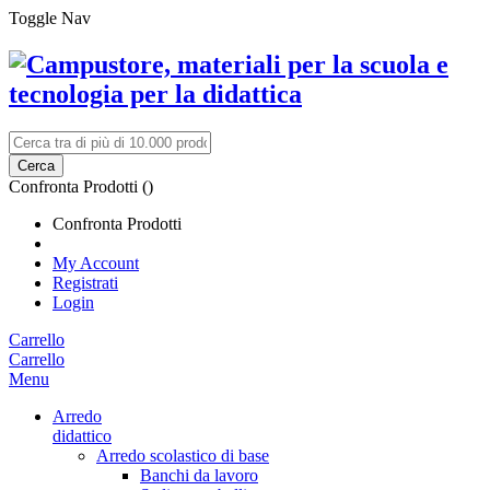
Toggle Nav
Cerca
Confronta Prodotti (
)
Confronta Prodotti
My Account
Registrati
Login
Carrello
Carrello
Menu
Arredo
didattico
Arredo scolastico di base
Banchi da lavoro