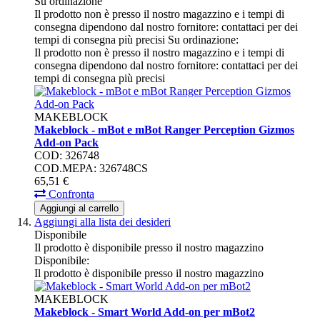
Su ordinazione
Il prodotto non è presso il nostro magazzino e i tempi di
consegna dipendono dal nostro fornitore: contattaci per dei
tempi di consegna più precisi
Su ordinazione:
Il prodotto non è presso il nostro magazzino e i tempi di
consegna dipendono dal nostro fornitore: contattaci per dei
tempi di consegna più precisi
MAKEBLOCK
Makeblock - mBot e mBot Ranger Perception Gizmos
Add-on Pack
COD: 326748
COD.MEPA: 326748CS
65,
51
€
Confronta
Aggiungi al carrello
Aggiungi alla lista dei desideri
Disponibile
Il prodotto è disponibile presso il nostro magazzino
Disponibile:
Il prodotto è disponibile presso il nostro magazzino
MAKEBLOCK
Makeblock - Smart World Add-on per mBot2