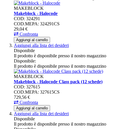
MAKEBLOCK
Makeblock - Halocode
COD: 324291
COD.MEPA: 324291CS
29,
04
€
Confronta
Aggiungi al carrello
Aggiungi alla lista dei desideri
Disponibile
Il prodotto è disponibile presso il nostro magazzino
Disponibile:
Il prodotto è disponibile presso il nostro magazzino
MAKEBLOCK
Makeblock - Halocode Class pack (12 schede)
COD: 327615
COD.MEPA: 327615CS
729,
56
€
Confronta
Aggiungi al carrello
Aggiungi alla lista dei desideri
Disponibile
Il prodotto è disponibile presso il nostro magazzino