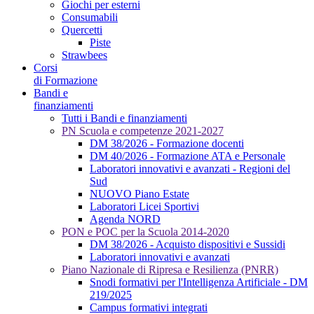
Giochi per esterni
Consumabili
Quercetti
Piste
Strawbees
Corsi
di Formazione
Bandi e
finanziamenti
Tutti i Bandi e finanziamenti
PN Scuola e competenze 2021-2027
DM 38/2026 - Formazione docenti
DM 40/2026 - Formazione ATA e Personale
Laboratori innovativi e avanzati - Regioni del
Sud
NUOVO Piano Estate
Laboratori Licei Sportivi
Agenda NORD
PON e POC per la Scuola 2014-2020
DM 38/2026 - Acquisto dispositivi e Sussidi
Laboratori innovativi e avanzati
Piano Nazionale di Ripresa e Resilienza (PNRR)
Snodi formativi per l'Intelligenza Artificiale - DM
219/2025
Campus formativi integrati