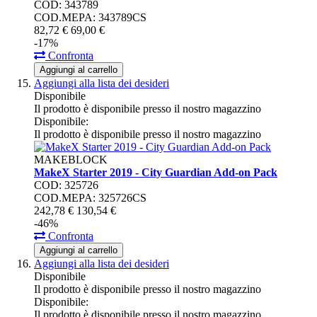
COD: 343789
COD.MEPA: 343789CS
82,
72
€
69,
00
€
-17%
Confronta
Aggiungi al carrello
Aggiungi alla lista dei desideri
Disponibile
Il prodotto è disponibile presso il nostro magazzino
Disponibile:
Il prodotto è disponibile presso il nostro magazzino
MAKEBLOCK
MakeX Starter 2019 - City Guardian Add-on Pack
COD: 325726
COD.MEPA: 325726CS
242,
78
€
130,
54
€
-46%
Confronta
Aggiungi al carrello
Aggiungi alla lista dei desideri
Disponibile
Il prodotto è disponibile presso il nostro magazzino
Disponibile:
Il prodotto è disponibile presso il nostro magazzino