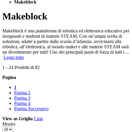
Makeblock
Makeblock
Makeblock è una piattaforma di robotica ed elettronica educativa per
insegnanti e studenti di materie STEAM. Con un’ampia scelta di
soluzioni, adatte a partire dalla scuola d’infanzia, avvicinarsi alla
robotica, all’elettronica, al mondo maker e alle materie STEAM sarà
un divertimento per tutti! Uno dei principali punti di forza di tutti i ...
Leggi tutto
1
-
24
Prodotti di
82
Pagina
1
Pagina
2
Pagina
3
Pagina
4
Pagina
Successivo
View as
Griglia
Lista
Mostra