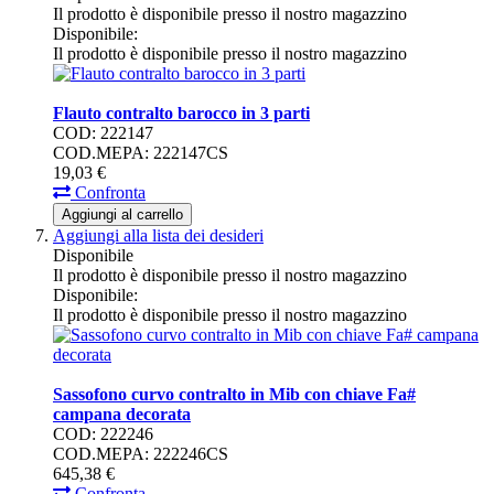
Il prodotto è disponibile presso il nostro magazzino
Disponibile:
Il prodotto è disponibile presso il nostro magazzino
Flauto contralto barocco in 3 parti
COD: 222147
COD.MEPA: 222147CS
19,
03
€
Confronta
Aggiungi al carrello
Aggiungi alla lista dei desideri
Disponibile
Il prodotto è disponibile presso il nostro magazzino
Disponibile:
Il prodotto è disponibile presso il nostro magazzino
Sassofono curvo contralto in Mib con chiave Fa#
campana decorata
COD: 222246
COD.MEPA: 222246CS
645,
38
€
Confronta