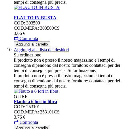
tempi di consegna più precisi
FLAUTO IN BUSTA
COD: 303500
COD.MEPA: 303500CS
3,
66
€
Confronta
Aggiungi al carrello
Aggiungi alla lista dei desideri
Su ordinazione
Il prodotto non è presso il nostro magazzino e i tempi di
consegna dipendono dal nostro fornitore: contattaci per dei
tempi di consegna più precisi
Su ordinazione:
Il prodotto non è presso il nostro magazzino e i tempi di
consegna dipendono dal nostro fornitore: contattaci per dei
tempi di consegna più precisi
GITRE
Flauto a 6 fori in fibra
COD: 253101
COD.MEPA: 253101CS
3,
76
€
Confronta
Aggiungi al carrello