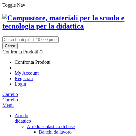
Toggle Nav
Cerca
Confronta Prodotti (
)
Confronta Prodotti
My Account
Registrati
Login
Carrello
Carrello
Menu
Arredo
didattico
Arredo scolastico di base
Banchi da lavoro