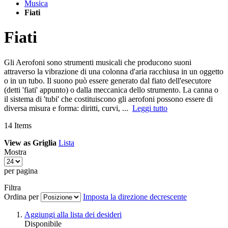
Musica
Fiati
Fiati
Gli Aerofoni sono strumenti musicali che producono suoni
attraverso la vibrazione di una colonna d'aria racchiusa in un oggetto
o in un tubo. Il suono può essere generato dal fiato dell'esecutore
(detti 'fiati' appunto) o dalla meccanica dello strumento. La canna o
il sistema di 'tubi' che costituiscono gli aerofoni possono essere di
diversa misura e forma: diritti, curvi, ...
Leggi tutto
14
Items
View as
Griglia
Lista
Mostra
per pagina
Filtra
Ordina per
Imposta la direzione decrescente
Aggiungi alla lista dei desideri
Disponibile