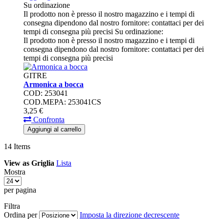
Su ordinazione
Il prodotto non è presso il nostro magazzino e i tempi di
consegna dipendono dal nostro fornitore: contattaci per dei
tempi di consegna più precisi
Su ordinazione:
Il prodotto non è presso il nostro magazzino e i tempi di
consegna dipendono dal nostro fornitore: contattaci per dei
tempi di consegna più precisi
GITRE
Armonica a bocca
COD: 253041
COD.MEPA: 253041CS
3,
25
€
Confronta
Aggiungi al carrello
14
Items
View as
Griglia
Lista
Mostra
per pagina
Filtra
Ordina per
Imposta la direzione decrescente