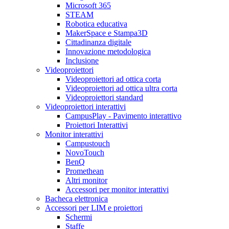
Microsoft 365
STEAM
Robotica educativa
MakerSpace e Stampa3D
Cittadinanza digitale
Innovazione metodologica
Inclusione
Videoproiettori
Videoproiettori ad ottica corta
Videoproiettori ad ottica ultra corta
Videoproiettori standard
Videoproiettori interattivi
CampusPlay - Pavimento interattivo
Proiettori Interattivi
Monitor interattivi
Campustouch
NovoTouch
BenQ
Promethean
Altri monitor
Accessori per monitor interattivi
Bacheca elettronica
Accessori per LIM e proiettori
Schermi
Staffe