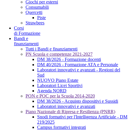
Giochi per esterni
Consumabili
Quercetti
Piste
Strawbees
Corsi
di Formazione
Bandi e
finanziamenti
Tutti i Bandi e finanziamenti
PN Scuola e competenze 2021-2027
DM 38/2026 - Formazione docenti
DM 40/2026 - Formazione ATA e Personale
Laboratori innovativi e avanzati - Regioni del
Sud
NUOVO Piano Estate
Laboratori Licei Sportivi
Agenda NORD
PON e POC per la Scuola 2014-2020
DM 38/2026 - Acquisto dispositivi e Sussidi
Laboratori innovativi e avanzati
Piano Nazionale di Ripresa e Resilienza (PNRR)
Snodi formativi per l'Intelligenza Artificiale - DM
219/2025
Campus formativi integrati