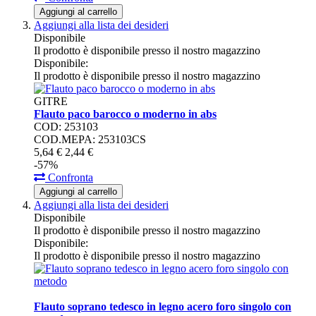
Aggiungi al carrello
Aggiungi alla lista dei desideri
Disponibile
Il prodotto è disponibile presso il nostro magazzino
Disponibile:
Il prodotto è disponibile presso il nostro magazzino
GITRE
Flauto paco barocco o moderno in abs
COD: 253103
COD.MEPA: 253103CS
5,
64
€
2,
44
€
-57%
Confronta
Aggiungi al carrello
Aggiungi alla lista dei desideri
Disponibile
Il prodotto è disponibile presso il nostro magazzino
Disponibile:
Il prodotto è disponibile presso il nostro magazzino
Flauto soprano tedesco in legno acero foro singolo con