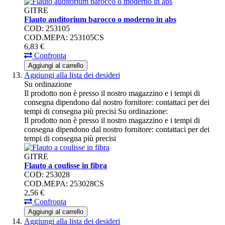
GITRE
Flauto auditorium barocco o moderno in abs
COD: 253105
COD.MEPA: 253105CS
6,
83
€
Confronta
Aggiungi al carrello
Aggiungi alla lista dei desideri
Su ordinazione
Il prodotto non è presso il nostro magazzino e i tempi di
consegna dipendono dal nostro fornitore: contattaci per dei
tempi di consegna più precisi
Su ordinazione:
Il prodotto non è presso il nostro magazzino e i tempi di
consegna dipendono dal nostro fornitore: contattaci per dei
tempi di consegna più precisi
GITRE
Flauto a coulisse in fibra
COD: 253028
COD.MEPA: 253028CS
2,
56
€
Confronta
Aggiungi al carrello
Aggiungi alla lista dei desideri