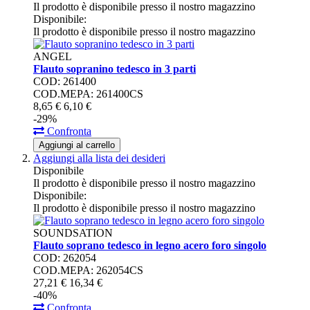
Il prodotto è disponibile presso il nostro magazzino
Disponibile:
Il prodotto è disponibile presso il nostro magazzino
ANGEL
Flauto sopranino tedesco in 3 parti
COD: 261400
COD.MEPA: 261400CS
8,
65
€
6,
10
€
-29%
Confronta
Aggiungi al carrello
Aggiungi alla lista dei desideri
Disponibile
Il prodotto è disponibile presso il nostro magazzino
Disponibile:
Il prodotto è disponibile presso il nostro magazzino
SOUNDSATION
Flauto soprano tedesco in legno acero foro singolo
COD: 262054
COD.MEPA: 262054CS
27,
21
€
16,
34
€
-40%
Confronta