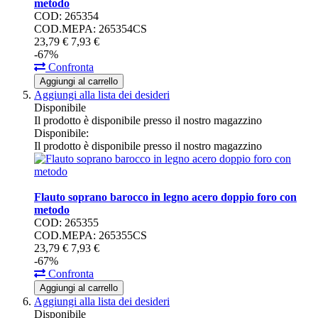
metodo
COD: 265354
COD.MEPA: 265354CS
23,
79
€
7,
93
€
-67%
Confronta
Aggiungi al carrello
Aggiungi alla lista dei desideri
Disponibile
Il prodotto è disponibile presso il nostro magazzino
Disponibile:
Il prodotto è disponibile presso il nostro magazzino
Flauto soprano barocco in legno acero doppio foro con
metodo
COD: 265355
COD.MEPA: 265355CS
23,
79
€
7,
93
€
-67%
Confronta
Aggiungi al carrello
Aggiungi alla lista dei desideri
Disponibile