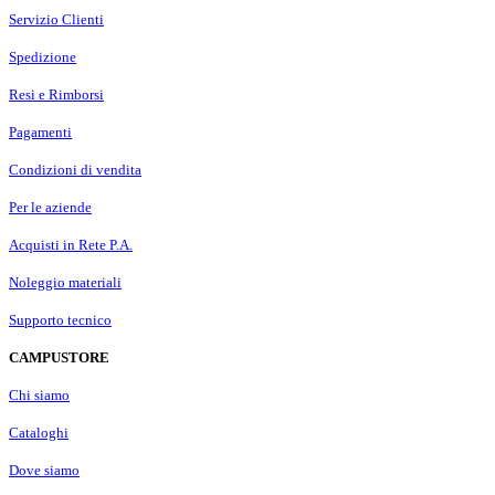
Servizio Clienti
Spedizione
Resi e Rimborsi
Pagamenti
Condizioni di vendita
Per le aziende
Acquisti in Rete P.A.
Noleggio materiali
Supporto tecnico
CAMPUSTORE
Chi siamo
Cataloghi
Dove siamo