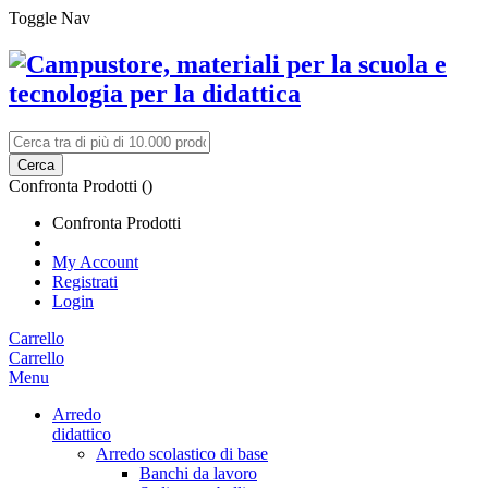
Toggle Nav
Cerca
Confronta Prodotti (
)
Confronta Prodotti
My Account
Registrati
Login
Carrello
Carrello
Menu
Arredo
didattico
Arredo scolastico di base
Banchi da lavoro