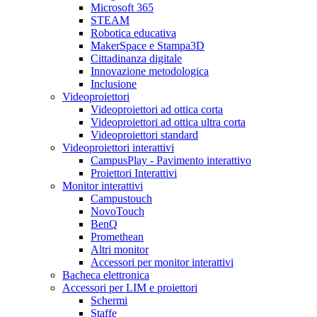
Microsoft 365
STEAM
Robotica educativa
MakerSpace e Stampa3D
Cittadinanza digitale
Innovazione metodologica
Inclusione
Videoproiettori
Videoproiettori ad ottica corta
Videoproiettori ad ottica ultra corta
Videoproiettori standard
Videoproiettori interattivi
CampusPlay - Pavimento interattivo
Proiettori Interattivi
Monitor interattivi
Campustouch
NovoTouch
BenQ
Promethean
Altri monitor
Accessori per monitor interattivi
Bacheca elettronica
Accessori per LIM e proiettori
Schermi
Staffe