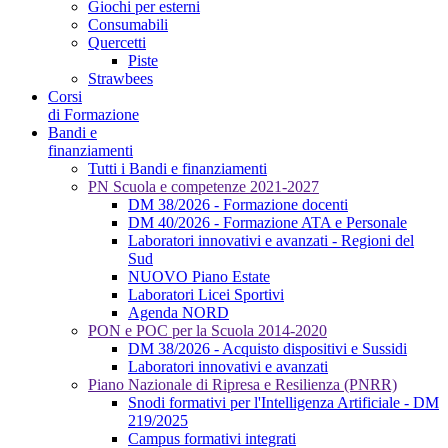
Giochi per esterni
Consumabili
Quercetti
Piste
Strawbees
Corsi
di Formazione
Bandi e
finanziamenti
Tutti i Bandi e finanziamenti
PN Scuola e competenze 2021-2027
DM 38/2026 - Formazione docenti
DM 40/2026 - Formazione ATA e Personale
Laboratori innovativi e avanzati - Regioni del
Sud
NUOVO Piano Estate
Laboratori Licei Sportivi
Agenda NORD
PON e POC per la Scuola 2014-2020
DM 38/2026 - Acquisto dispositivi e Sussidi
Laboratori innovativi e avanzati
Piano Nazionale di Ripresa e Resilienza (PNRR)
Snodi formativi per l'Intelligenza Artificiale - DM
219/2025
Campus formativi integrati