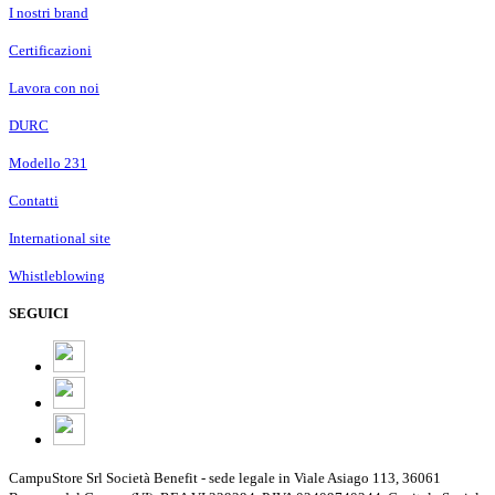
I nostri brand
Certificazioni
Lavora con noi
DURC
Modello 231
Contatti
International site
Whistleblowing
SEGUICI
CampuStore Srl Società Benefit - sede legale in Viale Asiago 113, 36061