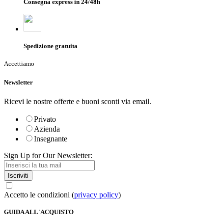
Consegna express in 24/48h
Spedizione gratuita
Accettiamo
Newsletter
Ricevi le nostre offerte e buoni sconti via email.
Privato
Azienda
Insegnante
Sign Up for Our Newsletter:
Iscriviti
Accetto le condizioni (
privacy policy
)
GUIDA ALL'ACQUISTO