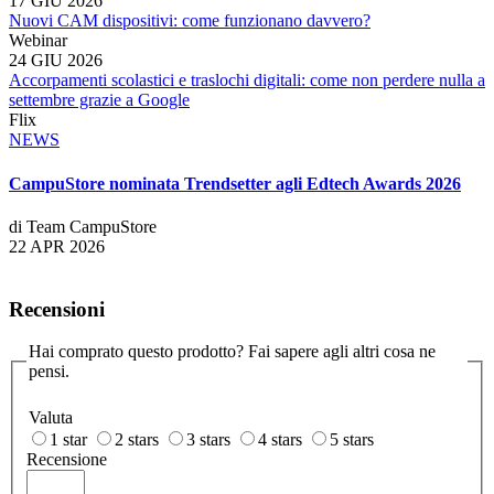
17 GIU 2026
Nuovi CAM dispositivi: come funzionano davvero?
Webinar
24 GIU 2026
Accorpamenti scolastici e traslochi digitali: come non perdere nulla a
settembre grazie a Google
Flix
NEWS
CampuStore nominata Trendsetter agli Edtech Awards 2026
di Team CampuStore
22 APR 2026
Recensioni
Hai comprato questo prodotto? Fai sapere agli altri cosa ne
pensi.
Valuta
1 star
2 stars
3 stars
4 stars
5 stars
Recensione