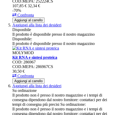
COD.MEPA: 252224CS
107,
85
€
32,
34
€
-70%
Confronta
Aggiungi al carrello
Aggiungi alla lista dei desideri
Disponibile
Il prodotto è disponibile presso il nostro magazzino
Disponibile:
Il prodotto è disponibile presso il nostro magazzino
MOLYMOD
Kit RNA e sintesi proteica
COD: 286967
COD.MEPA: 286967CS
30,
50
€
Confronta
Aggiungi al carrello
Aggiungi alla lista dei desideri
Su ordinazione
Il prodotto non è presso il nostro magazzino e i tempi di
consegna dipendono dal nostro fornitore: contattaci per dei
tempi di consegna più precisi
Su ordinazione:
Il prodotto non è presso il nostro magazzino e i tempi di
consegna dipendono dal nostro fornitore: contattaci per dei