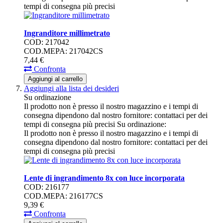
tempi di consegna più precisi
Ingranditore millimetrato
COD: 217042
COD.MEPA: 217042CS
7,
44
€
Confronta
Aggiungi al carrello
Aggiungi alla lista dei desideri
Su ordinazione
Il prodotto non è presso il nostro magazzino e i tempi di
consegna dipendono dal nostro fornitore: contattaci per dei
tempi di consegna più precisi
Su ordinazione:
Il prodotto non è presso il nostro magazzino e i tempi di
consegna dipendono dal nostro fornitore: contattaci per dei
tempi di consegna più precisi
Lente di ingrandimento 8x con luce incorporata
COD: 216177
COD.MEPA: 216177CS
9,
39
€
Confronta