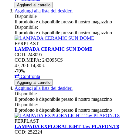
Aggiungi al carrello
Aggiungi alla lista dei desideri
Disponibile
Il prodotto è disponibile presso il nostro magazzino
Disponibile:
Il prodotto è disponibile presso il nostro magazzino
FERPLAST
LAMPADA CERAMIC SUN DOME
COD: 243095
COD.MEPA: 243095CS
47,
70
€
14,
30
€
-70%
Confronta
Aggiungi al carrello
Aggiungi alla lista dei desideri
Disponibile
Il prodotto è disponibile presso il nostro magazzino
Disponibile:
Il prodotto è disponibile presso il nostro magazzino
FERPLAST
LAMPADA EXPLORALIGHT 15w PLAFON.T8
COD: 252224