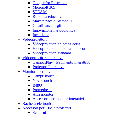
Google for Education
Microsoft 365
STEAM
Robotica educativa
MakerSpace e Stampa3D
Cittadinanza digitale
Innovazione metodologica
Inclusione
Videoproiettori
Videoproiettori ad ottica corta
Videoproiettori ad ottica ultra corta
Videoproiettori standard
Videoproiettori interattivi
CampusPlay - Pavimento interattivo
Proiettori Interattivi
Monitor interattivi
Campustouch
NovoTouch
BenQ
Promethean
Altri monitor
Accessori per monitor interattivi
Bacheca elettronica
Accessori per LIM e proiettori
Schermi