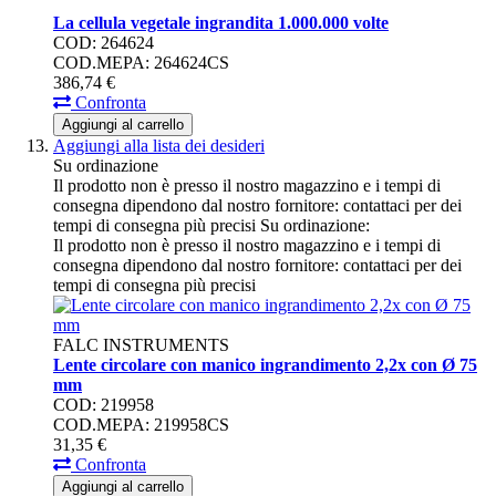
La cellula vegetale ingrandita 1.000.000 volte
COD: 264624
COD.MEPA: 264624CS
386,
74
€
Confronta
Aggiungi al carrello
Aggiungi alla lista dei desideri
Su ordinazione
Il prodotto non è presso il nostro magazzino e i tempi di
consegna dipendono dal nostro fornitore: contattaci per dei
tempi di consegna più precisi
Su ordinazione:
Il prodotto non è presso il nostro magazzino e i tempi di
consegna dipendono dal nostro fornitore: contattaci per dei
tempi di consegna più precisi
FALC INSTRUMENTS
Lente circolare con manico ingrandimento 2,2x con Ø 75
mm
COD: 219958
COD.MEPA: 219958CS
31,
35
€
Confronta
Aggiungi al carrello