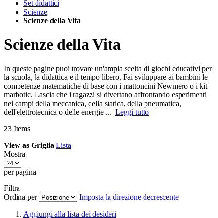
Set didattici
Scienze
Scienze della Vita
Scienze della Vita
In queste pagine puoi trovare un'ampia scelta di giochi educativi per
la scuola, la didattica e il tempo libero. Fai sviluppare ai bambini le
competenze matematiche di base con i mattoncini Newmero o i kit
marbotic. Lascia che i ragazzi si divertano affrontando esperimenti
nei campi della meccanica, della statica, della pneumatica,
dell'elettrotecnica o delle energie ...
Leggi tutto
23
Items
View as
Griglia
Lista
Mostra
per pagina
Filtra
Ordina per
Imposta la direzione decrescente
Aggiungi alla lista dei desideri