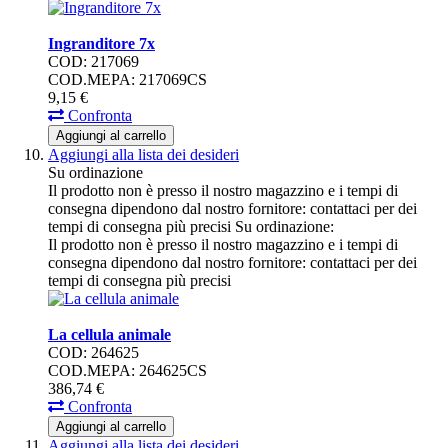
Ingranditore 7x
COD: 217069
COD.MEPA: 217069CS
9,
15
€
Confronta
Aggiungi al carrello
Aggiungi alla lista dei desideri
Su ordinazione
Il prodotto non è presso il nostro magazzino e i tempi di
consegna dipendono dal nostro fornitore: contattaci per dei
tempi di consegna più precisi
Su ordinazione:
Il prodotto non è presso il nostro magazzino e i tempi di
consegna dipendono dal nostro fornitore: contattaci per dei
tempi di consegna più precisi
La cellula animale
COD: 264625
COD.MEPA: 264625CS
386,
74
€
Confronta
Aggiungi al carrello
Aggiungi alla lista dei desideri