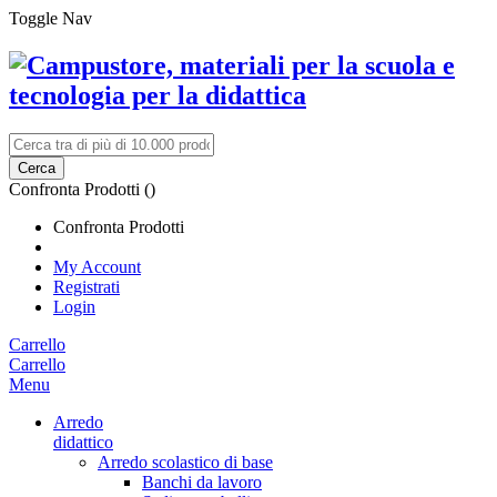
Toggle Nav
Cerca
Confronta Prodotti (
)
Confronta Prodotti
My Account
Registrati
Login
Carrello
Carrello
Menu
Arredo
didattico
Arredo scolastico di base
Banchi da lavoro