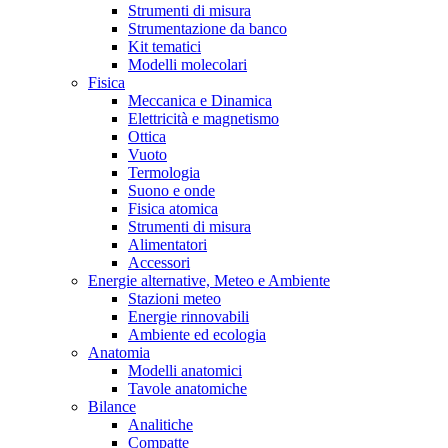
Strumenti di misura
Strumentazione da banco
Kit tematici
Modelli molecolari
Fisica
Meccanica e Dinamica
Elettricità e magnetismo
Ottica
Vuoto
Termologia
Suono e onde
Fisica atomica
Strumenti di misura
Alimentatori
Accessori
Energie alternative, Meteo e Ambiente
Stazioni meteo
Energie rinnovabili
Ambiente ed ecologia
Anatomia
Modelli anatomici
Tavole anatomiche
Bilance
Analitiche
Compatte