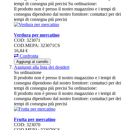
tempi di consegna più precisi
Su ordinazione:
Il prodotto non è presso il nostro magazzino e i tempi di
consegna dipendono dal nostro fornitore: contattaci per dei
tempi di consegna più precisi
Verdura per mercatino
COD: 323071
COD.MEPA: 323071CS
16,
84
€
Confronta
Aggiungi al carrello
Aggiungi alla lista dei desideri
Su ordinazione
Il prodotto non è presso il nostro magazzino e i tempi di
consegna dipendono dal nostro fornitore: contattaci per dei
tempi di consegna più precisi
Su ordinazione:
Il prodotto non è presso il nostro magazzino e i tempi di
consegna dipendono dal nostro fornitore: contattaci per dei
tempi di consegna più precisi
Frutta per mercatino
COD: 323070
COD.MEPA: 323070CS