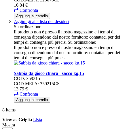
16,
84
€
Confronta
Aggiungi al carrello
Aggiungi alla lista dei desideri
Su ordinazione
Il prodotto non è presso il nostro magazzino e i tempi di
consegna dipendono dal nostro fornitore: contattaci per dei
tempi di consegna più precisi
Su ordinazione:
Il prodotto non è presso il nostro magazzino e i tempi di
consegna dipendono dal nostro fornitore: contattaci per dei
tempi di consegna più precisi
Sabbia da gioco chiara - sacco kg.15
COD: 359215
COD.MEPA: 359215CS
13,
79
€
Confronta
Aggiungi al carrello
8
Items
View as
Griglia
Lista
Mostra