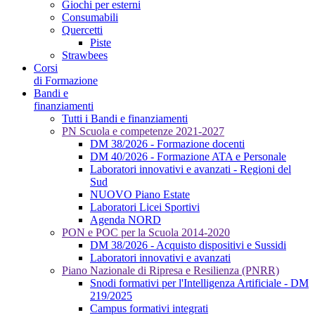
Giochi per esterni
Consumabili
Quercetti
Piste
Strawbees
Corsi
di Formazione
Bandi e
finanziamenti
Tutti i Bandi e finanziamenti
PN Scuola e competenze 2021-2027
DM 38/2026 - Formazione docenti
DM 40/2026 - Formazione ATA e Personale
Laboratori innovativi e avanzati - Regioni del
Sud
NUOVO Piano Estate
Laboratori Licei Sportivi
Agenda NORD
PON e POC per la Scuola 2014-2020
DM 38/2026 - Acquisto dispositivi e Sussidi
Laboratori innovativi e avanzati
Piano Nazionale di Ripresa e Resilienza (PNRR)
Snodi formativi per l'Intelligenza Artificiale - DM
219/2025
Campus formativi integrati