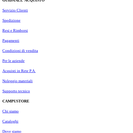
GUIDA ALL'ACQUISTO
Servizio Clienti
Spedizione
Resi e Rimborsi
Pagamenti
Condizioni di vendita
Per le aziende
Acquisti in Rete P.A.
Noleggio materiali
Supporto tecnico
CAMPUSTORE
Chi siamo
Cataloghi
Dove siamo