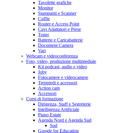
Tavolette grafiche
Monitor
Stampanti e Scanner
Cuffie
Router e Access Point
Cavi Adattatori e Prese
Toner
Batterie e Caricabatterie
Document Camera
Vari
Webcam e videoconferenza
Foto, video, produzione multimediale
Kit podcast, audio e video
Joby
Fotocamere e videocamere
Treppiedi e accessori
Action cam
Accessori
Corsi di formazione
Dirigenza, Staff e Segreterie
Intelligenza Artificiale
Piano Estate
Agenda Nord e Agenda Sud
Sud
Google for Education