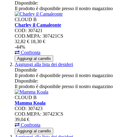
Disponibile:
Il prodotto è disponibile presso il nostro magazzino
CLOUD B
Charley il Camaleonte
COD: 307421
COD.MEPA: 307421CS
32,
82
€
18,
30
€
-44%
Confronta
Aggiungi al carrello
Aggiungi alla lista dei desideri
Disponibile
Il prodotto è disponibile presso il nostro magazzino
Disponibile:
Il prodotto è disponibile presso il nostro magazzino
CLOUD B
Mamma Koala
COD: 307423
COD.MEPA: 307423CS
39,
04
€
Confronta
Aggiungi al carrello
Aggiungi alla lista dei desideri