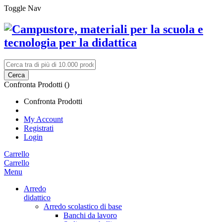
Toggle Nav
Cerca
Confronta Prodotti (
)
Confronta Prodotti
My Account
Registrati
Login
Carrello
Carrello
Menu
Arredo
didattico
Arredo scolastico di base
Banchi da lavoro