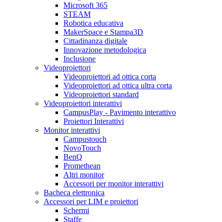
Microsoft 365
STEAM
Robotica educativa
MakerSpace e Stampa3D
Cittadinanza digitale
Innovazione metodologica
Inclusione
Videoproiettori
Videoproiettori ad ottica corta
Videoproiettori ad ottica ultra corta
Videoproiettori standard
Videoproiettori interattivi
CampusPlay - Pavimento interattivo
Proiettori Interattivi
Monitor interattivi
Campustouch
NovoTouch
BenQ
Promethean
Altri monitor
Accessori per monitor interattivi
Bacheca elettronica
Accessori per LIM e proiettori
Schermi
Staffe