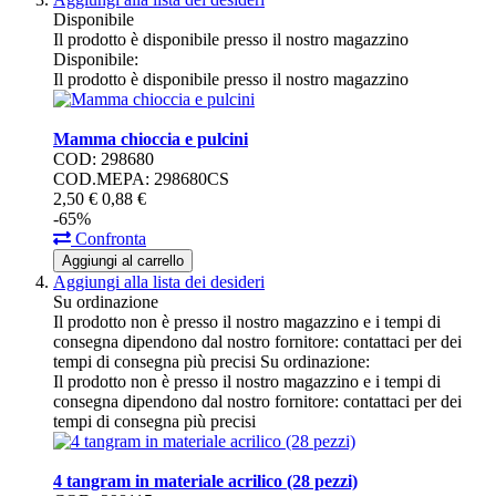
Disponibile
Il prodotto è disponibile presso il nostro magazzino
Disponibile:
Il prodotto è disponibile presso il nostro magazzino
Mamma chioccia e pulcini
COD: 298680
COD.MEPA: 298680CS
2,
50
€
0,
88
€
-65%
Confronta
Aggiungi al carrello
Aggiungi alla lista dei desideri
Su ordinazione
Il prodotto non è presso il nostro magazzino e i tempi di
consegna dipendono dal nostro fornitore: contattaci per dei
tempi di consegna più precisi
Su ordinazione:
Il prodotto non è presso il nostro magazzino e i tempi di
consegna dipendono dal nostro fornitore: contattaci per dei
tempi di consegna più precisi
4 tangram in materiale acrilico (28 pezzi)