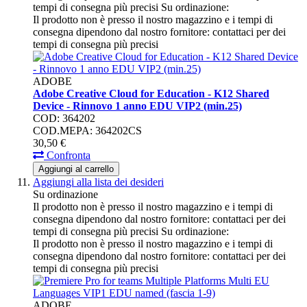
tempi di consegna più precisi
Su ordinazione:
Il prodotto non è presso il nostro magazzino e i tempi di
consegna dipendono dal nostro fornitore: contattaci per dei
tempi di consegna più precisi
ADOBE
Adobe Creative Cloud for Education - K12 Shared
Device - Rinnovo 1 anno EDU VIP2 (min.25)
COD: 364202
COD.MEPA: 364202CS
30,
50
€
Confronta
Aggiungi al carrello
Aggiungi alla lista dei desideri
Su ordinazione
Il prodotto non è presso il nostro magazzino e i tempi di
consegna dipendono dal nostro fornitore: contattaci per dei
tempi di consegna più precisi
Su ordinazione:
Il prodotto non è presso il nostro magazzino e i tempi di
consegna dipendono dal nostro fornitore: contattaci per dei
tempi di consegna più precisi
ADOBE