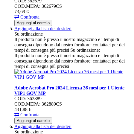
COD: 362679
COD.MEPA: 362679CS
73,
69
€
Confronta
Aggiungi al carrello
Aggiungi alla lista dei desideri
Su ordinazione
Il prodotto non è presso il nostro magazzino e i tempi di
consegna dipendono dal nostro fornitore: contattaci per dei
tempi di consegna più precisi
Su ordinazione:
Il prodotto non è presso il nostro magazzino e i tempi di
consegna dipendono dal nostro fornitore: contattaci per dei
tempi di consegna più precisi
Adobe Acrobat Pro 2024 Licenza 36 mesi per 1 Utente
VIP1 GOV MP
COD: 362889
COD.MEPA: 362889CS
431,
88
€
Confronta
Aggiungi al carrello
Aggiungi alla lista dei desideri
Su ordinazione