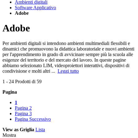
Ambienti digitali
Software Applicativo
Adobe
Adobe
Per ambienti digitali si intendono ambienti multimediali flessibili e
dinamici che promuovono la didattica laboratoriale e nuovi ambienti
per l'apprendimento in grado di avvicinare sempre più la scuola alle
esigenze del territorio e del mercato del lavoro. In queste pagine
abbiamo selezionato LIM, videoproiettori interattivi, dispositivi di
condivisione e molti altri ...
Leggi tutto
1
-
24
Prodotti di
59
Pagina
1
Pagina
2
Pagina
3
Pagina
Successivo
View as
Griglia
Lista
Mostra