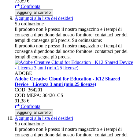
73,
69
€
Confronta
Aggiungi al carrello
Aggiungi alla lista dei desideri
Su ordinazione
Il prodotto non è presso il nostro magazzino e i tempi di
consegna dipendono dal nostro fornitore: contattaci per dei
tempi di consegna più precisi
Su ordinazione:
Il prodotto non è presso il nostro magazzino e i tempi di
consegna dipendono dal nostro fornitore: contattaci per dei
tempi di consegna più precisi
ADOBE
Adobe Creative Cloud for Education - K12 Shared
Device - Licenza 3 anni (min.25 licenze)
COD: 364201
COD.MEPA: 364201CS
91,
38
€
Confronta
Aggiungi al carrello
Aggiungi alla lista dei desideri
Su ordinazione
Il prodotto non è presso il nostro magazzino e i tempi di
consegna dipendono dal nostro fornitore: contattaci per dei