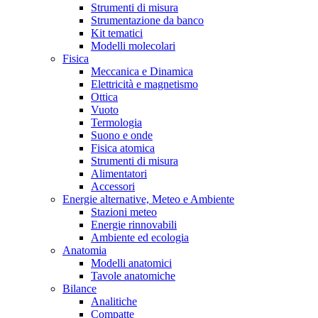
Strumenti di misura
Strumentazione da banco
Kit tematici
Modelli molecolari
Fisica
Meccanica e Dinamica
Elettricità e magnetismo
Ottica
Vuoto
Termologia
Suono e onde
Fisica atomica
Strumenti di misura
Alimentatori
Accessori
Energie alternative, Meteo e Ambiente
Stazioni meteo
Energie rinnovabili
Ambiente ed ecologia
Anatomia
Modelli anatomici
Tavole anatomiche
Bilance
Analitiche
Compatte