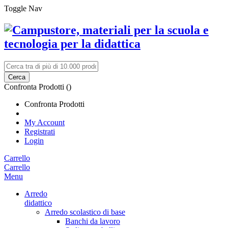
Toggle Nav
Cerca
Confronta Prodotti (
)
Confronta Prodotti
My Account
Registrati
Login
Carrello
Carrello
Menu
Arredo
didattico
Arredo scolastico di base
Banchi da lavoro