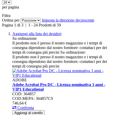
per pagina
Filtra
Ordina per
Imposta la direzione decrescente
Pagina
1
di
3
|
1
-
24
Prodotti di
59
Aggiungi alla lista dei desideri
Su ordinazione
Il prodotto non è presso il nostro magazzino e i tempi di
consegna dipendono dal nostro fornitore: contattaci per dei
tempi di consegna più precisi
Su ordinazione:
Il prodotto non è presso il nostro magazzino e i tempi di
consegna dipendono dal nostro fornitore: contattaci per dei
tempi di consegna più precisi
ADOBE
Adobe Acrobat Pro DC - Licenza nominativa 3 anni -
VIP1 Educational
COD: 364857
COD.MEPA: 364857CS
746,
64
€
Confronta
Aggiungi al carrello