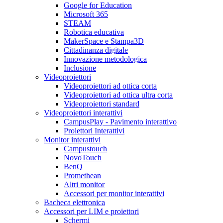
Google for Education
Microsoft 365
STEAM
Robotica educativa
MakerSpace e Stampa3D
Cittadinanza digitale
Innovazione metodologica
Inclusione
Videoproiettori
Videoproiettori ad ottica corta
Videoproiettori ad ottica ultra corta
Videoproiettori standard
Videoproiettori interattivi
CampusPlay - Pavimento interattivo
Proiettori Interattivi
Monitor interattivi
Campustouch
NovoTouch
BenQ
Promethean
Altri monitor
Accessori per monitor interattivi
Bacheca elettronica
Accessori per LIM e proiettori
Schermi