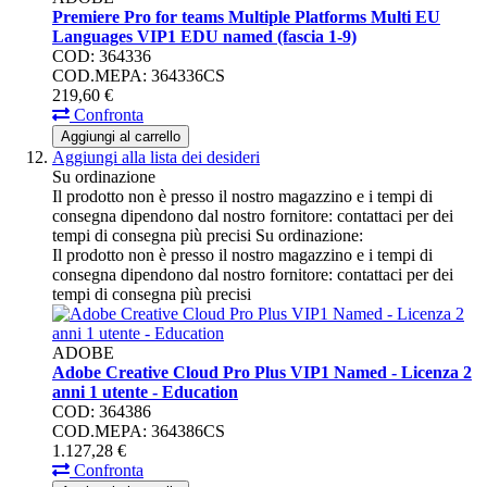
Premiere Pro for teams Multiple Platforms Multi EU
Languages VIP1 EDU named (fascia 1-9)
COD: 364336
COD.MEPA: 364336CS
219,
60
€
Confronta
Aggiungi al carrello
Aggiungi alla lista dei desideri
Su ordinazione
Il prodotto non è presso il nostro magazzino e i tempi di
consegna dipendono dal nostro fornitore: contattaci per dei
tempi di consegna più precisi
Su ordinazione:
Il prodotto non è presso il nostro magazzino e i tempi di
consegna dipendono dal nostro fornitore: contattaci per dei
tempi di consegna più precisi
ADOBE
Adobe Creative Cloud Pro Plus VIP1 Named - Licenza 2
anni 1 utente - Education
COD: 364386
COD.MEPA: 364386CS
1.127,
28
€
Confronta