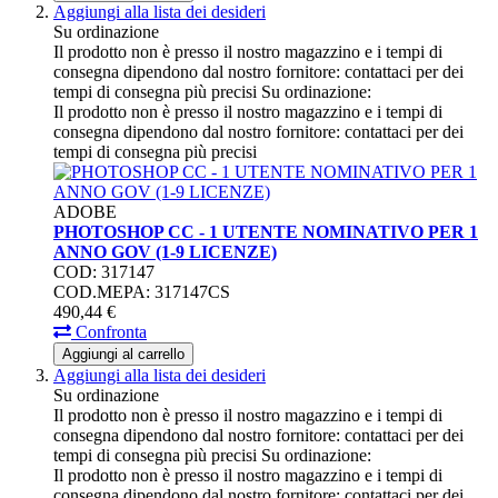
Aggiungi alla lista dei desideri
Su ordinazione
Il prodotto non è presso il nostro magazzino e i tempi di
consegna dipendono dal nostro fornitore: contattaci per dei
tempi di consegna più precisi
Su ordinazione:
Il prodotto non è presso il nostro magazzino e i tempi di
consegna dipendono dal nostro fornitore: contattaci per dei
tempi di consegna più precisi
ADOBE
PHOTOSHOP CC - 1 UTENTE NOMINATIVO PER 1
ANNO GOV (1-9 LICENZE)
COD: 317147
COD.MEPA: 317147CS
490,
44
€
Confronta
Aggiungi al carrello
Aggiungi alla lista dei desideri
Su ordinazione
Il prodotto non è presso il nostro magazzino e i tempi di
consegna dipendono dal nostro fornitore: contattaci per dei
tempi di consegna più precisi
Su ordinazione:
Il prodotto non è presso il nostro magazzino e i tempi di
consegna dipendono dal nostro fornitore: contattaci per dei