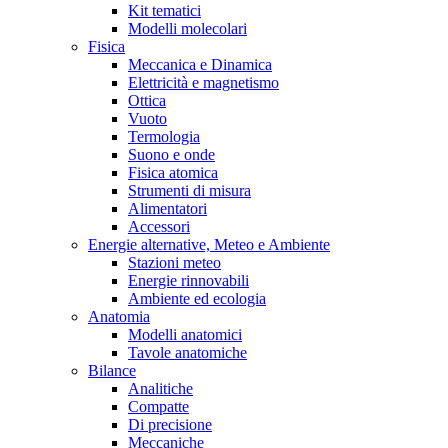
Kit tematici
Modelli molecolari
Fisica
Meccanica e Dinamica
Elettricità e magnetismo
Ottica
Vuoto
Termologia
Suono e onde
Fisica atomica
Strumenti di misura
Alimentatori
Accessori
Energie alternative, Meteo e Ambiente
Stazioni meteo
Energie rinnovabili
Ambiente ed ecologia
Anatomia
Modelli anatomici
Tavole anatomiche
Bilance
Analitiche
Compatte
Di precisione
Meccaniche