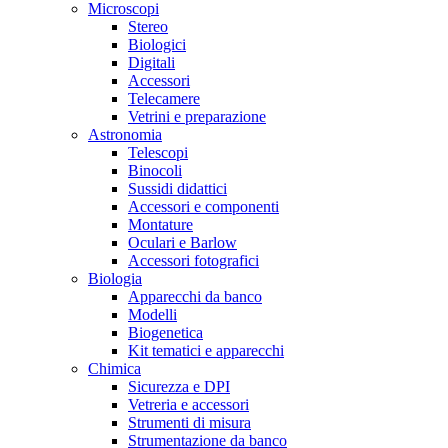
Microscopi
Stereo
Biologici
Digitali
Accessori
Telecamere
Vetrini e preparazione
Astronomia
Telescopi
Binocoli
Sussidi didattici
Accessori e componenti
Montature
Oculari e Barlow
Accessori fotografici
Biologia
Apparecchi da banco
Modelli
Biogenetica
Kit tematici e apparecchi
Chimica
Sicurezza e DPI
Vetreria e accessori
Strumenti di misura
Strumentazione da banco