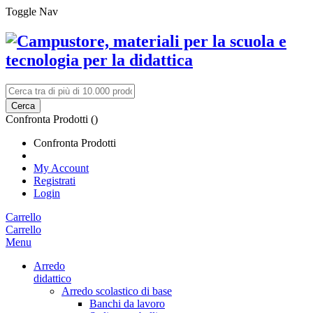
Toggle Nav
Cerca
Confronta Prodotti (
)
Confronta Prodotti
My Account
Registrati
Login
Carrello
Carrello
Menu
Arredo
didattico
Arredo scolastico di base
Banchi da lavoro