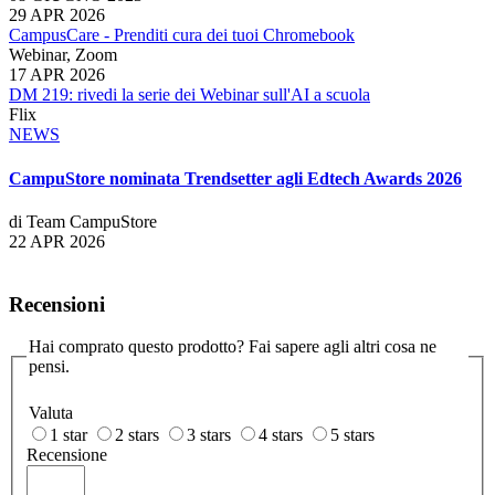
29 APR 2026
CampusCare - Prenditi cura dei tuoi Chromebook
Webinar, Zoom
17 APR 2026
DM 219: rivedi la serie dei Webinar sull'AI a scuola
Flix
NEWS
CampuStore nominata Trendsetter agli Edtech Awards 2026
di Team CampuStore
22 APR 2026
Recensioni
Hai comprato questo prodotto? Fai sapere agli altri cosa ne
pensi.
Valuta
1 star
2 stars
3 stars
4 stars
5 stars
Recensione