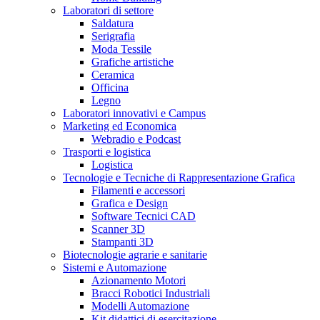
Laboratori di settore
Saldatura
Serigrafia
Moda Tessile
Grafiche artistiche
Ceramica
Officina
Legno
Laboratori innovativi e Campus
Marketing ed Economica
Webradio e Podcast
Trasporti e logistica
Logistica
Tecnologie e Tecniche di Rappresentazione Grafica
Filamenti e accessori
Grafica e Design
Software Tecnici CAD
Scanner 3D
Stampanti 3D
Biotecnologie agrarie e sanitarie
Sistemi e Automazione
Azionamento Motori
Bracci Robotici Industriali
Modelli Automazione
Kit didattici di esercitazione