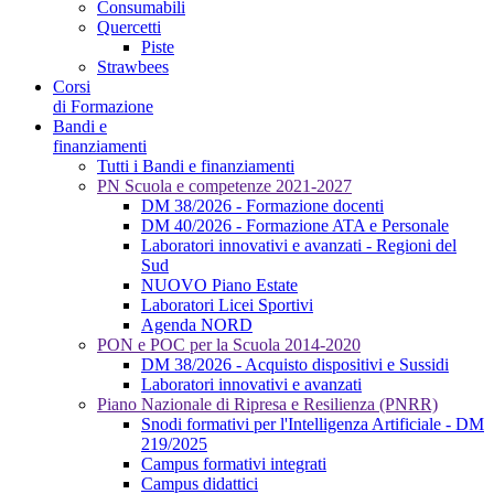
Consumabili
Quercetti
Piste
Strawbees
Corsi
di Formazione
Bandi e
finanziamenti
Tutti i Bandi e finanziamenti
PN Scuola e competenze 2021-2027
DM 38/2026 - Formazione docenti
DM 40/2026 - Formazione ATA e Personale
Laboratori innovativi e avanzati - Regioni del
Sud
NUOVO Piano Estate
Laboratori Licei Sportivi
Agenda NORD
PON e POC per la Scuola 2014-2020
DM 38/2026 - Acquisto dispositivi e Sussidi
Laboratori innovativi e avanzati
Piano Nazionale di Ripresa e Resilienza (PNRR)
Snodi formativi per l'Intelligenza Artificiale - DM
219/2025
Campus formativi integrati
Campus didattici