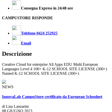
Consegna Express in 24/48 ore
CAMPUSTORE RISPONDE
Telefono 0424 252925
Email
Descrizione
Creative Cloud for enterprise All Apps EDU Multi European
Languages Level 4 100+ K-12 SCHOOL SITE LICENSE (300+)
Named K-12 SCHOOL SITE LICENSE (300+)
NEWS
InnovaLab CampuStore certificato da European Schoolnet
di Lisa Lanzarini
08 GIUGNO 2023