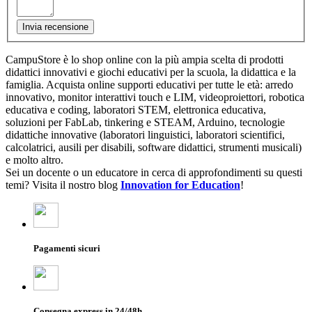
Invia recensione
CampuStore è lo shop online con la più ampia scelta di prodotti
didattici innovativi e giochi educativi per la scuola, la didattica e la
famiglia. Acquista online supporti educativi per tutte le età: arredo
innovativo, monitor interattivi touch e LIM, videoproiettori, robotica
educativa e coding, laboratori STEM, elettronica educativa,
soluzioni per FabLab, tinkering e STEAM, Arduino, tecnologie
didattiche innovative (laboratori linguistici, laboratori scientifici,
calcolatrici, ausili per disabili, software didattici, strumenti musicali)
e molto altro.
Sei un docente o un educatore in cerca di approfondimenti su questi
temi? Visita il nostro blog
Innovation for Education
!
Pagamenti sicuri
Consegna express in 24/48h