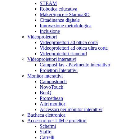
STEAM
Robotica educativa
MakerSpace e Stampa3D
Cittadinanza digitale
Innovazione metodologica
Inclusione
Videoproiettori
Videoproiettori ad ottica corta
Videoproiettori ad ottica ultra corta
Videoproiettori standard
Videoproiettori interattivi
CampusPlay - Pavimento interattivo
Proiettori Interattivi
Monitor interattivi
Campustouch
NovoTouch
BenQ
Promethean
Altri monitor
Accessori per monitor interattivi
Bacheca elettronica
Accessori per LIM e proiettori
Schermi
Staffe
Carrelli