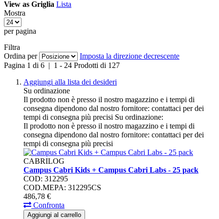
View as
Griglia
Lista
Mostra
per pagina
Filtra
Ordina per
Imposta la direzione decrescente
Pagina
1
di
6
|
1
-
24
Prodotti di
127
Aggiungi alla lista dei desideri
Su ordinazione
Il prodotto non è presso il nostro magazzino e i tempi di
consegna dipendono dal nostro fornitore: contattaci per dei
tempi di consegna più precisi
Su ordinazione:
Il prodotto non è presso il nostro magazzino e i tempi di
consegna dipendono dal nostro fornitore: contattaci per dei
tempi di consegna più precisi
CABRILOG
Campus Cabri Kids + Campus Cabri Labs - 25 pack
COD: 312295
COD.MEPA: 312295CS
486,
78
€
Confronta
Aggiungi al carrello