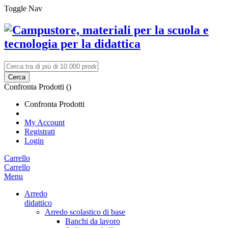
Toggle Nav
Cerca
Confronta Prodotti (
)
Confronta Prodotti
My Account
Registrati
Login
Carrello
Carrello
Menu
Arredo
didattico
Arredo scolastico di base
Banchi da lavoro