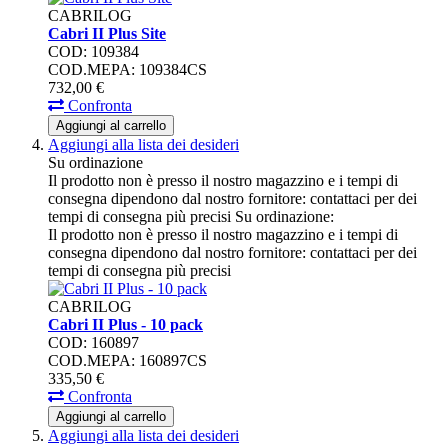
CABRILOG
Cabri II Plus Site
COD: 109384
COD.MEPA: 109384CS
732,
00
€
Confronta
Aggiungi al carrello
Aggiungi alla lista dei desideri
Su ordinazione
Il prodotto non è presso il nostro magazzino e i tempi di
consegna dipendono dal nostro fornitore: contattaci per dei
tempi di consegna più precisi
Su ordinazione:
Il prodotto non è presso il nostro magazzino e i tempi di
consegna dipendono dal nostro fornitore: contattaci per dei
tempi di consegna più precisi
CABRILOG
Cabri II Plus - 10 pack
COD: 160897
COD.MEPA: 160897CS
335,
50
€
Confronta
Aggiungi al carrello
Aggiungi alla lista dei desideri