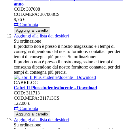
anno
COD: 307008
COD.MEPA: 307008CS
9,
76
€
Confronta
Aggiungi al carrello
Aggiungi alla lista dei desideri
Su ordinazione
Il prodotto non è presso il nostro magazzino e i tempi di
consegna dipendono dal nostro fornitore: contattaci per dei
tempi di consegna più precisi
Su ordinazione:
Il prodotto non è presso il nostro magazzino e i tempi di
consegna dipendono dal nostro fornitore: contattaci per dei
tempi di consegna più precisi
CABRILOG
Cabri II Plus studente/docente - Download
COD: 311713
COD.MEPA: 311713CS
122,
00
€
Confronta
Aggiungi al carrello
Aggiungi alla lista dei desideri
Su ordinazione