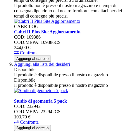
tempi di consegna più precisi
Su ordinazione:
Il prodotto non è presso il nostro magazzino e i tempi di
consegna dipendono dal nostro fornitore: contattaci per dei
tempi di consegna più precisi
CABRILOG
Cabri II Plus Site Aggiornamento
COD: 109386
COD.MEPA: 109386CS
244,
00
€
Confronta
Aggiungi al carrello
Aggiungi alla lista dei desideri
Disponibile
Il prodotto è disponibile presso il nostro magazzino
Disponibile:
Il prodotto è disponibile presso il nostro magazzino
Studio di geometria 5 pack
COD: 232942
COD.MEPA: 232942CS
103,
70
€
Confronta
Aggiungi al carrello