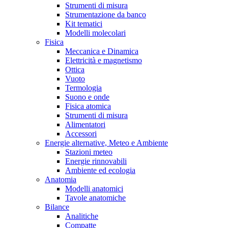
Strumenti di misura
Strumentazione da banco
Kit tematici
Modelli molecolari
Fisica
Meccanica e Dinamica
Elettricità e magnetismo
Ottica
Vuoto
Termologia
Suono e onde
Fisica atomica
Strumenti di misura
Alimentatori
Accessori
Energie alternative, Meteo e Ambiente
Stazioni meteo
Energie rinnovabili
Ambiente ed ecologia
Anatomia
Modelli anatomici
Tavole anatomiche
Bilance
Analitiche
Compatte