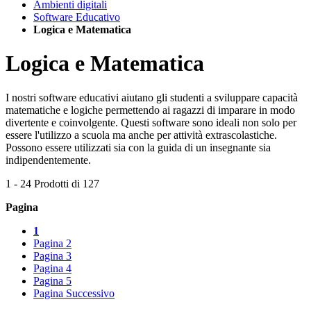
Ambienti digitali
Software Educativo
Logica e Matematica
Logica e Matematica
I nostri software educativi aiutano gli studenti a sviluppare capacità
matematiche e logiche permettendo ai ragazzi di imparare in modo
divertente e coinvolgente. Questi software sono ideali non solo per
essere l'utilizzo a scuola ma anche per attività extrascolastiche.
Possono essere utilizzati sia con la guida di un insegnante sia
indipendentemente.
1
-
24
Prodotti di
127
Pagina
1
Pagina
2
Pagina
3
Pagina
4
Pagina
5
Pagina
Successivo