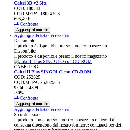
Cabri 3D v2 Site
COD: 180243
COD.MEPA: 180243CS
695,
40
€
Confronta
Aggiungi al carrello
Aggiungi alla lista dei desideri
Disponibile
Il prodotto è disponibile presso il nostro magazzino
Disponibile:
Il prodotto è disponibile presso il nostro magazzino
CABRILOG
Cabri II Plus SINGOLO con CD-ROM
COD: 252625
COD.MEPA: 252625CS
97,
60
€
48,
80
€
-50%
Confronta
Aggiungi al carrello
Aggiungi alla lista dei desideri
Su ordinazione
Il prodotto non è presso il nostro magazzino e i tempi di
consegna dipendono dal nostro fornitore: contattaci per dei