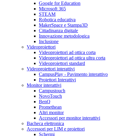
Google for Education
Microsoft 365
STEAM
Robotica educativa
MakerSpace e Stampa3D
Cittadinanza digitale
Innovazione metodologica
Inclusione
Videoproiettori
Videoproiettori ad ottica corta
Videoproiettori ad ottica ultra corta
Videoproiettori standard
Videoproiettori interattivi
CampusPlay - Pavimento interattivo
Proiettori Interattivi
Monitor interattivi
Campustouch
NovoTouch
BenQ
Promethean
Altri monitor
Accessori per monitor interattivi
Bacheca elettronica
Accessori per LIM e proiettori
Schermi