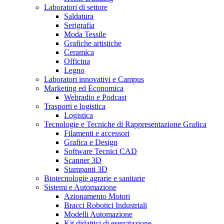
Laboratori di settore
Saldatura
Serigrafia
Moda Tessile
Grafiche artistiche
Ceramica
Officina
Legno
Laboratori innovativi e Campus
Marketing ed Economica
Webradio e Podcast
Trasporti e logistica
Logistica
Tecnologie e Tecniche di Rappresentazione Grafica
Filamenti e accessori
Grafica e Design
Software Tecnici CAD
Scanner 3D
Stampanti 3D
Biotecnologie agrarie e sanitarie
Sistemi e Automazione
Azionamento Motori
Bracci Robotici Industriali
Modelli Automazione
Kit didattici di esercitazione