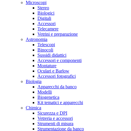
Microscopi
Stereo
Biologici
Digitali
Accessori
Telecamere
Vetrini e preparazione
Astronomia
Telescopi
Binocoli
Sussidi didattici
Accessori e componenti
Montature
Oculari e Barlow
Accessori fotografici
Biologia
Apparecchi da banco
Modelli
Biogenetica
Kit tematici e apparecchi
Chimica
Sicurezza e DPI
Vetreria e accessori
Strumenti di misura
Strumentazione da banco