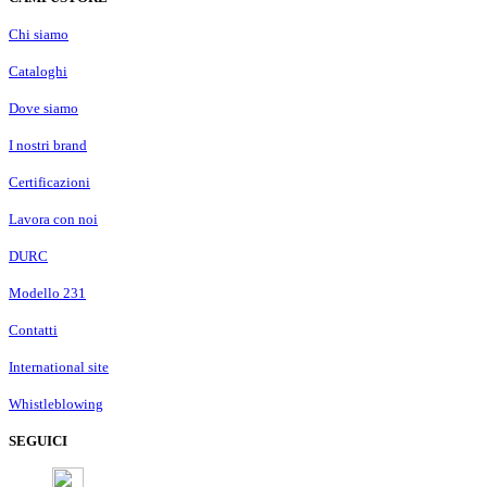
Chi siamo
Cataloghi
Dove siamo
I nostri brand
Certificazioni
Lavora con noi
DURC
Modello 231
Contatti
International site
Whistleblowing
SEGUICI