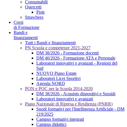
Consumabili
Quercetti
Piste
Strawbees
Corsi
di Formazione
Bandi e
finanziamenti
Tutti i Bandi e finanziamenti
PN Scuola e competenze 2021-2027
DM 38/2026 - Formazione docenti
DM 40/2026 - Formazione ATA e Personale
Laboratori innovativi e avanzati - Regioni del
Sud
NUOVO Piano Estate
Laboratori Licei Sportivi
Agenda NORD
PON e POC per la Scuola 2014-2020
DM 38/2026 - Acquisto dispositivi e Sussidi
Laboratori innovativi e avanzati
Piano Nazionale di Ripresa e Resilienza (PNRR)
Snodi formativi per l'Intelligenza Artificiale - DM
219/2025
Campus formativi integrati
Campus didattici