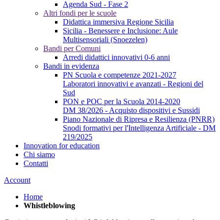
Agenda Sud - Fase 2
Altri fondi per le scuole
Didattica immersiva Regione Sicilia
Sicilia - Benessere e Inclusione: Aule
Multisensoriali (Snoezelen)
Bandi per Comuni
Arredi didattici innovativi 0-6 anni
Bandi in evidenza
PN Scuola e competenze 2021-2027
Laboratori innovativi e avanzati - Regioni del
Sud
PON e POC per la Scuola 2014-2020
DM 38/2026 - Acquisto dispositivi e Sussidi
Piano Nazionale di Ripresa e Resilienza (PNRR)
Snodi formativi per l'Intelligenza Artificiale - DM
219/2025
Innovation for education
Chi siamo
Contatti
Account
Home
Whistleblowing