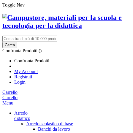
Toggle Nav
Cerca
Confronta Prodotti (
)
Confronta Prodotti
My Account
Registrati
Login
Carrello
Carrello
Menu
Arredo
didattico
Arredo scolastico di base
Banchi da lavoro