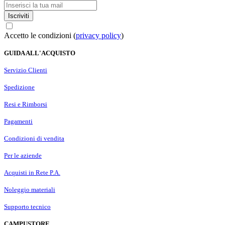
Iscriviti
Accetto le condizioni (
privacy policy
)
GUIDA ALL'ACQUISTO
Servizio Clienti
Spedizione
Resi e Rimborsi
Pagamenti
Condizioni di vendita
Per le aziende
Acquisti in Rete P.A.
Noleggio materiali
Supporto tecnico
CAMPUSTORE