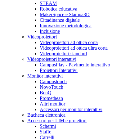
STEAM
Robotica educativa
MakerSpace e Stampa3D
Cittadinanza digitale
Innovazione metodologica
Inclusione
Videoproiettori
Videoproiettori ad ottica corta
Videoproiettori ad ottica ultra corta
Videoproiettori standard
Videoproiettori interattivi
CampusPlay - Pavimento interattivo
Proiettori Interattivi
Monitor interattivi
Campustouch
NovoTouch
BenQ
Promethean
Altri monitor
Accessori per monitor interattivi
Bacheca elettronica
Accessori per LIM e proiettori
Schermi
Staffe
Carrelli