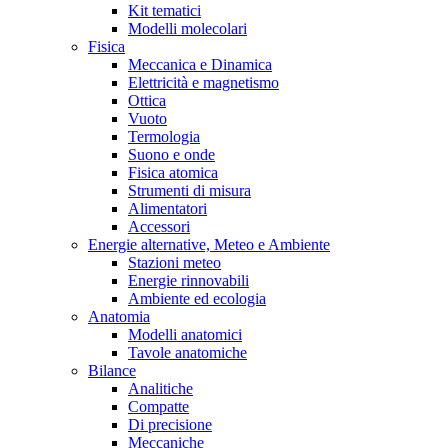
Kit tematici
Modelli molecolari
Fisica
Meccanica e Dinamica
Elettricità e magnetismo
Ottica
Vuoto
Termologia
Suono e onde
Fisica atomica
Strumenti di misura
Alimentatori
Accessori
Energie alternative, Meteo e Ambiente
Stazioni meteo
Energie rinnovabili
Ambiente ed ecologia
Anatomia
Modelli anatomici
Tavole anatomiche
Bilance
Analitiche
Compatte
Di precisione
Meccaniche