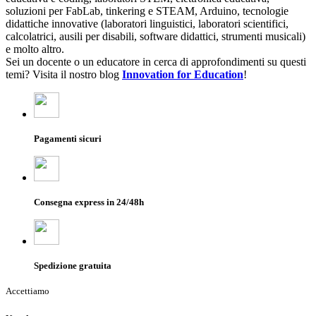
soluzioni per FabLab, tinkering e STEAM, Arduino, tecnologie
didattiche innovative (laboratori linguistici, laboratori scientifici,
calcolatrici, ausili per disabili, software didattici, strumenti musicali)
e molto altro.
Sei un docente o un educatore in cerca di approfondimenti su questi
temi? Visita il nostro blog
Innovation for Education
!
Pagamenti sicuri
Consegna express in 24/48h
Spedizione gratuita
Accettiamo