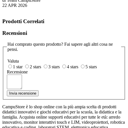
di Team CampuStore
22 APR 2026
Prodotti Correlati
Recensioni
Hai comprato questo prodotto? Fai sapere agli altri cosa ne
pensi.
Valuta
1 star
2 stars
3 stars
4 stars
5 stars
Recensione
Invia recensione
CampuStore è lo shop online con la più ampia scelta di prodotti
didattici innovativi e giochi educativi per la scuola, la didattica e la
famiglia. Acquista online supporti educativi per tutte le età: arredo
innovativo, monitor interattivi touch e LIM, videoproiettori, robotica
educativa e coding, laboratori STEM, elettronica educativa,