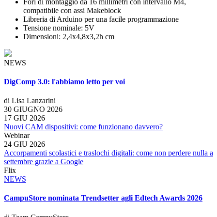
Fori di montaggio da 16 millimetri con intervallo M4,
compatibile con assi Makeblock
Libreria di Arduino per una facile programmazione
Tensione nominale: 5V
Dimensioni: 2,4x4,8x3,2h cm
NEWS
DigComp 3.0: l'abbiamo letto per voi
di Lisa Lanzarini
30 GIUGNO 2026
17 GIU 2026
Nuovi CAM dispositivi: come funzionano davvero?
Webinar
24 GIU 2026
Accorpamenti scolastici e traslochi digitali: come non perdere nulla a
settembre grazie a Google
Flix
NEWS
CampuStore nominata Trendsetter agli Edtech Awards 2026