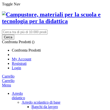
Toggle Nav
Cerca
Confronta Prodotti (
)
Confronta Prodotti
My Account
Registrati
Login
Carrello
Carrello
Menu
Arredo
didattico
Arredo scolastico di base
Banchi da lavoro