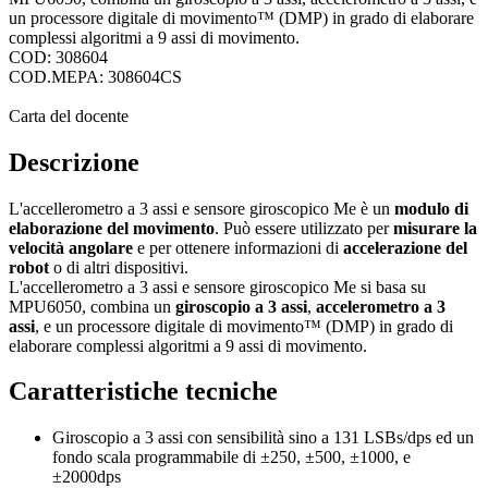
un processore digitale di movimento™ (DMP) in grado di elaborare
complessi algoritmi a 9 assi di movimento.
COD: 308604
COD.MEPA: 308604CS
Carta del docente
Descrizione
L'accellerometro a 3 assi e sensore giroscopico Me è un
modulo di
elaborazione del movimento
. Può essere utilizzato per
misurare la
velocità angolare
e per ottenere informazioni di
accelerazione del
robot
o di altri dispositivi.
L'accellerometro a 3 assi e sensore giroscopico Me si basa su
MPU6050, combina un
giroscopio a
3 assi
,
accelerometro a 3
assi
, e un processore digitale di movimento™ (DMP) in grado di
elaborare complessi algoritmi a 9 assi di movimento.
Caratteristiche tecniche
Giroscopio a 3 assi con sensibilità sino a 131 LSBs/dps ed un
fondo scala programmabile di ±250, ±500, ±1000, e
±2000dps