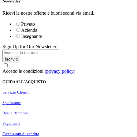
Newsletter
Ricevi le nostre offerte e buoni sconti via email.
Privato
Azienda
Insegnante
Sign Up for Our Newsletter:
Iscriviti
Accetto le condizioni (
privacy policy
)
GUIDA ALL'ACQUISTO
Servizio Clienti
Spedizione
Resi e Rimborsi
Pagamenti
Condizioni di vendita