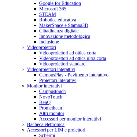
Google for Education
Microsoft 365
STEAM
Robotica educativa
MakerSpace e Stampa3D
Cittadinanza digitale
Innovazione metodologica
Inclusione
Videoproiettori
Videoproiettori ad ottica corta
Videoproiettori ad ottica ultra corta
Videoproiettori standard
Videoproiettori interattivi
CampusPlay - Pavimento interattivo
Proiettori Interattivi
Monitor interattivi
Campustouch
NovoTouch
BenQ
Promethean
Altri monitor
Accessori per monitor interattivi
Bacheca elettronica
Accessori per LIM e proiettori
Schermi