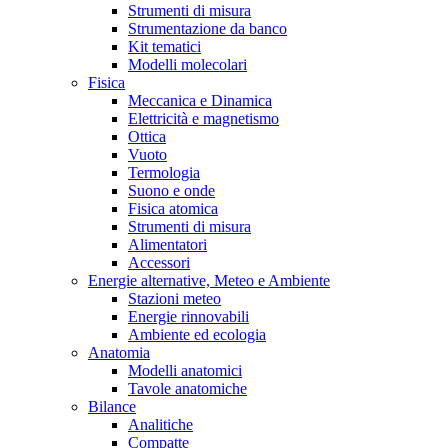
Strumenti di misura
Strumentazione da banco
Kit tematici
Modelli molecolari
Fisica
Meccanica e Dinamica
Elettricità e magnetismo
Ottica
Vuoto
Termologia
Suono e onde
Fisica atomica
Strumenti di misura
Alimentatori
Accessori
Energie alternative, Meteo e Ambiente
Stazioni meteo
Energie rinnovabili
Ambiente ed ecologia
Anatomia
Modelli anatomici
Tavole anatomiche
Bilance
Analitiche
Compatte