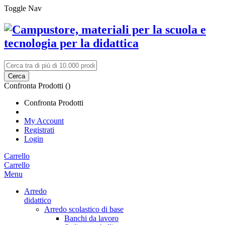
Toggle Nav
Cerca
Confronta Prodotti (
)
Confronta Prodotti
My Account
Registrati
Login
Carrello
Carrello
Menu
Arredo
didattico
Arredo scolastico di base
Banchi da lavoro