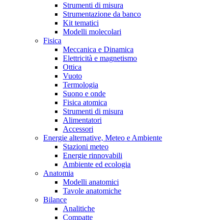
Strumenti di misura
Strumentazione da banco
Kit tematici
Modelli molecolari
Fisica
Meccanica e Dinamica
Elettricità e magnetismo
Ottica
Vuoto
Termologia
Suono e onde
Fisica atomica
Strumenti di misura
Alimentatori
Accessori
Energie alternative, Meteo e Ambiente
Stazioni meteo
Energie rinnovabili
Ambiente ed ecologia
Anatomia
Modelli anatomici
Tavole anatomiche
Bilance
Analitiche
Compatte