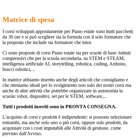
Matrice di spesa
I corsi sviluppati appositamente per Piano estate sono ttutti
pacchetti
da 30 ore
e si può scegliere sia la formula con il solo formatore che
la proposta che include sia formatore che tutor.
Ci sono proposte di corsi Piano estate sia per scuole di base /istituti
comprensivi che per la scuola secondaria, su STEM e STEAM,
intelligenza artificiale AI, storytelling, robotica, coding, Arduino,
bracci robotici,...
In matrice abbiamo inserito anche degli articoli che consigliamo e
che riteniamo ideali per lo svolgimento non solo dei nostri corsi ma
anche di altre attività che potrebbe organizzare in autonomia la
scuola: robot, dispositivi, set per le STEM, software,...
Tutti i prodotti inseriti sono in PRONTA CONSEGNA.
L'acquisto di corsi e prodotti è indipendente: si possono selezionare
entrambi, ma anche solo uno o più corsi, oppure solo prodotti, da
acquistare con i costi imputabili alle Attività di gestione, come
previsto dall'Avviso.