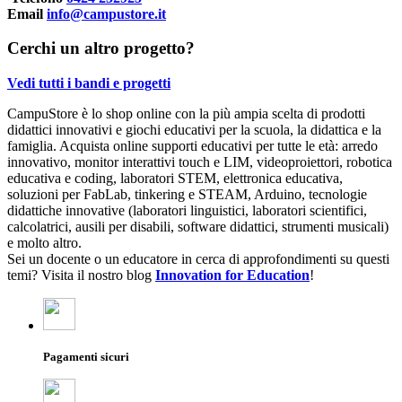
Email
info@campustore.it
Cerchi un altro progetto?
Vedi tutti i bandi e progetti
CampuStore è lo shop online con la più ampia scelta di prodotti
didattici innovativi e giochi educativi per la scuola, la didattica e la
famiglia. Acquista online supporti educativi per tutte le età: arredo
innovativo, monitor interattivi touch e LIM, videoproiettori, robotica
educativa e coding, laboratori STEM, elettronica educativa,
soluzioni per FabLab, tinkering e STEAM, Arduino, tecnologie
didattiche innovative (laboratori linguistici, laboratori scientifici,
calcolatrici, ausili per disabili, software didattici, strumenti musicali)
e molto altro.
Sei un docente o un educatore in cerca di approfondimenti su questi
temi? Visita il nostro blog
Innovation for Education
!
Pagamenti sicuri