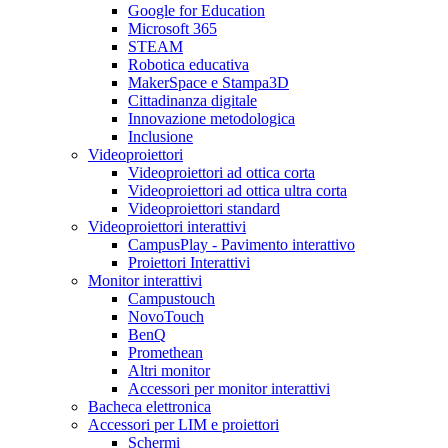
Google for Education
Microsoft 365
STEAM
Robotica educativa
MakerSpace e Stampa3D
Cittadinanza digitale
Innovazione metodologica
Inclusione
Videoproiettori
Videoproiettori ad ottica corta
Videoproiettori ad ottica ultra corta
Videoproiettori standard
Videoproiettori interattivi
CampusPlay - Pavimento interattivo
Proiettori Interattivi
Monitor interattivi
Campustouch
NovoTouch
BenQ
Promethean
Altri monitor
Accessori per monitor interattivi
Bacheca elettronica
Accessori per LIM e proiettori
Schermi