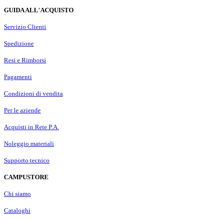
GUIDA ALL'ACQUISTO
Servizio Clienti
Spedizione
Resi e Rimborsi
Pagamenti
Condizioni di vendita
Per le aziende
Acquisti in Rete P.A.
Noleggio materiali
Supporto tecnico
CAMPUSTORE
Chi siamo
Cataloghi