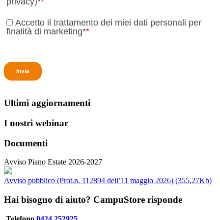
Ultimi aggiornamenti
I nostri webinar
Documenti
Avviso Piano Estate 2026-2027
Avviso pubblico (Prot.n. 112894 dell’11 maggio 2026) (355,27Kb)
Hai bisogno di aiuto? CampuStore risponde
Telefono
0424 252925