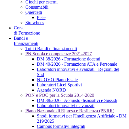
Giochi per esterni
Consumabili
Quercetti
Piste
Strawbees
Corsi
di Formazione
Bandi e
finanziamenti
Tutti i Bandi e finanziamenti
PN Scuola e competenze 2021-2027
DM 38/2026 - Formazione docenti
DM 40/2026 - Formazione ATA e Personale
Laboratori innovativi e avanzati - Regioni del
Sud
NUOVO Piano Estate
Laboratori Licei Sportivi
Agenda NORD
PON e POC per la Scuola 2014-2020
DM 38/2026 - Acquisto dispositivi e Sussidi
Laboratori innovativi e avanzati
Piano Nazionale di Ripresa e Resilienza (PNRR)
Snodi formativi per l'Intelligenza Artificiale - DM
219/2025
Campus formativi integrati