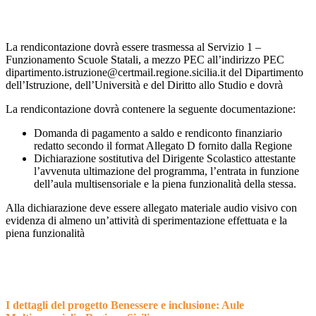
La rendicontazione dovrà essere trasmessa al Servizio 1 –
Funzionamento Scuole Statali, a mezzo PEC all’indirizzo PEC
dipartimento.istruzione@certmail.regione.sicilia.it
del Dipartimento
dell’Istruzione, dell’Università e del Diritto allo Studio e dovrà
La rendicontazione dovrà contenere la seguente documentazione:
Domanda di pagamento a saldo e rendiconto finanziario
redatto secondo il format Allegato D fornito dalla Regione
Dichiarazione sostitutiva del Dirigente Scolastico attestante
l’avvenuta ultimazione del programma, l’entrata in funzione
dell’aula multisensoriale e la piena funzionalità della stessa.
Alla dichiarazione deve essere allegato materiale audio visivo con
evidenza di almeno un’attività di sperimentazione effettuata e la
piena funzionalità
...
I dettagli del progetto Benessere e inclusione: Aule