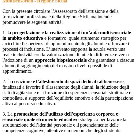
Multisensoriali - Regione Sicilia
Con la presente circolare l’Assessorato dell'istruzione e della
formazione professionale della Regione Siciliana intende
promuovere le seguenti attività:
1.
la progettazione e la realizzazione di un’aula multisensoriale
in ambito educativo
e formativo, quale strumento strategico per
arricchire l’esperienza di apprendimento degli alunni e rafforzare i
processi di inclusione. L’intervento supporta la scuola verso una
reale inclusività con la valorizzazione di tutte le differenze e verso
l’adozione di un
approccio biopsicosociale
che garantisca a ciascun
alunno il raggiungimento del massimo livello possibile di
apprendimento.
2. la
creazione e l’allestimento di spazi dedicati al benessere
,
finalizzati a favorire il rilassamento degli alunni, la riduzione degli
stati di agitazione e la fruizione di esperienze sensoriali strutturate e
controllate, a supporto dell’equilibrio emotivo e della partecipazione
attiva al percorso educativo.
3. La
promozione dell’utilizzo dell’esperienza corporea e
sensoriale quale strumento educativo
strategico per favorire la
strutturazione dell’identità personale e il potenziamento delle
competenze cognitive, attentive e mnemoniche degli studenti.