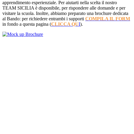
apprendimento esperienziale. Per aiutarti nella scelta il nostro
TEAM SICILIA è disponibile, per rispondere alle domande e per
visitare la scuola. Inoltre, abbiamo preparato una brochure dedicata
al Bando: per richiedere entrambi i supporti
COMPILA IL FORM
in fondo a questa pagina (
CLICCA QU
I
).