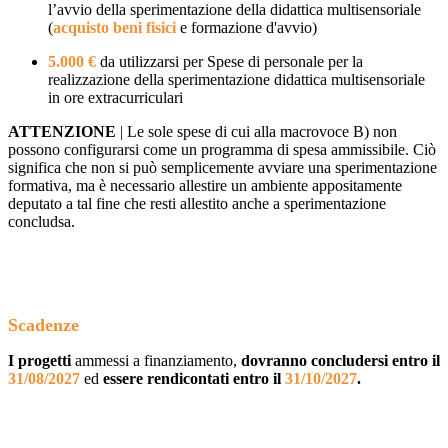
l’avvio della sperimentazione della didattica multisensoriale
(
acquisto beni fisici
e formazione d'avvio)
5.000 €
da utilizzarsi per Spese di personale per la
realizzazione della sperimentazione didattica multisensoriale
in ore extracurriculari
ATTENZIONE
| Le sole spese di cui alla macrovoce B) non
possono configurarsi come un programma di spesa ammissibile. Ciò
significa che non si può semplicemente avviare una sperimentazione
formativa, ma è necessario allestire un ambiente appositamente
deputato a tal fine che resti allestito anche a sperimentazione
concludsa.
...
Scadenze
I progetti
ammessi a finanziamento,
dovranno concludersi entro il
31/08/2027
ed
essere rendicontati entro il
31/10/2027
.
...