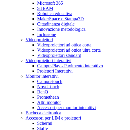
Microsoft 365
STEAM
Robotica educativa
MakerSpace e Stampa3D
Cittadinanza digitale
Innovazione metodologica
Inclusione
Videoproiettori
Videoproiettori ad ottica corta
Videoproiettori ad ottica ultra corta
Videoproiettori standard
Videoproiettori interattivi
CampusPlay - Pavimento interattivo
Proiettori Interattivi
Monitor interattivi
Campustouch
NovoTouch
BenQ
Promethean
Altri monitor
Accessori per monitor interattivi
Bacheca elettronica
Accessori per LIM e proiettori
Schermi
Staffe