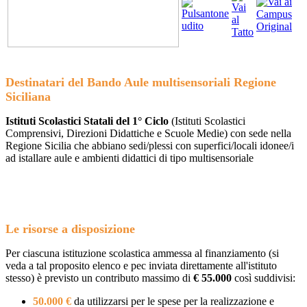
Destinatari del Bando Aule multisensoriali Regione
Siciliana
Istituti Scolastici Statali del 1° Ciclo
(Istituti Scolastici
Comprensivi, Direzioni Didattiche e Scuole Medie) con sede nella
Regione Sicilia che abbiano sedi/plessi con superfici/locali idonee/i
ad istallare aule e ambienti didattici di tipo multisensoriale
...
Le risorse a disposizione
Per ciascuna istituzione scolastica ammessa al finanziamento (si
veda a tal proposito elenco e pec inviata direttamente all'istituto
stesso) è previsto un contributo massimo di
€ 55.000
così suddivisi:
50.000 €
da utilizzarsi per le spese per la realizzazione e