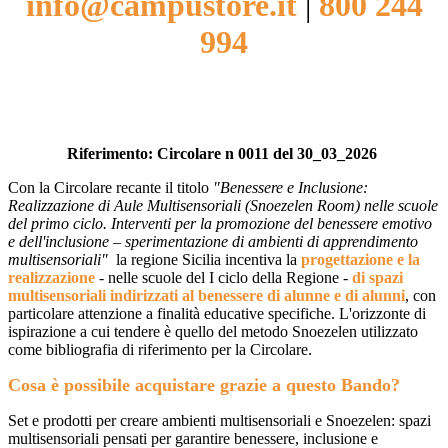
info@campustore.it
|
800 244
994
...
Riferimento: Circolare n 0011 del 30_03_2026
Con la Circolare recante il titolo
"Benessere e Inclusione:
Realizzazione di Aule Multisensoriali (Snoezelen Room) nelle scuole
del primo ciclo. Interventi per la promozione del benessere emotivo
e dell'inclusione – sperimentazione di ambienti di apprendimento
multisensoriali"
la regione Sicilia incentiva la
progettazione e la
realizzazione
- nelle scuole del I ciclo della Regione -
di spazi
multisensoriali indirizzati al benessere di alunne e di alunni
, con
particolare attenzione a finalità educative specifiche. L'orizzonte di
ispirazione a cui tendere è quello del metodo Snoezelen utilizzato
come bibliografia di riferimento per la Circolare.
Cosa è possibile acquistare grazie a questo Bando?
Set e prodotti per creare ambienti multisensoriali e Snoezelen: spazi
multisensoriali pensati per garantire benessere, inclusione e