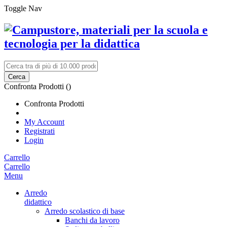
Toggle Nav
Cerca
Confronta Prodotti (
)
Confronta Prodotti
My Account
Registrati
Login
Carrello
Carrello
Menu
Arredo
didattico
Arredo scolastico di base
Banchi da lavoro