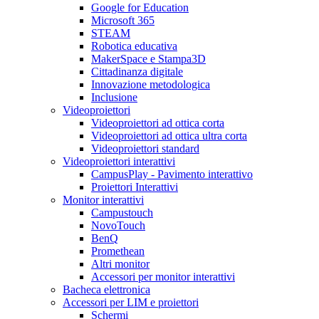
Google for Education
Microsoft 365
STEAM
Robotica educativa
MakerSpace e Stampa3D
Cittadinanza digitale
Innovazione metodologica
Inclusione
Videoproiettori
Videoproiettori ad ottica corta
Videoproiettori ad ottica ultra corta
Videoproiettori standard
Videoproiettori interattivi
CampusPlay - Pavimento interattivo
Proiettori Interattivi
Monitor interattivi
Campustouch
NovoTouch
BenQ
Promethean
Altri monitor
Accessori per monitor interattivi
Bacheca elettronica
Accessori per LIM e proiettori
Schermi