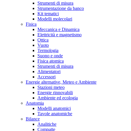
Strumenti di misura
Strumentazione da banco
Kit tematici
Modelli molecolari
Fisica
Meccanica e Dinamica
Elettricità e magnetismo
Ottica
Vuoto
Termologia
Suono e onde
Fisica atomica
Strumenti di misura
Alimentatori
Accessori
Energie alternative, Meteo e Ambiente
Stazioni meteo
Energie rinnovabili
Ambiente ed ecologia
Anatomia
Modelli anatomici
Tavole anatomiche
Bilance
Analitiche
Compatte