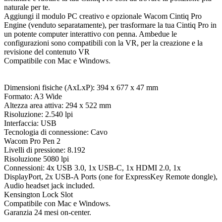
naturale per te.
Aggiungi il modulo PC creativo e opzionale Wacom Cintiq Pro
Engine (venduto separatamente), per trasformare la tua Cintiq Pro in
un potente computer interattivo con penna. Ambedue le
configurazioni sono compatibili con la VR, per la creazione e la
revisione del contenuto VR
Compatibile con Mac e Windows.
Dimensioni fisiche (AxLxP): 394 x 677 x 47 mm
Formato: A3 Wide
Altezza area attiva: 294 x 522 mm
Risoluzione: 2.540 lpi
Interfaccia: USB
Tecnologia di connessione: Cavo
Wacom Pro Pen 2
Livelli di pressione: 8.192
Risoluzione 5080 lpi
Connessioni: 4x USB 3.0, 1x USB-C, 1x HDMI 2.0, 1x
DisplayPort, 2x USB-A Ports (one for ExpressKey Remote dongle),
Audio headset jack included.
Kensington Lock Slot
Compatibile con Mac e Windows.
Garanzia 24 mesi on-center.