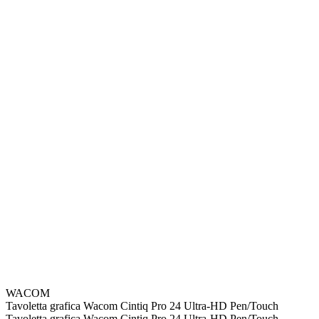
WACOM
Tavoletta grafica Wacom Cintiq Pro 24 Ultra-HD Pen/Touch
Tavoletta grafica Wacom Cintiq Pro 24 Ultra-HD Pen/Touch