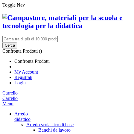
Toggle Nav
Cerca
Confronta Prodotti (
)
Confronta Prodotti
My Account
Registrati
Login
Carrello
Carrello
Menu
Arredo
didattico
Arredo scolastico di base
Banchi da lavoro