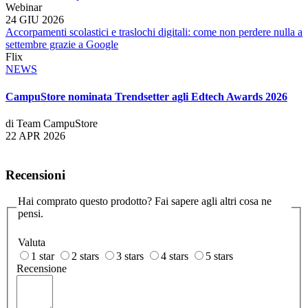
Webinar
24 GIU 2026
Accorpamenti scolastici e traslochi digitali: come non perdere nulla a
settembre grazie a Google
Flix
NEWS
CampuStore nominata Trendsetter agli Edtech Awards 2026
di Team CampuStore
22 APR 2026
Recensioni
Hai comprato questo prodotto? Fai sapere agli altri cosa ne
pensi.
Valuta
1 star
2 stars
3 stars
4 stars
5 stars
Recensione