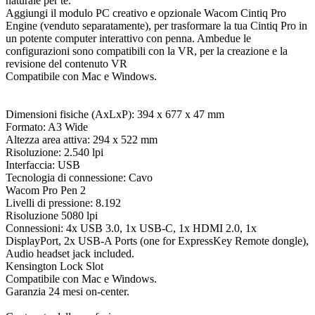
naturale per te.
Aggiungi il modulo PC creativo e opzionale Wacom Cintiq Pro
Engine (venduto separatamente), per trasformare la tua Cintiq Pro in
un potente computer interattivo con penna. Ambedue le
configurazioni sono compatibili con la VR, per la creazione e la
revisione del contenuto VR
Compatibile con Mac e Windows.
Dimensioni fisiche (AxLxP): 394 x 677 x 47 mm
Formato: A3 Wide
Altezza area attiva: 294 x 522 mm
Risoluzione: 2.540 lpi
Interfaccia: USB
Tecnologia di connessione: Cavo
Wacom Pro Pen 2
Livelli di pressione: 8.192
Risoluzione 5080 lpi
Connessioni: 4x USB 3.0, 1x USB-C, 1x HDMI 2.0, 1x
DisplayPort, 2x USB-A Ports (one for ExpressKey Remote dongle),
Audio headset jack included.
Kensington Lock Slot
Compatibile con Mac e Windows.
Garanzia 24 mesi on-center.