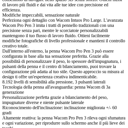
di lavoro più fluidi e dai vita alle tue idee con precisione ed
efficienza.
Modifiche impeccabili, sensazione naturale
Perfeziona ogni dettaglio con Wacom Intuos Pro Large. L'avanzata
Wacom Pro Pen 3 imita i tratti di pennello tradizionali con una
precisione senza pari, mentre le scorciatoie personalizzabili
mantengono il tuo flusso di lavoro fluido. Ottieni facilmente
modifiche fotografiche di livello professionale e mantieni il controllo
creativo totale.
Dall'interno all'esterno, la penna Wacom Pro Pen 3 può essere
configurata in base alla tua sensazione preferita. Grazie alla
possibilità di personalizzare il peso, lo spessore dell'impugnatura, i
pulsanti della penna e il centro di bilanciamento, puoi trovare la
configurazione più adatta al tuo stile. Questo approccio su misura al
design ti offre un'esperienza creativa indimenticabile.
8.192 livelli di sensibilità alla pressione, 3 pulsanti laterali
Tecnologia della penna all'avanguardia: penna Wacom di 3a
generazione
Personalizzazione perfetta grazie a bilanciamento del peso,
impugnature diverse e niente pulsante laterale
Riconoscimento dell'inclinazione: inclinazione migliorata +/- 60
gradi
Altamente reattiva: la penna Wacom Pro Pen 3 rileva ogni sfumatura
e ogni variazione, per riprodurre sullo schermo anche il più lieve dei