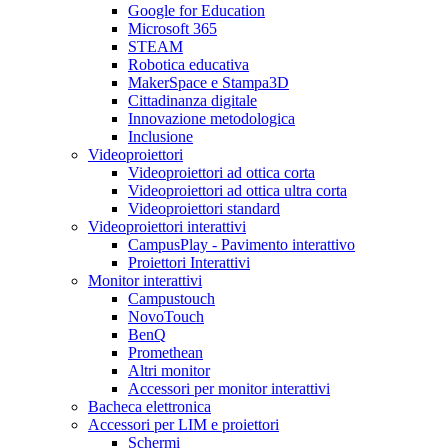
Google for Education
Microsoft 365
STEAM
Robotica educativa
MakerSpace e Stampa3D
Cittadinanza digitale
Innovazione metodologica
Inclusione
Videoproiettori
Videoproiettori ad ottica corta
Videoproiettori ad ottica ultra corta
Videoproiettori standard
Videoproiettori interattivi
CampusPlay - Pavimento interattivo
Proiettori Interattivi
Monitor interattivi
Campustouch
NovoTouch
BenQ
Promethean
Altri monitor
Accessori per monitor interattivi
Bacheca elettronica
Accessori per LIM e proiettori
Schermi