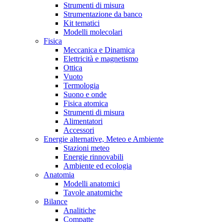
Strumenti di misura
Strumentazione da banco
Kit tematici
Modelli molecolari
Fisica
Meccanica e Dinamica
Elettricità e magnetismo
Ottica
Vuoto
Termologia
Suono e onde
Fisica atomica
Strumenti di misura
Alimentatori
Accessori
Energie alternative, Meteo e Ambiente
Stazioni meteo
Energie rinnovabili
Ambiente ed ecologia
Anatomia
Modelli anatomici
Tavole anatomiche
Bilance
Analitiche
Compatte