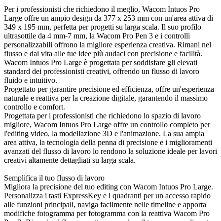
Per i professionisti che richiedono il meglio, Wacom Intuos Pro
Large offre un ampio design da 377 x 253 mm con un'area attiva di
349 x 195 mm, perfetta per progetti su larga scala. Il suo profilo
ultrasottile da 4 mm-7 mm, la Wacom Pro Pen 3 e i controlli
personalizzabili offrono la migliore esperienza creativa. Rimani nel
flusso e dai vita alle tue idee più audaci con precisione e facilità.
Wacom Intuos Pro Large è progettata per soddisfare gli elevati
standard dei professionisti creativi, offrendo un flusso di lavoro
fluido e intuitivo.
Progettato per garantire precisione ed efficienza, offre un'esperienza
naturale e reattiva per la creazione digitale, garantendo il massimo
controllo e comfort.
Progettata per i professionisti che richiedono lo spazio di lavoro
migliore, Wacom Intuos Pro Large offre un controllo completo per
l'editing video, la modellazione 3D e l'animazione. La sua ampia
area attiva, la tecnologia della penna di precisione e i miglioramenti
avanzati del flusso di lavoro lo rendono la soluzione ideale per lavori
creativi altamente dettagliati su larga scala.
Semplifica il tuo flusso di lavoro
Migliora la precisione del tuo editing con Wacom Intuos Pro Large.
Personalizza i tasti ExpressKey e i quadranti per un accesso rapido
alle funzioni principali, naviga facilmente nelle timeline e apporta
modifiche fotogramma per fotogramma con la reattiva Wacom Pro