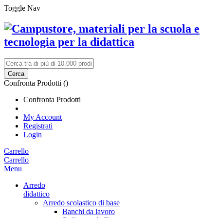
Toggle Nav
Cerca
Confronta Prodotti (
)
Confronta Prodotti
My Account
Registrati
Login
Carrello
Carrello
Menu
Arredo
didattico
Arredo scolastico di base
Banchi da lavoro