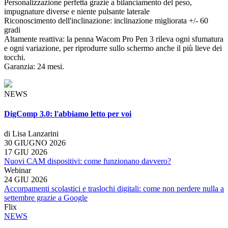
Personalizzazione perfetta grazie a bilanciamento del peso,
impugnature diverse e niente pulsante laterale
Riconoscimento dell'inclinazione: inclinazione migliorata +/- 60
gradi
Altamente reattiva: la penna Wacom Pro Pen 3 rileva ogni sfumatura
e ogni variazione, per riprodurre sullo schermo anche il più lieve dei
tocchi.
Garanzia: 24 mesi.
NEWS
DigComp 3.0: l'abbiamo letto per voi
di Lisa Lanzarini
30 GIUGNO 2026
17 GIU 2026
Nuovi CAM dispositivi: come funzionano davvero?
Webinar
24 GIU 2026
Accorpamenti scolastici e traslochi digitali: come non perdere nulla a
settembre grazie a Google
Flix
NEWS