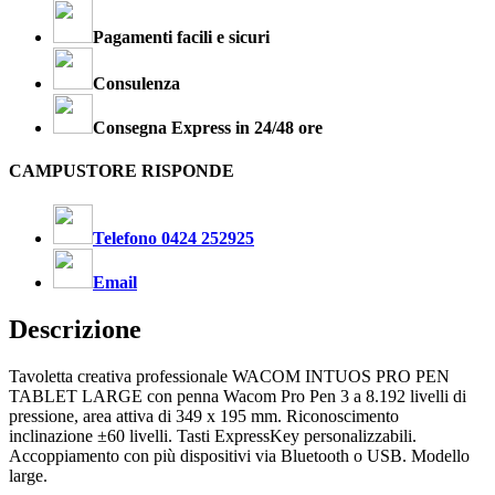
Pagamenti facili e sicuri
Consulenza
Consegna Express in 24/48 ore
CAMPUSTORE RISPONDE
Telefono 0424 252925
Email
Descrizione
Tavoletta creativa professionale WACOM INTUOS PRO PEN
TABLET LARGE con penna Wacom Pro Pen 3 a 8.192 livelli di
pressione, area attiva di 349 x 195 mm. Riconoscimento
inclinazione ±60 livelli. Tasti ExpressKey personalizzabili.
Accoppiamento con più dispositivi via Bluetooth o USB. Modello
large.