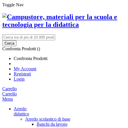
Toggle Nav
Cerca
Confronta Prodotti (
)
Confronta Prodotti
My Account
Registrati
Login
Carrello
Carrello
Menu
Arredo
didattico
Arredo scolastico di base
Banchi da lavoro