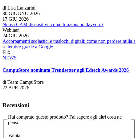
di Lisa Lanzarini
30 GIUGNO 2026
17 GIU 2026
Nuovi CAM dispositivi: come funzionano davvero?
Webinar
24 GIU 2026
Accorpamenti scolastici e traslochi digitali: come non perdere nulla a
settembre grazie a Google
Flix
NEWS
CampuStore nominata Trendsetter agli Edtech Awards 2026
di Team CampuStore
22 APR 2026
Recensioni
Hai comprato questo prodotto? Fai sapere agli altri cosa ne
pensi.
Valuta