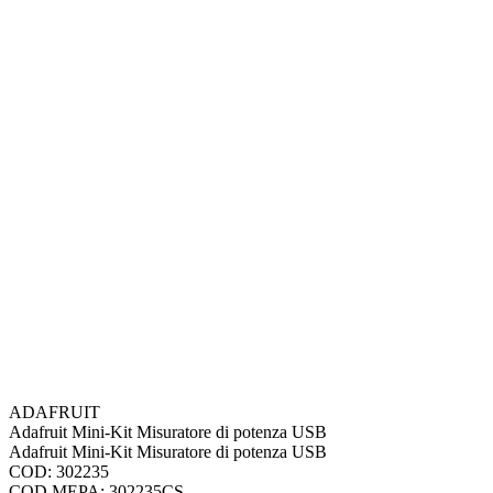
ADAFRUIT
Adafruit Mini-Kit Misuratore di potenza USB
Adafruit Mini-Kit Misuratore di potenza USB
COD: 302235
COD.MEPA: 302235CS