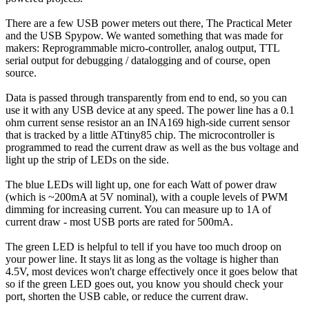
There are a few USB power meters out there, The Practical Meter
and the USB Spypow. We wanted something that was made for
makers: Reprogrammable micro-controller, analog output, TTL
serial output for debugging / datalogging and of course, open
source.
Data is passed through transparently from end to end, so you can
use it with any USB device at any speed. The power line has a 0.1
ohm current sense resistor an an INA169 high-side current sensor
that is tracked by a little ATtiny85 chip. The microcontroller is
programmed to read the current draw as well as the bus voltage and
light up the strip of LEDs on the side.
The blue LEDs will light up, one for each Watt of power draw
(which is ~200mA at 5V nominal), with a couple levels of PWM
dimming for increasing current. You can measure up to 1A of
current draw - most USB ports are rated for 500mA.
The green LED is helpful to tell if you have too much droop on
your power line. It stays lit as long as the voltage is higher than
4.5V, most devices won't charge effectively once it goes below that
so if the green LED goes out, you know you should check your
port, shorten the USB cable, or reduce the current draw.