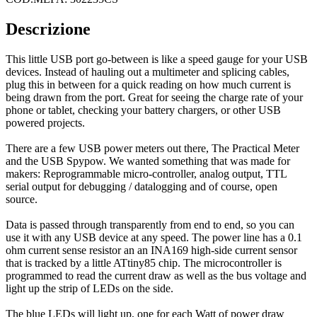
Descrizione
This little USB port go-between is like a speed gauge for your USB
devices. Instead of hauling out a multimeter and splicing cables,
plug this in between for a quick reading on how much current is
being drawn from the port. Great for seeing the charge rate of your
phone or tablet, checking your battery chargers, or other USB
powered projects.
There are a few USB power meters out there, The Practical Meter
and the USB Spypow. We wanted something that was made for
makers: Reprogrammable micro-controller, analog output, TTL
serial output for debugging / datalogging and of course, open
source.
Data is passed through transparently from end to end, so you can
use it with any USB device at any speed. The power line has a 0.1
ohm current sense resistor an an INA169 high-side current sensor
that is tracked by a little ATtiny85 chip. The microcontroller is
programmed to read the current draw as well as the bus voltage and
light up the strip of LEDs on the side.
The blue LEDs will light up, one for each Watt of power draw