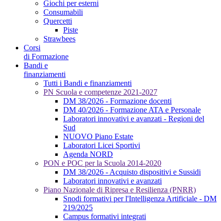
Giochi per esterni
Consumabili
Quercetti
Piste
Strawbees
Corsi
di Formazione
Bandi e
finanziamenti
Tutti i Bandi e finanziamenti
PN Scuola e competenze 2021-2027
DM 38/2026 - Formazione docenti
DM 40/2026 - Formazione ATA e Personale
Laboratori innovativi e avanzati - Regioni del
Sud
NUOVO Piano Estate
Laboratori Licei Sportivi
Agenda NORD
PON e POC per la Scuola 2014-2020
DM 38/2026 - Acquisto dispositivi e Sussidi
Laboratori innovativi e avanzati
Piano Nazionale di Ripresa e Resilienza (PNRR)
Snodi formativi per l'Intelligenza Artificiale - DM
219/2025
Campus formativi integrati