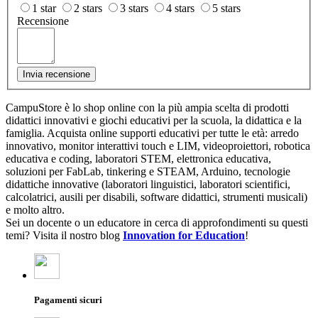
1 star
2 stars
3 stars
4 stars
5 stars
Recensione
Invia recensione
CampuStore è lo shop online con la più ampia scelta di prodotti
didattici innovativi e giochi educativi per la scuola, la didattica e la
famiglia. Acquista online supporti educativi per tutte le età: arredo
innovativo, monitor interattivi touch e LIM, videoproiettori, robotica
educativa e coding, laboratori STEM, elettronica educativa,
soluzioni per FabLab, tinkering e STEAM, Arduino, tecnologie
didattiche innovative (laboratori linguistici, laboratori scientifici,
calcolatrici, ausili per disabili, software didattici, strumenti musicali)
e molto altro.
Sei un docente o un educatore in cerca di approfondimenti su questi
temi? Visita il nostro blog
Innovation for Education
!
Pagamenti sicuri