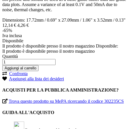
data plots. Assume a variance of at least 0.1V and 50mA due to
noise, thermal changes, etc.
Dimensions: 17.72mm / 0.69" x 27.09mm / 1.06" x 3.52mm / 0.13"
12,
14
€
4,
26
€
-65%
Iva inclusa
Disponibile
Il prodotto è disponibile presso il nostro magazzino
Disponibile:
Il prodotto è disponibile presso il nostro magazzino
Quantità
Aggiungi al carrello
Confronta
Aggiungi alla lista dei desideri
ACQUISTI PER LA PUBBLICA AMMINISTRAZIONE?
Trova questo prodotto su MePA ricercando il codice 302235CS
GUIDA ALL'ACQUISTO