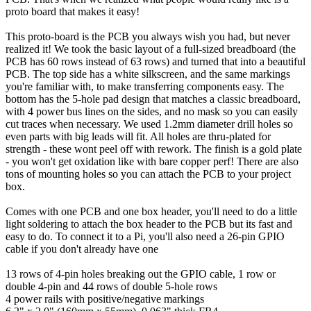
proto board that makes it easy!
This proto-board is the PCB you always wish you had, but never
realized it! We took the basic layout of a full-sized breadboard (the
PCB has 60 rows instead of 63 rows) and turned that into a beautiful
PCB. The top side has a white silkscreen, and the same markings
you're familiar with, to make transferring components easy. The
bottom has the 5-hole pad design that matches a classic breadboard,
with 4 power bus lines on the sides, and no mask so you can easily
cut traces when necessary. We used 1.2mm diameter drill holes so
even parts with big leads will fit. All holes are thru-plated for
strength - these wont peel off with rework. The finish is a gold plate
- you won't get oxidation like with bare copper perf! There are also
tons of mounting holes so you can attach the PCB to your project
box.
Comes with one PCB and one box header, you'll need to do a little
light soldering to attach the box header to the PCB but its fast and
easy to do. To connect it to a Pi, you'll also need a 26-pin GPIO
cable if you don't already have one
13 rows of 4-pin holes breaking out the GPIO cable, 1 row or
double 4-pin and 44 rows of double 5-hole rows
4 power rails with positive/negative markings