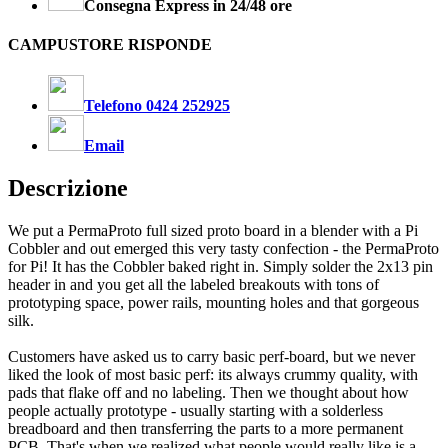
Consegna Express in 24/48 ore
CAMPUSTORE RISPONDE
Telefono 0424 252925
Email
Descrizione
We put a PermaProto full sized proto board in a blender with a Pi
Cobbler and out emerged this very tasty confection - the PermaProto
for Pi! It has the Cobbler baked right in. Simply solder the 2x13 pin
header in and you get all the labeled breakouts with tons of
prototyping space, power rails, mounting holes and that gorgeous
silk.
Customers have asked us to carry basic perf-board, but we never
liked the look of most basic perf: its always crummy quality, with
pads that flake off and no labeling. Then we thought about how
people actually prototype - usually starting with a solderless
breadboard and then transferring the parts to a more permanent
PCB. That's when we realized what people would really like is a