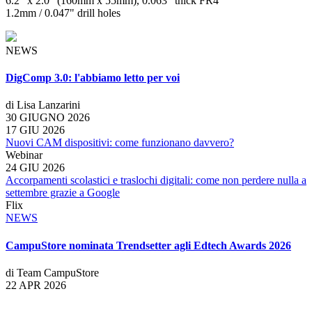
6.2" x 2.0" (160mm x 55mm), 0.063" thick FR4
1.2mm / 0.047" drill holes
NEWS
DigComp 3.0: l'abbiamo letto per voi
di Lisa Lanzarini
30 GIUGNO 2026
17 GIU 2026
Nuovi CAM dispositivi: come funzionano davvero?
Webinar
24 GIU 2026
Accorpamenti scolastici e traslochi digitali: come non perdere nulla a
settembre grazie a Google
Flix
NEWS
CampuStore nominata Trendsetter agli Edtech Awards 2026
di Team CampuStore
22 APR 2026