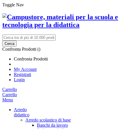
Toggle Nav
Cerca
Confronta Prodotti (
)
Confronta Prodotti
My Account
Registrati
Login
Carrello
Carrello
Menu
Arredo
didattico
Arredo scolastico di base
Banchi da lavoro