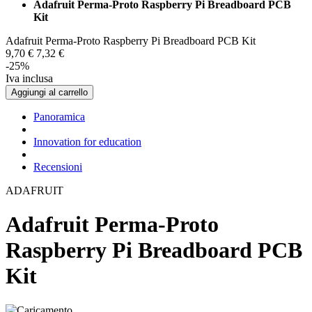
Adafruit Perma-Proto Raspberry Pi Breadboard PCB
Kit
Adafruit Perma-Proto Raspberry Pi Breadboard PCB Kit
9,
70
€
7,
32
€
-25%
Iva inclusa
Aggiungi al carrello
Panoramica
Innovation for education
Recensioni
ADAFRUIT
Adafruit Perma-Proto
Raspberry Pi Breadboard PCB
Kit