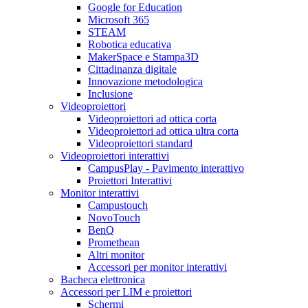
Google for Education
Microsoft 365
STEAM
Robotica educativa
MakerSpace e Stampa3D
Cittadinanza digitale
Innovazione metodologica
Inclusione
Videoproiettori
Videoproiettori ad ottica corta
Videoproiettori ad ottica ultra corta
Videoproiettori standard
Videoproiettori interattivi
CampusPlay - Pavimento interattivo
Proiettori Interattivi
Monitor interattivi
Campustouch
NovoTouch
BenQ
Promethean
Altri monitor
Accessori per monitor interattivi
Bacheca elettronica
Accessori per LIM e proiettori
Schermi