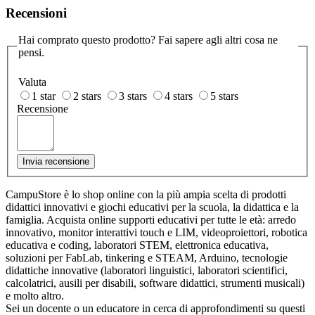
Recensioni
Hai comprato questo prodotto? Fai sapere agli altri cosa ne
pensi.
Valuta
1 star
2 stars
3 stars
4 stars
5 stars
Recensione
Invia recensione
CampuStore è lo shop online con la più ampia scelta di prodotti
didattici innovativi e giochi educativi per la scuola, la didattica e la
famiglia. Acquista online supporti educativi per tutte le età: arredo
innovativo, monitor interattivi touch e LIM, videoproiettori, robotica
educativa e coding, laboratori STEM, elettronica educativa,
soluzioni per FabLab, tinkering e STEAM, Arduino, tecnologie
didattiche innovative (laboratori linguistici, laboratori scientifici,
calcolatrici, ausili per disabili, software didattici, strumenti musicali)
e molto altro.
Sei un docente o un educatore in cerca di approfondimenti su questi