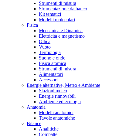
Strumenti di misura
Strumentazione da banco
Kit tematici
Modelli molecolari
Fisica
Meccanica e Dinamica
Elettricità e magnetismo
Ottica
Vuoto
Termologia
Suono e onde
Fisica atomica
Strumenti di misura
Alimentatori
Accessori
Energie alternative, Meteo e Ambiente
Stazioni meteo
Energie rinnovabili
Ambiente ed ecologia
Anatomia
Modelli anatomici
Tavole anatomiche
Bilance
Analitiche
Compatte