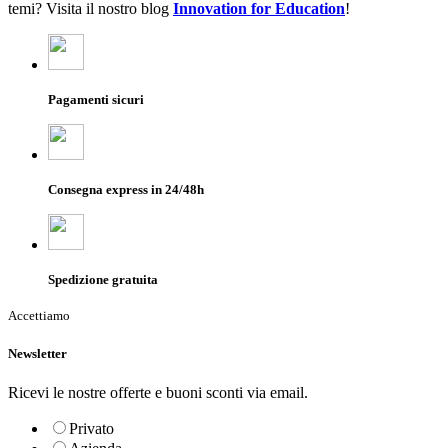
temi? Visita il nostro blog
Innovation for Education
!
Pagamenti sicuri
Consegna express in 24/48h
Spedizione gratuita
Accettiamo
Newsletter
Ricevi le nostre offerte e buoni sconti via email.
Privato