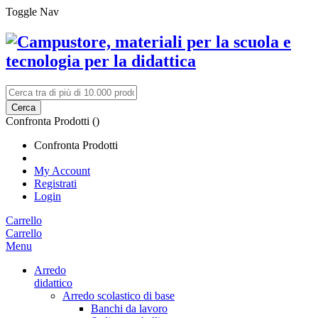
Toggle Nav
Cerca
Confronta Prodotti (
)
Confronta Prodotti
My Account
Registrati
Login
Carrello
Carrello
Menu
Arredo
didattico
Arredo scolastico di base
Banchi da lavoro