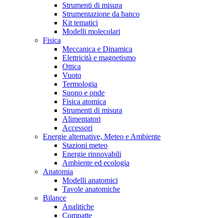
Strumenti di misura
Strumentazione da banco
Kit tematici
Modelli molecolari
Fisica
Meccanica e Dinamica
Elettricità e magnetismo
Ottica
Vuoto
Termologia
Suono e onde
Fisica atomica
Strumenti di misura
Alimentatori
Accessori
Energie alternative, Meteo e Ambiente
Stazioni meteo
Energie rinnovabili
Ambiente ed ecologia
Anatomia
Modelli anatomici
Tavole anatomiche
Bilance
Analitiche
Compatte