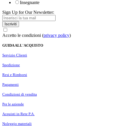
Insegnante
Sign Up for Our Newsletter:
Iscriviti
Accetto le condizioni (
privacy policy
)
GUIDA ALL'ACQUISTO
Servizio Clienti
Spedizione
Resi e Rimborsi
Pagamenti
Condizioni di vendita
Per le aziende
Acquisti in Rete P.A.
Noleggio materiali