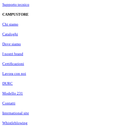
Supporto tecnico
CAMPUSTORE
Chi siamo
Cataloghi
Dove siamo
I nostri brand
Certificazioni
Lavora con noi
DURC
Modello 231
Contatti
International site
Whistleblowing