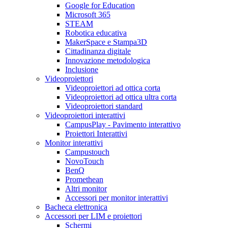
Google for Education
Microsoft 365
STEAM
Robotica educativa
MakerSpace e Stampa3D
Cittadinanza digitale
Innovazione metodologica
Inclusione
Videoproiettori
Videoproiettori ad ottica corta
Videoproiettori ad ottica ultra corta
Videoproiettori standard
Videoproiettori interattivi
CampusPlay - Pavimento interattivo
Proiettori Interattivi
Monitor interattivi
Campustouch
NovoTouch
BenQ
Promethean
Altri monitor
Accessori per monitor interattivi
Bacheca elettronica
Accessori per LIM e proiettori
Schermi