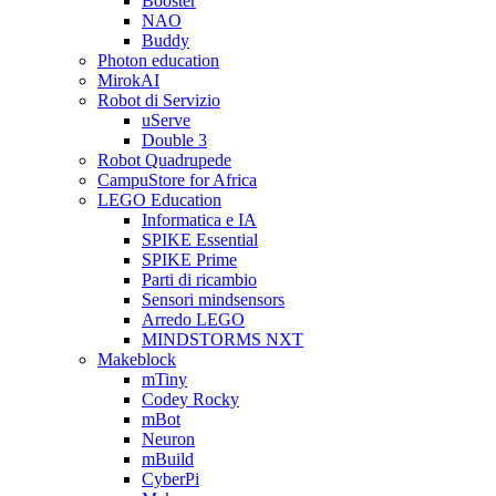
Booster
NAO
Buddy
Photon education
MirokAI
Robot di Servizio
uServe
Double 3
Robot Quadrupede
CampuStore for Africa
LEGO Education
Informatica e IA
SPIKE Essential
SPIKE Prime
Parti di ricambio
Sensori mindsensors
Arredo LEGO
MINDSTORMS NXT
Makeblock
mTiny
Codey Rocky
mBot
Neuron
mBuild
CyberPi