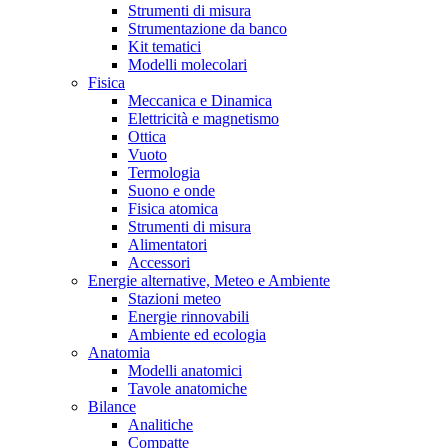
Strumenti di misura
Strumentazione da banco
Kit tematici
Modelli molecolari
Fisica
Meccanica e Dinamica
Elettricità e magnetismo
Ottica
Vuoto
Termologia
Suono e onde
Fisica atomica
Strumenti di misura
Alimentatori
Accessori
Energie alternative, Meteo e Ambiente
Stazioni meteo
Energie rinnovabili
Ambiente ed ecologia
Anatomia
Modelli anatomici
Tavole anatomiche
Bilance
Analitiche
Compatte