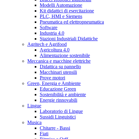
Modelli Automazione
Kit didattici di esercitazione
PLC, HMI e Siemens
Pneumatica ed elettropneumatica
Software
Industria 4.0
Stazioni Industriali Didattiche
Agritech e Agrifood
Agricoltura 4.0
Alimentazione sostenibile
Meccanica e macchine elettriche
Didattica su pannello
Macchinari utensili
Prove motori
Green, Energia e Ambiente
Educazione Green
Sostenibilità e ambiente
Energie rinnovabili
Lingue
Laboratorio di Lingue
Sussidi Linguistici
Musica
Chitarre - Bassi
Fiati