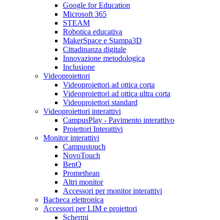
Google for Education
Microsoft 365
STEAM
Robotica educativa
MakerSpace e Stampa3D
Cittadinanza digitale
Innovazione metodologica
Inclusione
Videoproiettori
Videoproiettori ad ottica corta
Videoproiettori ad ottica ultra corta
Videoproiettori standard
Videoproiettori interattivi
CampusPlay - Pavimento interattivo
Proiettori Interattivi
Monitor interattivi
Campustouch
NovoTouch
BenQ
Promethean
Altri monitor
Accessori per monitor interattivi
Bacheca elettronica
Accessori per LIM e proiettori
Schermi