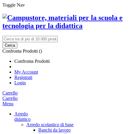
Toggle Nav
Cerca
Confronta Prodotti (
)
Confronta Prodotti
My Account
Registrati
Login
Carrello
Carrello
Menu
Arredo
didattico
Arredo scolastico di base
Banchi da lavoro