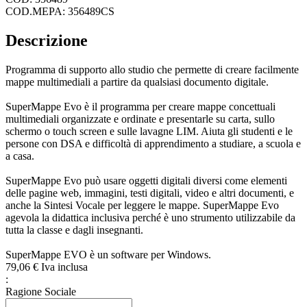
COD.MEPA: 356489CS
Descrizione
Programma di supporto allo studio che permette di creare facilmente
mappe multimediali a partire da qualsiasi documento digitale.
SuperMappe Evo è il programma per creare mappe concettuali
multimediali organizzate e ordinate e presentarle su carta, sullo
schermo o touch screen e sulle lavagne LIM. Aiuta gli studenti e le
persone con DSA e difficoltà di apprendimento a studiare, a scuola e
a casa.
SuperMappe Evo può usare oggetti digitali diversi come elementi
delle pagine web, immagini, testi digitali, video e altri documenti, e
anche la Sintesi Vocale per leggere le mappe. SuperMappe Evo
agevola la didattica inclusiva perché è uno strumento utilizzabile da
tutta la classe e dagli insegnanti.
SuperMappe EVO è un software per Windows.
79,
06
€
Iva inclusa
:
Ragione Sociale