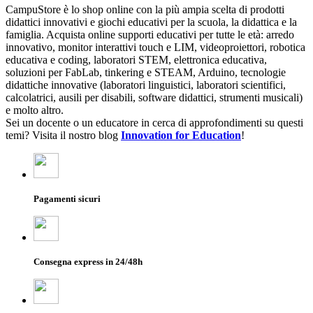
CampuStore è lo shop online con la più ampia scelta di prodotti
didattici innovativi e giochi educativi per la scuola, la didattica e la
famiglia. Acquista online supporti educativi per tutte le età: arredo
innovativo, monitor interattivi touch e LIM, videoproiettori, robotica
educativa e coding, laboratori STEM, elettronica educativa,
soluzioni per FabLab, tinkering e STEAM, Arduino, tecnologie
didattiche innovative (laboratori linguistici, laboratori scientifici,
calcolatrici, ausili per disabili, software didattici, strumenti musicali)
e molto altro.
Sei un docente o un educatore in cerca di approfondimenti su questi
temi? Visita il nostro blog
Innovation for Education
!
Pagamenti sicuri
Consegna express in 24/48h