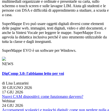
multimediali organizzate e ordinate e presentarle su carta, sullo
schermo o touch screen e sulle lavagne LIM. Aiuta gli studenti e le
persone con DSA e difficoltà di apprendimento a studiare, a scuola e
a casa.
SuperMappe Evo può usare oggetti digitali diversi come elementi
delle pagine web, immagini, testi digitali, video e altri documenti, e
anche la Sintesi Vocale per leggere le mappe. SuperMappe Evo
agevola la didattica inclusiva perché è uno strumento utilizzabile da
tutta la classe e dagli insegnanti.
SuperMappe EVO è un software per Windows.
NEWS
DigComp 3.0: l'abbiamo letto per voi
di Lisa Lanzarini
30 GIUGNO 2026
17 GIU 2026
Nuovi CAM dispositivi: come funzionano davvero?
Webinar
24 GIU 2026
Accorpamenti scolastici e traslochi digitali: come non perdere nulla a