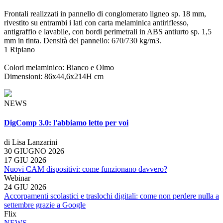
Frontali realizzati in pannello di conglomerato ligneo sp. 18 mm,
rivestito su entrambi i lati con carta melaminica antiriflesso,
antigraffio e lavabile, con bordi perimetrali in ABS antiurto sp. 1,5
mm in tinta. Densità del pannello: 670/730 kg/m3.
1 Ripiano
Colori melaminico: Bianco e Olmo
Dimensioni: 86x44,6x214H cm
NEWS
DigComp 3.0: l'abbiamo letto per voi
di Lisa Lanzarini
30 GIUGNO 2026
17 GIU 2026
Nuovi CAM dispositivi: come funzionano davvero?
Webinar
24 GIU 2026
Accorpamenti scolastici e traslochi digitali: come non perdere nulla a
settembre grazie a Google
Flix
NEWS