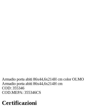
Armadio porta abiti 86x44,6x214H cm color OLMO
Armadio porta abiti 86x44,6x214H cm
COD: 355346
COD.MEPA: 355346CS
Certificazioni