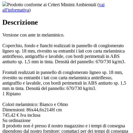
Prodotto conforme ai Criteri Minimi Ambientali (
vai
all'informativa
)
Descrizione
Versione con ante in melaminico.
Coperchio, fondo e fianchi realizzati in pannello di conglomerato
ligneo sp. 18 mm, rivestito su entrambi i lati con carta melaminica
antiriflesso, antigraffio e lavabile, con bordi perimetrali in ABS
antiurto sp. 1,5 mm in tinta. Densità del pannello: 670/730 kg/m3.
Frontali realizzati in pannello di conglomerato ligneo sp. 18 mm,
rivestito su entrambi i lati con carta melaminica antiriflesso,
antigraffio e lavabile, con bordi perimetrali in ABS antiurto sp. 1,5
mm in tinta. Densità del pannello: 670/730 kg/m3.
1 Ripiano
Colori melaminico: Bianco e Olmo
Dimensioni: 86x44,6x214H cm
745,
42
€
Iva inclusa
Su ordinazione
Il prodotto non è presso il nostro magazzino e i tempi di consegna
dipendono dal nostro fornitore: contattaci per dei tempi di consegna