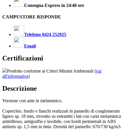
Consegna Express in 24/48 ore
CAMPUSTORE RISPONDE
Telefono 0424 252925
Email
Certificazioni
Prodotto conforme ai Criteri Minimi Ambientali (
vai
all'informativa
)
Descrizione
Versione con ante in melaminico.
Coperchio, fondo e fianchi realizzati in pannello di conglomerato
ligneo sp. 18 mm, rivestito su entrambi i lati con carta melaminica
antiriflesso, antigraffio e lavabile, con bordi perimetrali in ABS
antiurto sp. 1,5 mm in tinta. Densità del pannello: 670/730 kg/m3.