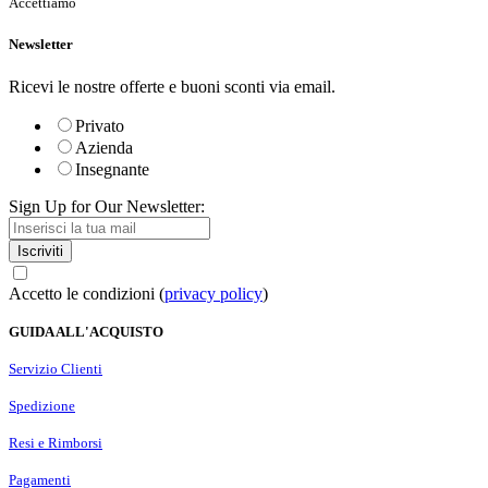
Accettiamo
Newsletter
Ricevi le nostre offerte e buoni sconti via email.
Privato
Azienda
Insegnante
Sign Up for Our Newsletter:
Iscriviti
Accetto le condizioni (
privacy policy
)
GUIDA ALL'ACQUISTO
Servizio Clienti
Spedizione
Resi e Rimborsi
Pagamenti