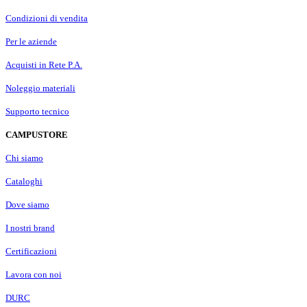
Condizioni di vendita
Per le aziende
Acquisti in Rete P.A.
Noleggio materiali
Supporto tecnico
CAMPUSTORE
Chi siamo
Cataloghi
Dove siamo
I nostri brand
Certificazioni
Lavora con noi
DURC