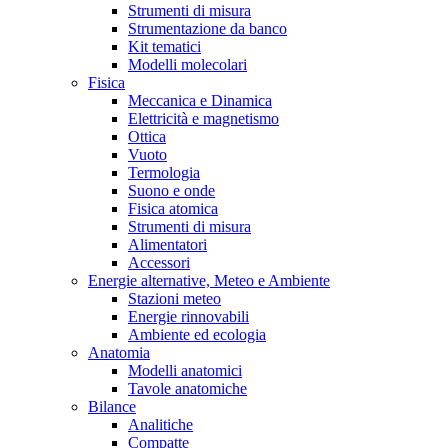
Strumenti di misura
Strumentazione da banco
Kit tematici
Modelli molecolari
Fisica
Meccanica e Dinamica
Elettricità e magnetismo
Ottica
Vuoto
Termologia
Suono e onde
Fisica atomica
Strumenti di misura
Alimentatori
Accessori
Energie alternative, Meteo e Ambiente
Stazioni meteo
Energie rinnovabili
Ambiente ed ecologia
Anatomia
Modelli anatomici
Tavole anatomiche
Bilance
Analitiche
Compatte