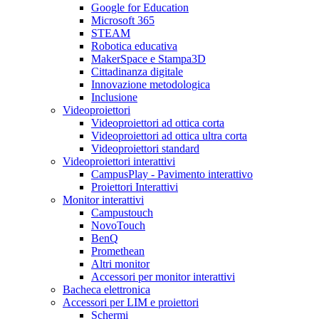
Google for Education
Microsoft 365
STEAM
Robotica educativa
MakerSpace e Stampa3D
Cittadinanza digitale
Innovazione metodologica
Inclusione
Videoproiettori
Videoproiettori ad ottica corta
Videoproiettori ad ottica ultra corta
Videoproiettori standard
Videoproiettori interattivi
CampusPlay - Pavimento interattivo
Proiettori Interattivi
Monitor interattivi
Campustouch
NovoTouch
BenQ
Promethean
Altri monitor
Accessori per monitor interattivi
Bacheca elettronica
Accessori per LIM e proiettori
Schermi