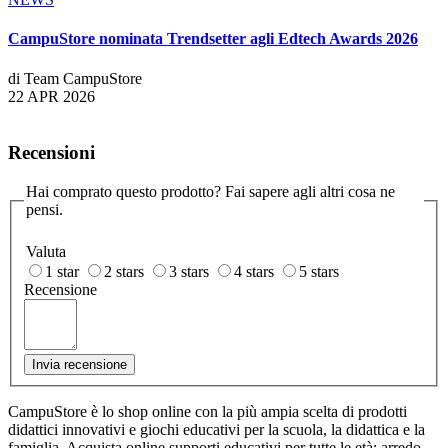
CampuStore nominata Trendsetter agli Edtech Awards 2026
di Team CampuStore
22 APR 2026
Recensioni
Hai comprato questo prodotto? Fai sapere agli altri cosa ne
pensi.
Valuta
1 star
2 stars
3 stars
4 stars
5 stars
Recensione
Invia recensione
CampuStore è lo shop online con la più ampia scelta di prodotti
didattici innovativi e giochi educativi per la scuola, la didattica e la
famiglia. Acquista online supporti educativi per tutte le età: arredo