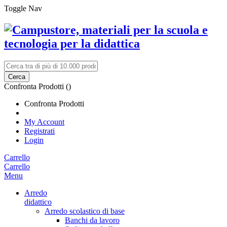
Toggle Nav
Cerca
Confronta Prodotti (
)
Confronta Prodotti
My Account
Registrati
Login
Carrello
Carrello
Menu
Arredo
didattico
Arredo scolastico di base
Banchi da lavoro