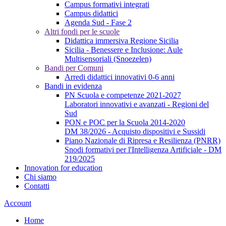
Campus formativi integrati
Campus didattici
Agenda Sud - Fase 2
Altri fondi per le scuole
Didattica immersiva Regione Sicilia
Sicilia - Benessere e Inclusione: Aule
Multisensoriali (Snoezelen)
Bandi per Comuni
Arredi didattici innovativi 0-6 anni
Bandi in evidenza
PN Scuola e competenze 2021-2027
Laboratori innovativi e avanzati - Regioni del
Sud
PON e POC per la Scuola 2014-2020
DM 38/2026 - Acquisto dispositivi e Sussidi
Piano Nazionale di Ripresa e Resilienza (PNRR)
Snodi formativi per l'Intelligenza Artificiale - DM
219/2025
Innovation for education
Chi siamo
Contatti
Account
Home