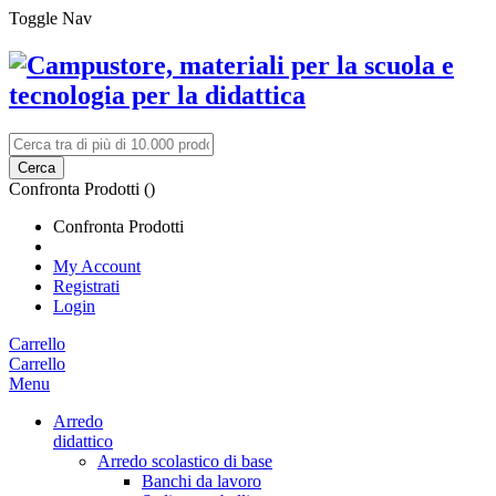
Toggle Nav
Cerca
Confronta Prodotti (
)
Confronta Prodotti
My Account
Registrati
Login
Carrello
Carrello
Menu
Arredo
didattico
Arredo scolastico di base
Banchi da lavoro