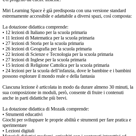
Miri Learning Space è già predisposta con una versione standard
estremamente accessibile e adattabile a diversi spazi, così composta:
La dotazione didattica comprende:
• 12 lezioni di Italiano per la scuola primaria
• 11 lezioni di Matematica per la scuola primaria
• 27 lezioni di Storia per la scuola primaria
• 26 lezioni di Geografia per la scuola primaria
• 22 lezioni di Scienze e Tecnologia per la scuola primaria
• 27 lezioni di Inglese per la scuola primaria
• 15 lezioni di Religione Cattolica per la scuola primaria
• 24 lezioni per la scuola dell’infanzia, dove le bambine e i bambini
possono esplorare il mondo reale e della fantasia
Ciascuna lezione è articolata in modo da durare almeno 30 minuti, la
sua composizione in moduli, però, consente di fruire i contenuti
anche in parti didattiche più brevi.
La dotazione didattica di Mozaik comprende:
• Strumenti educativi
Giochi per sviluppare le proprie abilità e strumenti per fare pratica e
sperimentare
• Lezioni digitali