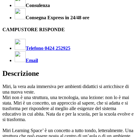
Consulenza
Consegna Express in 24/48 ore
CAMPUSTORE RISPONDE
Telefono 0424 252925
Email
Descrizione
Miri, la vera aula immersiva per ambienti didattici si arricchisce di
una nuova veste.
Miri non è una struttura, una tecnologia, una lezione: non lo è mai
stata. Miri è un concetto, un approccio al sapere, che si adatta e si
trasforma per rispondere al meglio alle esigenze del sistema
educativo in cui abita. Nata da e per la scuola, per la scuola evolve e
si trasforma.
Miri Learning Space’ è un concetto a tutto tondo, letteralmente. Una
struttura che può essere posta al centro di un’aula o di un ambiente