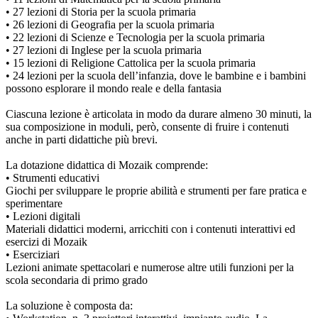
• 27 lezioni di Storia per la scuola primaria
• 26 lezioni di Geografia per la scuola primaria
• 22 lezioni di Scienze e Tecnologia per la scuola primaria
• 27 lezioni di Inglese per la scuola primaria
• 15 lezioni di Religione Cattolica per la scuola primaria
• 24 lezioni per la scuola dell’infanzia, dove le bambine e i bambini
possono esplorare il mondo reale e della fantasia
Ciascuna lezione è articolata in modo da durare almeno 30 minuti, la
sua composizione in moduli, però, consente di fruire i contenuti
anche in parti didattiche più brevi.
La dotazione didattica di Mozaik comprende:
• Strumenti educativi
Giochi per sviluppare le proprie abilità e strumenti per fare pratica e
sperimentare
• Lezioni digitali
Materiali didattici moderni, arricchiti con i contenuti interattivi ed
esercizi di Mozaik
• Eserciziari
Lezioni animate spettacolari e numerose altre utili funzioni per la
scola secondaria di primo grado
La soluzione è composta da: