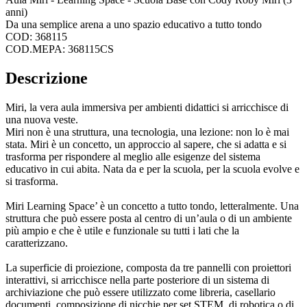
anni)
Da una semplice arena a uno spazio educativo a tutto tondo
COD: 368115
COD.MEPA: 368115CS
Descrizione
Miri, la vera aula immersiva per ambienti didattici si arricchisce di
una nuova veste.
Miri non è una struttura, una tecnologia, una lezione: non lo è mai
stata. Miri è un concetto, un approccio al sapere, che si adatta e si
trasforma per rispondere al meglio alle esigenze del sistema
educativo in cui abita. Nata da e per la scuola, per la scuola evolve e
si trasforma.
Miri Learning Space’ è un concetto a tutto tondo, letteralmente. Una
struttura che può essere posta al centro di un’aula o di un ambiente
più ampio e che è utile e funzionale su tutti i lati che la
caratterizzano.
La superficie di proiezione, composta da tre pannelli con proiettori
interattivi, si arricchisce nella parte posteriore di un sistema di
archiviazione che può essere utilizzato come libreria, casellario
documenti, composizione di nicchie per set STEM, di robotica o di