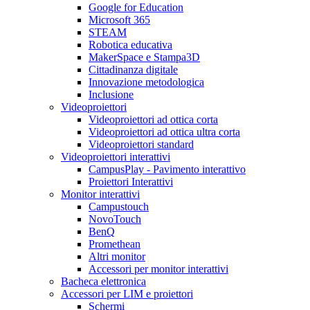
Google for Education
Microsoft 365
STEAM
Robotica educativa
MakerSpace e Stampa3D
Cittadinanza digitale
Innovazione metodologica
Inclusione
Videoproiettori
Videoproiettori ad ottica corta
Videoproiettori ad ottica ultra corta
Videoproiettori standard
Videoproiettori interattivi
CampusPlay - Pavimento interattivo
Proiettori Interattivi
Monitor interattivi
Campustouch
NovoTouch
BenQ
Promethean
Altri monitor
Accessori per monitor interattivi
Bacheca elettronica
Accessori per LIM e proiettori
Schermi