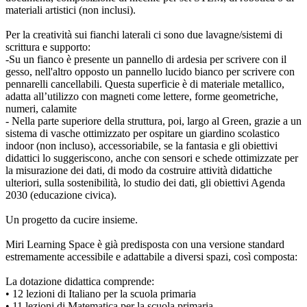
materiali artistici (non inclusi).
Per la creatività sui fianchi laterali ci sono due lavagne/sistemi di
scrittura e supporto:
-Su un fianco è presente un pannello di ardesia per scrivere con il
gesso, nell'altro opposto un pannello lucido bianco per scrivere con
pennarelli cancellabili. Questa superficie è di materiale metallico,
adatta all’utilizzo con magneti come lettere, forme geometriche,
numeri, calamite
- Nella parte superiore della struttura, poi, largo al Green, grazie a un
sistema di vasche ottimizzato per ospitare un giardino scolastico
indoor (non incluso), accessoriabile, se la fantasia e gli obiettivi
didattici lo suggeriscono, anche con sensori e schede ottimizzate per
la misurazione dei dati, di modo da costruire attività didattiche
ulteriori, sulla sostenibilità, lo studio dei dati, gli obiettivi Agenda
2030 (educazione civica).
Un progetto da cucire insieme.
Miri Learning Space è già predisposta con una versione standard
estremamente accessibile e adattabile a diversi spazi, così composta:
La dotazione didattica comprende:
• 12 lezioni di Italiano per la scuola primaria
• 11 lezioni di Matematica per la scuola primaria