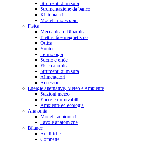
Strumenti di misura
Strumentazione da banco
Kit tematici
Modelli molecolari
Fisica
Meccanica e Dinamica
Elettricità e magnetismo
Ottica
Vuoto
Termologia
Suono e onde
Fisica atomica
Strumenti di misura
Alimentatori
Accessori
Energie alternative, Meteo e Ambiente
Stazioni meteo
Energie rinnovabili
Ambiente ed ecologia
Anatomia
Modelli anatomici
Tavole anatomiche
Bilance
Analitiche
Compatte