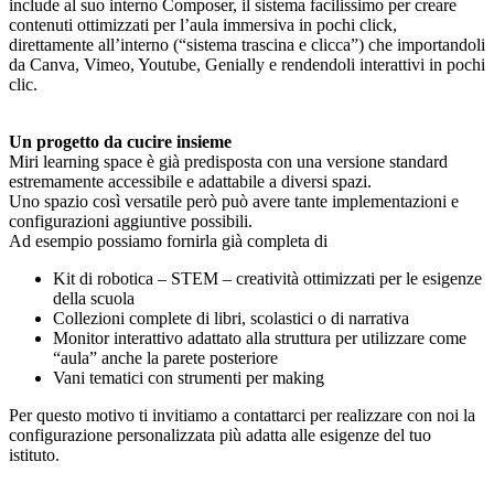
include al suo interno Composer, il sistema facilissimo per creare
contenuti ottimizzati per l’aula immersiva in pochi click,
direttamente all’interno (“sistema trascina e clicca”) che importandoli
da Canva, Vimeo, Youtube, Genially e rendendoli interattivi in pochi
clic.
Un progetto da cucire insieme
Miri learning space è già predisposta con una versione standard
estremamente accessibile e adattabile a diversi spazi.
Uno spazio così versatile però può avere tante implementazioni e
configurazioni aggiuntive possibili.
Ad esempio possiamo fornirla già completa di
Kit di robotica – STEM – creatività ottimizzati per le esigenze
della scuola
Collezioni complete di libri, scolastici o di narrativa
Monitor interattivo adattato alla struttura per utilizzare come
“aula” anche la parete posteriore
Vani tematici con strumenti per making
Per questo motivo ti invitiamo a contattarci per realizzare con noi la
configurazione personalizzata più adatta alle esigenze del tuo
istituto.