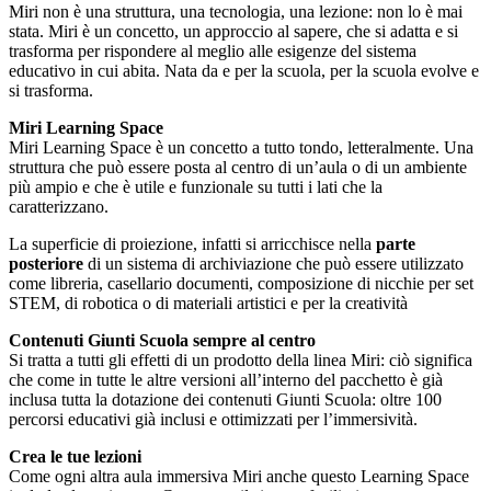
Miri non è una struttura, una tecnologia, una lezione: non lo è mai
stata. Miri è un concetto, un approccio al sapere, che si adatta e si
trasforma per rispondere al meglio alle esigenze del sistema
educativo in cui abita. Nata da e per la scuola, per la scuola evolve e
si trasforma.
Miri Learning Space
Miri Learning Space è un concetto a tutto tondo, letteralmente. Una
struttura che può essere posta al centro di un’aula o di un ambiente
più ampio e che è utile e funzionale su tutti i lati che la
caratterizzano.
La superficie di proiezione, infatti si arricchisce nella
parte
posteriore
di un sistema di archiviazione che può essere utilizzato
come libreria, casellario documenti, composizione di nicchie per set
STEM, di robotica o di materiali artistici e per la creatività
Contenuti Giunti Scuola sempre al centro
Si tratta a tutti gli effetti di un prodotto della linea Miri: ciò significa
che come in tutte le altre versioni all’interno del pacchetto è già
inclusa tutta la dotazione dei contenuti Giunti Scuola: oltre 100
percorsi educativi già inclusi e ottimizzati per l’immersività.
Crea le tue lezioni
Come ogni altra aula immersiva Miri anche questo Learning Space