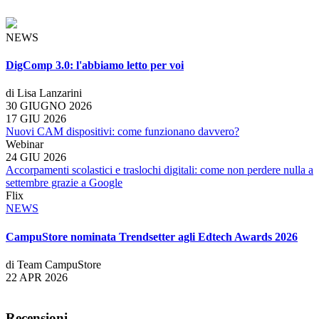
NEWS
DigComp 3.0: l'abbiamo letto per voi
di Lisa Lanzarini
30 GIUGNO 2026
17 GIU 2026
Nuovi CAM dispositivi: come funzionano davvero?
Webinar
24 GIU 2026
Accorpamenti scolastici e traslochi digitali: come non perdere nulla a
settembre grazie a Google
Flix
NEWS
CampuStore nominata Trendsetter agli Edtech Awards 2026
di Team CampuStore
22 APR 2026
Recensioni