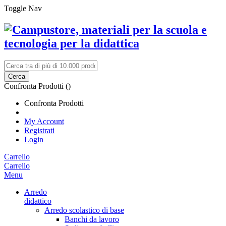
Toggle Nav
Cerca
Confronta Prodotti (
)
Confronta Prodotti
My Account
Registrati
Login
Carrello
Carrello
Menu
Arredo
didattico
Arredo scolastico di base
Banchi da lavoro