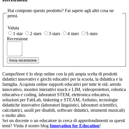
Hai comprato questo prodotto? Fai sapere agli altri cosa ne
pensi.
Valuta
1 star
2 stars
3 stars
4 stars
5 stars
Recensione
Invia recensione
CampuStore è lo shop online con la più ampia scelta di prodotti
didattici innovativi e giochi educativi per la scuola, la didattica e la
famiglia. Acquista online supporti educativi per tutte le età: arredo
innovativo, monitor interattivi touch e LIM, videoproiettori, robotica
educativa e coding, laboratori STEM, elettronica educativa,
soluzioni per FabLab, tinkering e STEAM, Arduino, tecnologie
didattiche innovative (laboratori linguistici, laboratori scientifici,
calcolatrici, ausili per disabili, software didattici, strumenti musicali)
e molto altro.
Sei un docente o un educatore in cerca di approfondimenti su questi
temi? Visita il nostro blog
Innovation for Education
!