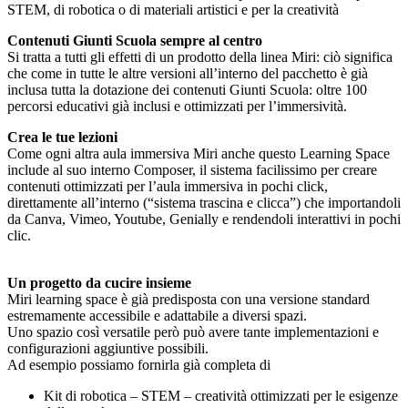
STEM, di robotica o di materiali artistici e per la creatività
Contenuti Giunti Scuola sempre al centro
Si tratta a tutti gli effetti di un prodotto della linea Miri: ciò significa
che come in tutte le altre versioni all’interno del pacchetto è già
inclusa tutta la dotazione dei contenuti Giunti Scuola: oltre 100
percorsi educativi già inclusi e ottimizzati per l’immersività.
Crea le tue lezioni
Come ogni altra aula immersiva Miri anche questo Learning Space
include al suo interno Composer, il sistema facilissimo per creare
contenuti ottimizzati per l’aula immersiva in pochi click,
direttamente all’interno (“sistema trascina e clicca”) che importandoli
da Canva, Vimeo, Youtube, Genially e rendendoli interattivi in pochi
clic.
Un progetto da cucire insieme
Miri learning space è già predisposta con una versione standard
estremamente accessibile e adattabile a diversi spazi.
Uno spazio così versatile però può avere tante implementazioni e
configurazioni aggiuntive possibili.
Ad esempio possiamo fornirla già completa di
Kit di robotica – STEM – creatività ottimizzati per le esigenze