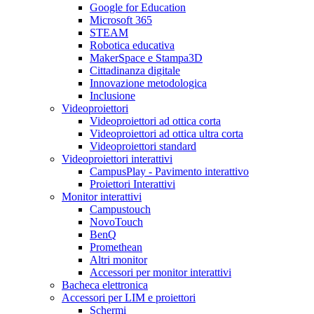
Google for Education
Microsoft 365
STEAM
Robotica educativa
MakerSpace e Stampa3D
Cittadinanza digitale
Innovazione metodologica
Inclusione
Videoproiettori
Videoproiettori ad ottica corta
Videoproiettori ad ottica ultra corta
Videoproiettori standard
Videoproiettori interattivi
CampusPlay - Pavimento interattivo
Proiettori Interattivi
Monitor interattivi
Campustouch
NovoTouch
BenQ
Promethean
Altri monitor
Accessori per monitor interattivi
Bacheca elettronica
Accessori per LIM e proiettori
Schermi