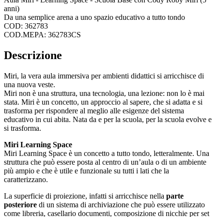
anni)
Da una semplice arena a uno spazio educativo a tutto tondo
COD: 362783
COD.MEPA: 362783CS
Descrizione
Miri, la vera aula immersiva per ambienti didattici si arricchisce di
una nuova veste.
Miri non è una struttura, una tecnologia, una lezione: non lo è mai
stata. Miri è un concetto, un approccio al sapere, che si adatta e si
trasforma per rispondere al meglio alle esigenze del sistema
educativo in cui abita. Nata da e per la scuola, per la scuola evolve e
si trasforma.
Miri Learning Space
Miri Learning Space è un concetto a tutto tondo, letteralmente. Una
struttura che può essere posta al centro di un’aula o di un ambiente
più ampio e che è utile e funzionale su tutti i lati che la
caratterizzano.
La superficie di proiezione, infatti si arricchisce nella
parte
posteriore
di un sistema di archiviazione che può essere utilizzato
come libreria, casellario documenti, composizione di nicchie per set