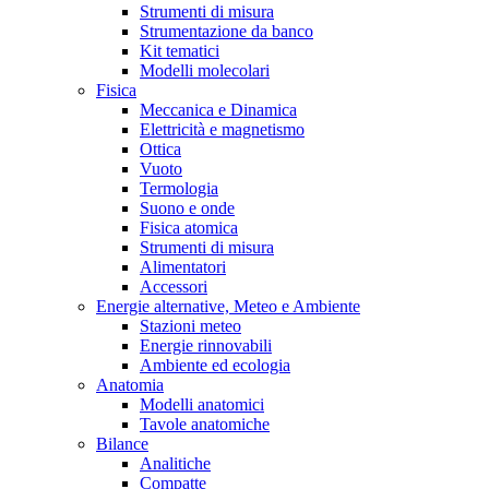
Strumenti di misura
Strumentazione da banco
Kit tematici
Modelli molecolari
Fisica
Meccanica e Dinamica
Elettricità e magnetismo
Ottica
Vuoto
Termologia
Suono e onde
Fisica atomica
Strumenti di misura
Alimentatori
Accessori
Energie alternative, Meteo e Ambiente
Stazioni meteo
Energie rinnovabili
Ambiente ed ecologia
Anatomia
Modelli anatomici
Tavole anatomiche
Bilance
Analitiche
Compatte