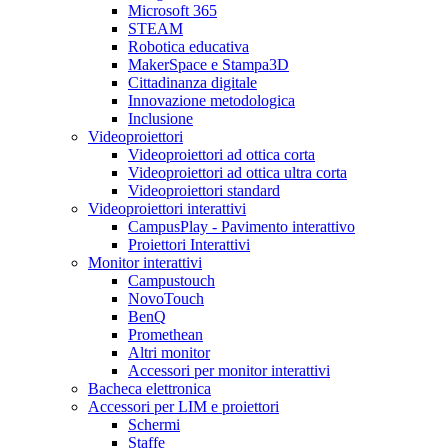
Microsoft 365
STEAM
Robotica educativa
MakerSpace e Stampa3D
Cittadinanza digitale
Innovazione metodologica
Inclusione
Videoproiettori
Videoproiettori ad ottica corta
Videoproiettori ad ottica ultra corta
Videoproiettori standard
Videoproiettori interattivi
CampusPlay - Pavimento interattivo
Proiettori Interattivi
Monitor interattivi
Campustouch
NovoTouch
BenQ
Promethean
Altri monitor
Accessori per monitor interattivi
Bacheca elettronica
Accessori per LIM e proiettori
Schermi
Staffe