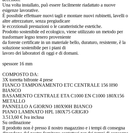
Una volta installato, può essere facilmente riadattato a nuove
esigenze lavorative.
È possibile effettuare nuovi tagli e montare nuovi rubinetti, lavelli o
altre attrezzature, senza pregiudicare
le eccezionali prestazioni o le caratteristiche estetiche.
Prodotto sostenibile ed ecologico, viene utilizzato un metodo per
trasformare legno tenero proveniente
da foreste certificate in un materiale bello, duraturo, resistente, è la
soluzione sostenibile per i piani di
lavoro dei laboratori di oggi e di domani.
spessore 16 mm
COMPOSTO DA:
3X torretta bifronte 4 prese
FIANCO TAMPONAMENTO ETC CENTRALE 156 H90
BIANCO
BASAMENTO CENTRALE ETA C1000 EN C1000 180X156
METALLO
PANNELLO A GIORNO 180X90H BIANCO
PIANO LAMINATO HPL 180X75 GRIGIO
3.513,
60
€
Iva inclusa
Su ordinazione
Il prodotto non è presso il nostro magazzino e i tempi di consegna