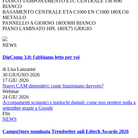
FIANCO TAMPONAMENTO ETC CENTRALE 156 H90
BIANCO
BASAMENTO CENTRALE ETA C1000 EN C1000 180X156
METALLO
PANNELLO A GIORNO 180X90H BIANCO
PIANO LAMINATO HPL 180X75 GRIGIO
NEWS
DigComp 3.0: l'abbiamo letto per voi
di Lisa Lanzarini
30 GIUGNO 2026
17 GIU 2026
Nuovi CAM dispositivi: come funzionano davvero?
Webinar
24 GIU 2026
Accorpamenti scolastici e traslochi digitali: come non perdere nulla a
settembre grazie a Google
Flix
NEWS
CampuStore nominata Trendsetter agli Edtech Awards 2026