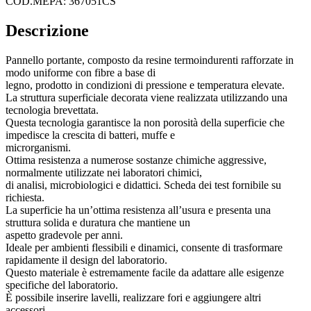
COD.MEPA: 367051CS
Descrizione
Pannello portante, composto da resine termoindurenti rafforzate in
modo uniforme con fibre a base di
legno, prodotto in condizioni di pressione e temperatura elevate.
La struttura superficiale decorata viene realizzata utilizzando una
tecnologia brevettata.
Questa tecnologia garantisce la non porosità della superficie che
impedisce la crescita di batteri, muffe e
microrganismi.
Ottima resistenza a numerose sostanze chimiche aggressive,
normalmente utilizzate nei laboratori chimici,
di analisi, microbiologici e didattici. Scheda dei test fornibile su
richiesta.
La superficie ha un’ottima resistenza all’usura e presenta una
struttura solida e duratura che mantiene un
aspetto gradevole per anni.
Ideale per ambienti flessibili e dinamici, consente di trasformare
rapidamente il design del laboratorio.
Questo materiale è estremamente facile da adattare alle esigenze
specifiche del laboratorio.
È possibile inserire lavelli, realizzare fori e aggiungere altri
accessori.