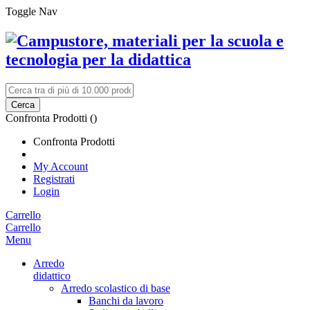
Toggle Nav
Cerca
Confronta Prodotti (
)
Confronta Prodotti
My Account
Registrati
Login
Carrello
Carrello
Menu
Arredo
didattico
Arredo scolastico di base
Banchi da lavoro