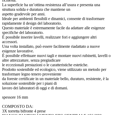
richiesta.
La superficie ha un’ottima resistenza all’usura e presenta una
struttura solida e duratura che mantiene un
aspetto gradevole per anni.
Ideale per ambienti flessibili e dinamici, consente di trasformare
rapidamente il design del laboratorio.
Questo materiale è estremamente facile da adattare alle esigenze
specifiche del laboratorio.
È possibile inserire lavelli, realizzare fori e aggiungere altri
accessori.
Una volta installato, può essere facilmente riadattato a nuove
esigenze lavorative.
È possibile effettuare nuovi tagli e montare nuovi rubinetti, lavelli o
altre attrezzature, senza pregiudicare
le eccezionali prestazioni o le caratteristiche estetiche.
Prodotto sostenibile ed ecologico, viene utilizzato un metodo per
trasformare legno tenero proveniente
da foreste certificate in un materiale bello, duraturo, resistente, è la
soluzione sostenibile per i piani di
lavoro dei laboratori di oggi e di domani.
spessore 16 mm
COMPOSTO DA:
3X torretta bifronte 4 prese