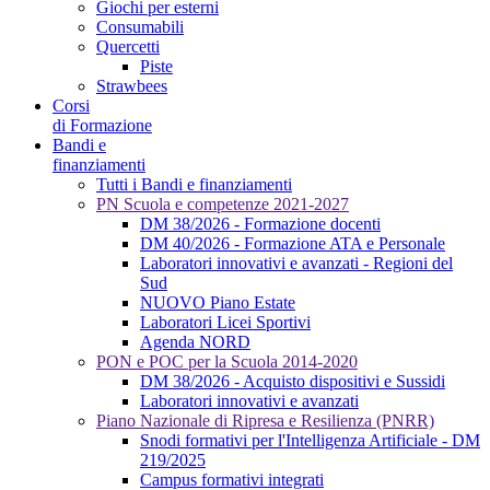
Giochi per esterni
Consumabili
Quercetti
Piste
Strawbees
Corsi
di Formazione
Bandi e
finanziamenti
Tutti i Bandi e finanziamenti
PN Scuola e competenze 2021-2027
DM 38/2026 - Formazione docenti
DM 40/2026 - Formazione ATA e Personale
Laboratori innovativi e avanzati - Regioni del
Sud
NUOVO Piano Estate
Laboratori Licei Sportivi
Agenda NORD
PON e POC per la Scuola 2014-2020
DM 38/2026 - Acquisto dispositivi e Sussidi
Laboratori innovativi e avanzati
Piano Nazionale di Ripresa e Resilienza (PNRR)
Snodi formativi per l'Intelligenza Artificiale - DM
219/2025
Campus formativi integrati