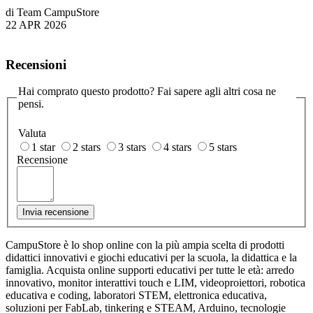
di Team CampuStore
22 APR 2026
Recensioni
Hai comprato questo prodotto? Fai sapere agli altri cosa ne
pensi.
Valuta
1 star
2 stars
3 stars
4 stars
5 stars
Recensione
Invia recensione
CampuStore è lo shop online con la più ampia scelta di prodotti
didattici innovativi e giochi educativi per la scuola, la didattica e la
famiglia. Acquista online supporti educativi per tutte le età: arredo
innovativo, monitor interattivi touch e LIM, videoproiettori, robotica
educativa e coding, laboratori STEM, elettronica educativa,
soluzioni per FabLab, tinkering e STEAM, Arduino, tecnologie