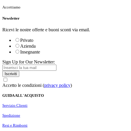
Accettiamo
Newsletter
Ricevi le nostre offerte e buoni sconti via email.
Privato
Azienda
Insegnante
Sign Up for Our Newsletter:
Iscriviti
Accetto le condizioni (
privacy policy
)
GUIDA ALL'ACQUISTO
Servizio Clienti
Spedizione
Resi e Rimborsi