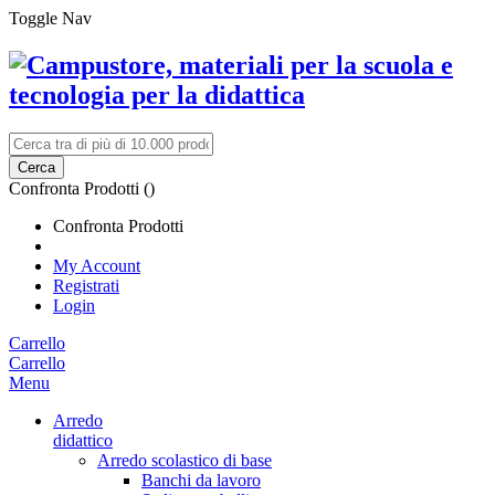
Toggle Nav
Cerca
Confronta Prodotti (
)
Confronta Prodotti
My Account
Registrati
Login
Carrello
Carrello
Menu
Arredo
didattico
Arredo scolastico di base
Banchi da lavoro