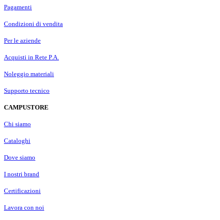
Pagamenti
Condizioni di vendita
Per le aziende
Acquisti in Rete P.A.
Noleggio materiali
Supporto tecnico
CAMPUSTORE
Chi siamo
Cataloghi
Dove siamo
I nostri brand
Certificazioni
Lavora con noi