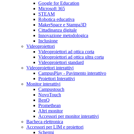
Google for Education
Microsoft 365
STEAM
Robotica educativa
MakerSpace e Stampa3D
Cittadinanza digitale
Innovazione metodologica
Inclusione
Videoproiettori
Videoproiettori ad ottica corta
Videoproiettori ad ottica ultra corta
Videoproiettori standard
Videoproiettori interattivi
CampusPlay - Pavimento interattivo
Proiettori Interattivi
Monitor interattivi
Campustouch
NovoTouch
BenQ
Promethean
Altri monitor
Accessori per monitor interattivi
Bacheca elettronica
Accessori per LIM e proiettori
Schermi