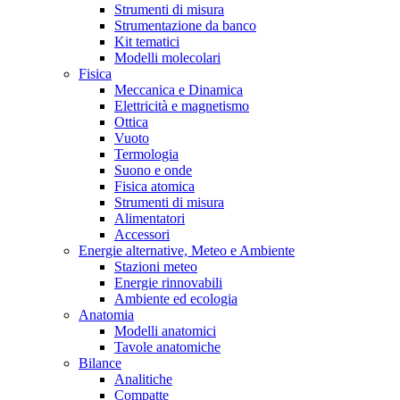
Strumenti di misura
Strumentazione da banco
Kit tematici
Modelli molecolari
Fisica
Meccanica e Dinamica
Elettricità e magnetismo
Ottica
Vuoto
Termologia
Suono e onde
Fisica atomica
Strumenti di misura
Alimentatori
Accessori
Energie alternative, Meteo e Ambiente
Stazioni meteo
Energie rinnovabili
Ambiente ed ecologia
Anatomia
Modelli anatomici
Tavole anatomiche
Bilance
Analitiche
Compatte