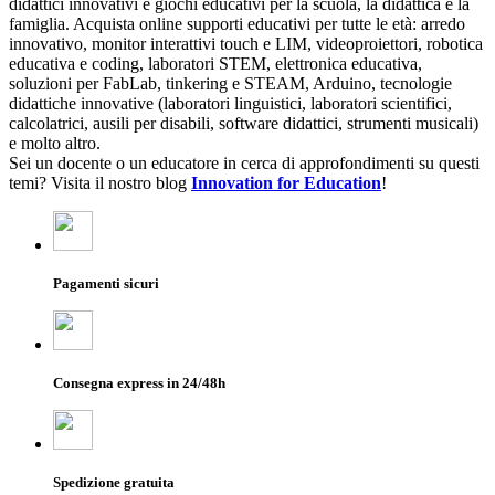
didattici innovativi e giochi educativi per la scuola, la didattica e la
famiglia. Acquista online supporti educativi per tutte le età: arredo
innovativo, monitor interattivi touch e LIM, videoproiettori, robotica
educativa e coding, laboratori STEM, elettronica educativa,
soluzioni per FabLab, tinkering e STEAM, Arduino, tecnologie
didattiche innovative (laboratori linguistici, laboratori scientifici,
calcolatrici, ausili per disabili, software didattici, strumenti musicali)
e molto altro.
Sei un docente o un educatore in cerca di approfondimenti su questi
temi? Visita il nostro blog
Innovation for Education
!
Pagamenti sicuri
Consegna express in 24/48h
Spedizione gratuita