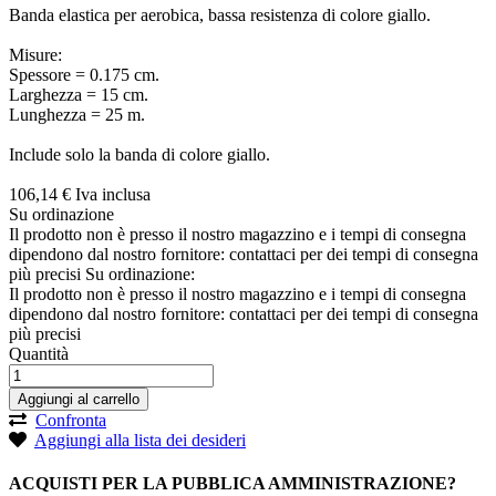
Banda elastica per aerobica, bassa resistenza di colore giallo.
Misure:
Spessore = 0.175 cm.
Larghezza = 15 cm.
Lunghezza = 25 m.
Include solo la banda di colore giallo.
106,
14
€
Iva inclusa
Su ordinazione
Il prodotto non è presso il nostro magazzino e i tempi di consegna
dipendono dal nostro fornitore: contattaci per dei tempi di consegna
più precisi
Su ordinazione:
Il prodotto non è presso il nostro magazzino e i tempi di consegna
dipendono dal nostro fornitore: contattaci per dei tempi di consegna
più precisi
Quantità
Aggiungi al carrello
Confronta
Aggiungi alla lista dei desideri
ACQUISTI PER LA PUBBLICA AMMINISTRAZIONE?