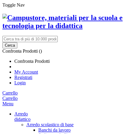
Toggle Nav
Cerca
Confronta Prodotti (
)
Confronta Prodotti
My Account
Registrati
Login
Carrello
Carrello
Menu
Arredo
didattico
Arredo scolastico di base
Banchi da lavoro