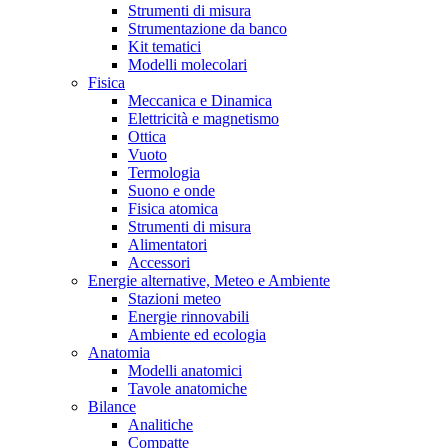
Strumenti di misura
Strumentazione da banco
Kit tematici
Modelli molecolari
Fisica
Meccanica e Dinamica
Elettricità e magnetismo
Ottica
Vuoto
Termologia
Suono e onde
Fisica atomica
Strumenti di misura
Alimentatori
Accessori
Energie alternative, Meteo e Ambiente
Stazioni meteo
Energie rinnovabili
Ambiente ed ecologia
Anatomia
Modelli anatomici
Tavole anatomiche
Bilance
Analitiche
Compatte