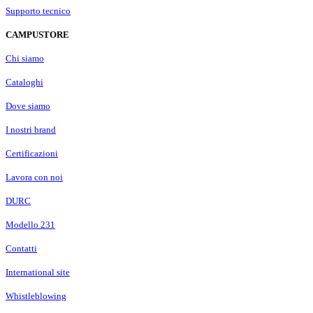
Supporto tecnico
CAMPUSTORE
Chi siamo
Cataloghi
Dove siamo
I nostri brand
Certificazioni
Lavora con noi
DURC
Modello 231
Contatti
International site
Whistleblowing