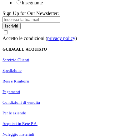
Insegnante
Sign Up for Our Newsletter:
Iscriviti
Accetto le condizioni (
privacy policy
)
GUIDA ALL'ACQUISTO
Servizio Clienti
Spedizione
Resi e Rimborsi
Pagamenti
Condizioni di vendita
Per le aziende
Acquisti in Rete P.A.
Noleggio materiali