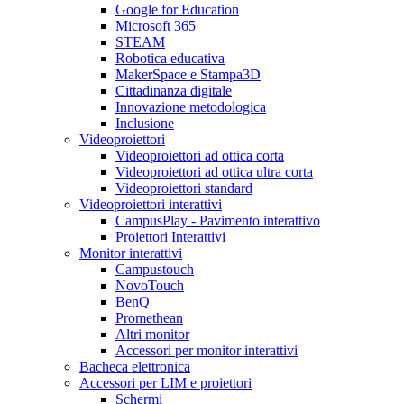
Google for Education
Microsoft 365
STEAM
Robotica educativa
MakerSpace e Stampa3D
Cittadinanza digitale
Innovazione metodologica
Inclusione
Videoproiettori
Videoproiettori ad ottica corta
Videoproiettori ad ottica ultra corta
Videoproiettori standard
Videoproiettori interattivi
CampusPlay - Pavimento interattivo
Proiettori Interattivi
Monitor interattivi
Campustouch
NovoTouch
BenQ
Promethean
Altri monitor
Accessori per monitor interattivi
Bacheca elettronica
Accessori per LIM e proiettori
Schermi