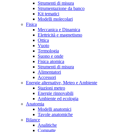
Strumenti di misura
Strumentazione da banco
Kit tematici
Modelli molecolari
Fisica
Meccanica e Dinamica
Elettricità e magnetismo
Ottica
Vuoto
Termologia
Suono e onde
Fisica atomica
Strumenti di misura
Alimentatori
Accessori
Energie alternative, Meteo e Ambiente
Stazioni meteo
Energie rinnovabili
Ambiente ed ecologia
Anatomia
Modelli anatomici
Tavole anatomiche
Bilance
Analitiche
Compatte