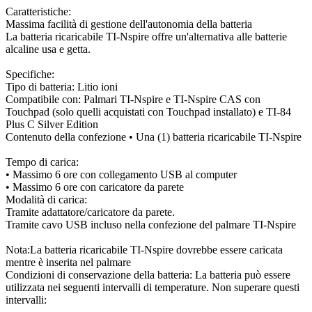
Caratteristiche:
Massima facilità di gestione dell'autonomia della batteria
La batteria ricaricabile TI-Nspire offre un'alternativa alle batterie
alcaline usa e getta.
Specifiche:
Tipo di batteria: Litio ioni
Compatibile con: Palmari TI-Nspire e TI-Nspire CAS con
Touchpad (solo quelli acquistati con Touchpad installato) e TI-84
Plus C Silver Edition
Contenuto della confezione • Una (1) batteria ricaricabile TI-Nspire
Tempo di carica:
• Massimo 6 ore con collegamento USB al computer
• Massimo 6 ore con caricatore da parete
Modalità di carica:
Tramite adattatore/caricatore da parete.
Tramite cavo USB incluso nella confezione del palmare TI-Nspire
Nota:La batteria ricaricabile TI-Nspire dovrebbe essere caricata
mentre è inserita nel palmare
Condizioni di conservazione della batteria: La batteria può essere
utilizzata nei seguenti intervalli di temperature. Non superare questi
intervalli: