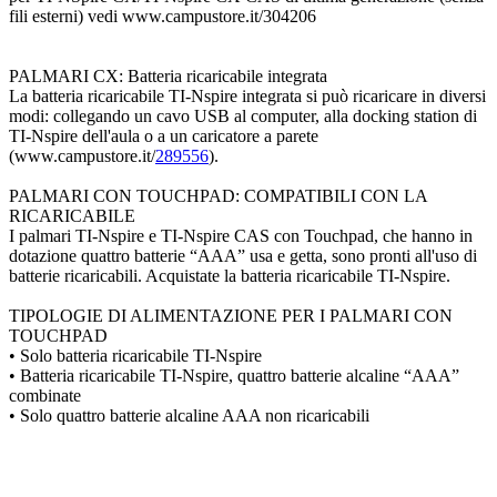
fili esterni) vedi www.campustore.it/304206
PALMARI CX: Batteria ricaricabile integrata
La batteria ricaricabile TI-Nspire integrata si può ricaricare in diversi
modi: collegando un cavo USB al computer, alla docking station di
TI-Nspire dell'aula o a un caricatore a parete
(www.campustore.it/
289556
).
PALMARI CON TOUCHPAD: COMPATIBILI CON LA
RICARICABILE
I palmari TI-Nspire e TI-Nspire CAS con Touchpad, che hanno in
dotazione quattro batterie “AAA” usa e getta, sono pronti all'uso di
batterie ricaricabili. Acquistate la batteria ricaricabile TI-Nspire.
TIPOLOGIE DI ALIMENTAZIONE PER I PALMARI CON
TOUCHPAD
• Solo batteria ricaricabile TI-Nspire
• Batteria ricaricabile TI-Nspire, quattro batterie alcaline “AAA”
combinate
• Solo quattro batterie alcaline AAA non ricaricabili