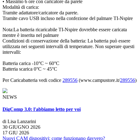
• Massimo 6 ore con caricatore da parete
Modalità di carica:
Tramite adattatore/caricatore da parete.
Tramite cavo USB incluso nella confezione del palmare TI-Nspire
Nota:La batteria ricaricabile TI-Nspire dovrebbe essere caricata
mentre è inserita nel palmare
Condizioni di conservazione della batteria: La batteria può essere
utilizzata nei seguenti intervalli di temperature. Non superare questi
intervalli:
Batteria carica -10°C ~ 60°C
Batteria scarica 0°C ~ 45°C
Per Caricabatteria vedi codice
289556
(www.campustore.it/
289556
)
NEWS
DigComp 3.0: l'abbiamo letto per voi
di Lisa Lanzarini
30 GIUGNO 2026
17 GIU 2026
Nuovi CAM dispositivi: come funzionano davvero?