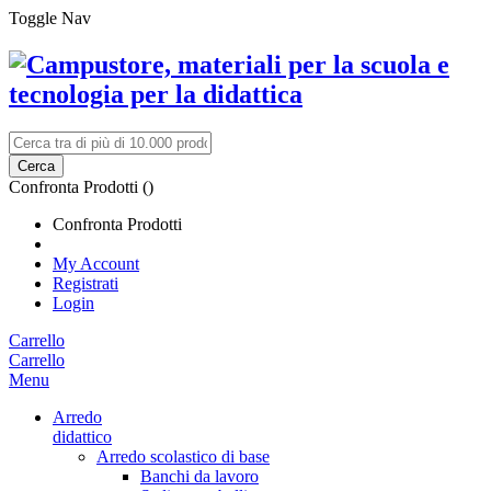
Toggle Nav
Cerca
Confronta Prodotti (
)
Confronta Prodotti
My Account
Registrati
Login
Carrello
Carrello
Menu
Arredo
didattico
Arredo scolastico di base
Banchi da lavoro