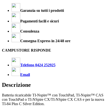
Garanzia su tutti i prodotti
Pagamenti facili e sicuri
Consulenza
Consegna Express in 24/48 ore
CAMPUSTORE RISPONDE
Telefono 0424 252925
Email
Descrizione
Batteria ricaricabile TI-Nspire™ con TouchPad, TI-Nspire™ CAS
con TouchPad o TI-NSpire CX/TI-NSpire CX CAS e per la nuova
TI-84 Plus C Silver Edition.