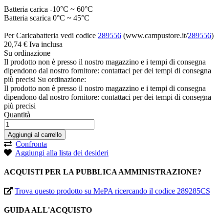
Batteria carica -10°C ~ 60°C
Batteria scarica 0°C ~ 45°C
Per Caricabatteria vedi codice
289556
(www.campustore.it/
289556
)
20,
74
€
Iva inclusa
Su ordinazione
Il prodotto non è presso il nostro magazzino e i tempi di consegna
dipendono dal nostro fornitore: contattaci per dei tempi di consegna
più precisi
Su ordinazione:
Il prodotto non è presso il nostro magazzino e i tempi di consegna
dipendono dal nostro fornitore: contattaci per dei tempi di consegna
più precisi
Quantità
Aggiungi al carrello
Confronta
Aggiungi alla lista dei desideri
ACQUISTI PER LA PUBBLICA AMMINISTRAZIONE?
Trova questo prodotto su MePA ricercando il codice 289285CS
GUIDA ALL'ACQUISTO