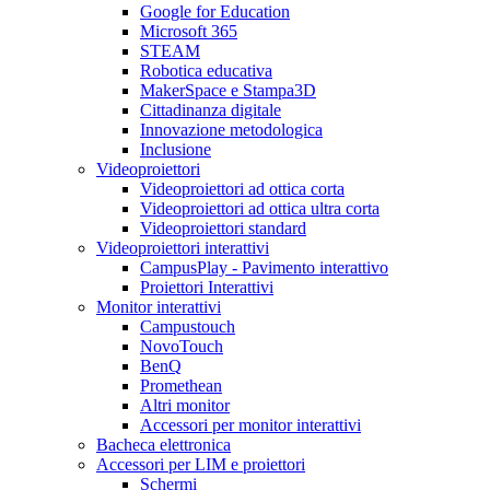
Google for Education
Microsoft 365
STEAM
Robotica educativa
MakerSpace e Stampa3D
Cittadinanza digitale
Innovazione metodologica
Inclusione
Videoproiettori
Videoproiettori ad ottica corta
Videoproiettori ad ottica ultra corta
Videoproiettori standard
Videoproiettori interattivi
CampusPlay - Pavimento interattivo
Proiettori Interattivi
Monitor interattivi
Campustouch
NovoTouch
BenQ
Promethean
Altri monitor
Accessori per monitor interattivi
Bacheca elettronica
Accessori per LIM e proiettori
Schermi