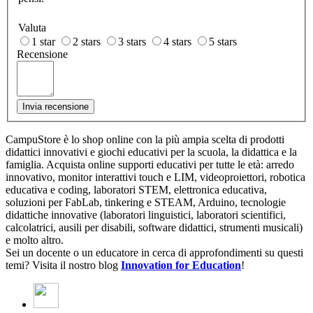
Valuta
1 star
2 stars
3 stars
4 stars
5 stars
Recensione
Invia recensione
CampuStore è lo shop online con la più ampia scelta di prodotti
didattici innovativi e giochi educativi per la scuola, la didattica e la
famiglia. Acquista online supporti educativi per tutte le età: arredo
innovativo, monitor interattivi touch e LIM, videoproiettori, robotica
educativa e coding, laboratori STEM, elettronica educativa,
soluzioni per FabLab, tinkering e STEAM, Arduino, tecnologie
didattiche innovative (laboratori linguistici, laboratori scientifici,
calcolatrici, ausili per disabili, software didattici, strumenti musicali)
e molto altro.
Sei un docente o un educatore in cerca di approfondimenti su questi
temi? Visita il nostro blog
Innovation for Education
!