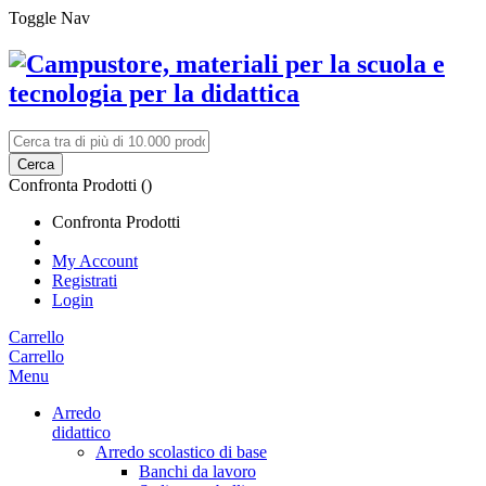
Toggle Nav
Cerca
Confronta Prodotti (
)
Confronta Prodotti
My Account
Registrati
Login
Carrello
Carrello
Menu
Arredo
didattico
Arredo scolastico di base
Banchi da lavoro