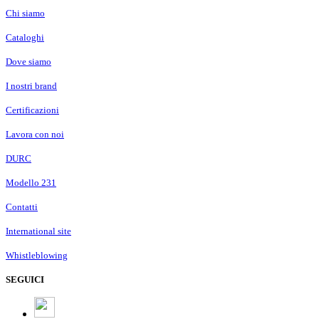
Chi siamo
Cataloghi
Dove siamo
I nostri brand
Certificazioni
Lavora con noi
DURC
Modello 231
Contatti
International site
Whistleblowing
SEGUICI