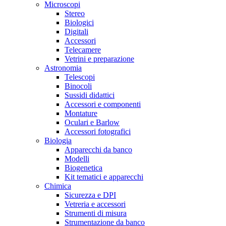
Microscopi
Stereo
Biologici
Digitali
Accessori
Telecamere
Vetrini e preparazione
Astronomia
Telescopi
Binocoli
Sussidi didattici
Accessori e componenti
Montature
Oculari e Barlow
Accessori fotografici
Biologia
Apparecchi da banco
Modelli
Biogenetica
Kit tematici e apparecchi
Chimica
Sicurezza e DPI
Vetreria e accessori
Strumenti di misura
Strumentazione da banco