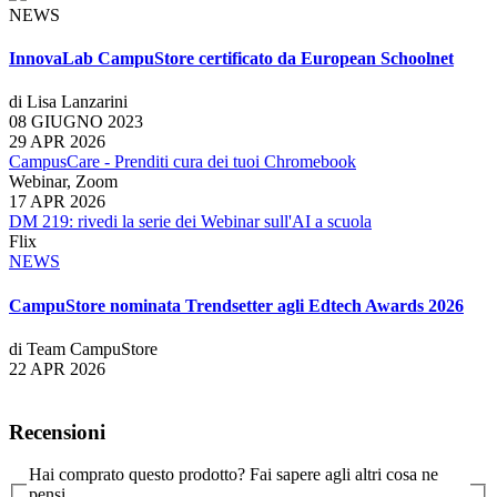
NEWS
InnovaLab CampuStore certificato da European Schoolnet
di Lisa Lanzarini
08 GIUGNO 2023
29 APR 2026
CampusCare - Prenditi cura dei tuoi Chromebook
Webinar, Zoom
17 APR 2026
DM 219: rivedi la serie dei Webinar sull'AI a scuola
Flix
NEWS
CampuStore nominata Trendsetter agli Edtech Awards 2026
di Team CampuStore
22 APR 2026
Recensioni
Hai comprato questo prodotto? Fai sapere agli altri cosa ne
pensi.