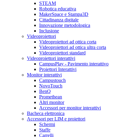
STEAM
Robotica educativa
MakerSpace e Stampa3D
Cittadinanza digitale
Innovazione metodologica
Inclusione
Videoproiettori
Videoproiettori ad ottica corta
Videoproiettori ad ottica ultra corta
Videoproiettori standard
Videoproiettori interattivi
CampusPlay - Pavimento interattivo
Proiettori Interattivi
Monitor interattivi
Campustouch
NovoTouch
BenQ
Promethean
Altri monitor
Accessori per monitor interattivi
Bacheca elettronica
Accessori per LIM e proiettori
Schermi
Staffe
Carrelli