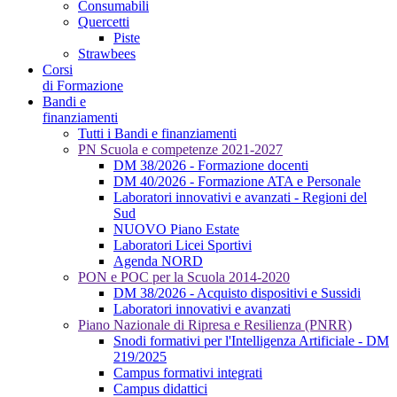
Consumabili
Quercetti
Piste
Strawbees
Corsi
di Formazione
Bandi e
finanziamenti
Tutti i Bandi e finanziamenti
PN Scuola e competenze 2021-2027
DM 38/2026 - Formazione docenti
DM 40/2026 - Formazione ATA e Personale
Laboratori innovativi e avanzati - Regioni del
Sud
NUOVO Piano Estate
Laboratori Licei Sportivi
Agenda NORD
PON e POC per la Scuola 2014-2020
DM 38/2026 - Acquisto dispositivi e Sussidi
Laboratori innovativi e avanzati
Piano Nazionale di Ripresa e Resilienza (PNRR)
Snodi formativi per l'Intelligenza Artificiale - DM
219/2025
Campus formativi integrati
Campus didattici