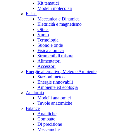
Kit tematici
Modelli molecolari
Fisica
Meccanica e Dinamica
Elettricità e magnetismo
Ottica
Vuoto
Termologia
Suono e onde
Fisica atomica
Strumenti di misura
Alimentatori
Accessori
Energie alternative, Meteo e Ambiente
Stazioni meteo
Energie rinnovabili
Ambiente ed ecologia
Anatomia
Modelli anatomici
Tavole anatomiche
Bilance
Analitiche
Compatte
Di precisione
Meccaniche