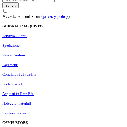
Iscriviti
Accetto le condizioni (
privacy policy
)
GUIDA ALL'ACQUISTO
Servizio Clienti
Spedizione
Resi e Rimborsi
Pagamenti
Condizioni di vendita
Per le aziende
Acquisti in Rete P.A.
Noleggio materiali
Supporto tecnico
CAMPUSTORE