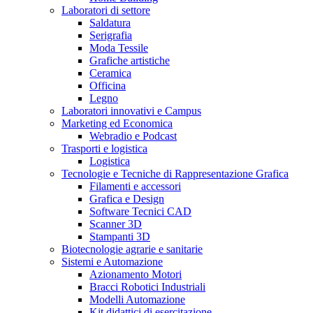
Laboratori di settore
Saldatura
Serigrafia
Moda Tessile
Grafiche artistiche
Ceramica
Officina
Legno
Laboratori innovativi e Campus
Marketing ed Economica
Webradio e Podcast
Trasporti e logistica
Logistica
Tecnologie e Tecniche di Rappresentazione Grafica
Filamenti e accessori
Grafica e Design
Software Tecnici CAD
Scanner 3D
Stampanti 3D
Biotecnologie agrarie e sanitarie
Sistemi e Automazione
Azionamento Motori
Bracci Robotici Industriali
Modelli Automazione
Kit didattici di esercitazione