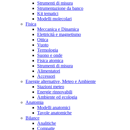
Strumenti di misura
Strumentazione da banco
Kit tematici
Modelli molecolari
Fisica
Meccanica e Dinamica
Elettricità e magnetismo
Ottica
Vuoto
Termologia
Suono e onde
Fisica atomica
Strumenti di misura
Alimentatori
Accessori
Energie alternative, Meteo e Ambiente
Stazioni meteo
Energie rinnovabili
Ambiente ed ecologia
Anatomia
Modelli anatomici
Tavole anatomiche
Bilance
Analitiche
Compatte