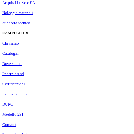
Acquisti in Rete P.A.
Noleggio materiali
Supporto tecnico
CAMPUSTORE
Chi siamo
Cataloghi
Dove siamo
I nostri brand
Certificazioni
Lavora con noi
DURC
Modello 231
Contatti