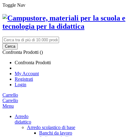
Toggle Nav
Cerca
Confronta Prodotti (
)
Confronta Prodotti
My Account
Registrati
Login
Carrello
Carrello
Menu
Arredo
didattico
Arredo scolastico di base
Banchi da lavoro