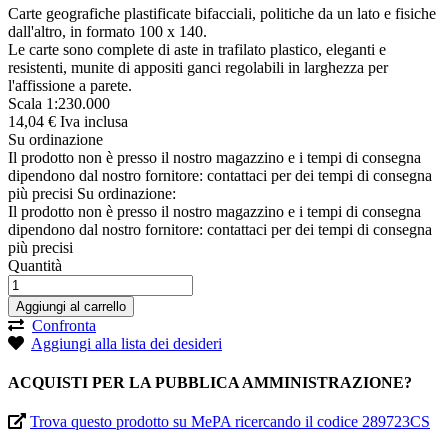
Carte geografiche plastificate bifacciali, politiche da un lato e fisiche
dall'altro, in formato 100 x 140.
Le carte sono complete di aste in trafilato plastico, eleganti e
resistenti, munite di appositi ganci regolabili in larghezza per
l'affissione a parete.
Scala 1:230.000
14,
04
€
Iva inclusa
Su ordinazione
Il prodotto non è presso il nostro magazzino e i tempi di consegna
dipendono dal nostro fornitore: contattaci per dei tempi di consegna
più precisi
Su ordinazione:
Il prodotto non è presso il nostro magazzino e i tempi di consegna
dipendono dal nostro fornitore: contattaci per dei tempi di consegna
più precisi
Quantità
Aggiungi al carrello
Confronta
Aggiungi alla lista dei desideri
ACQUISTI PER LA PUBBLICA AMMINISTRAZIONE?
Trova questo prodotto su MePA ricercando il codice 289723CS