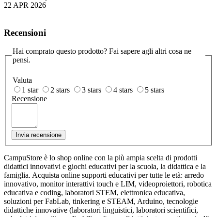
22 APR 2026
Recensioni
Hai comprato questo prodotto? Fai sapere agli altri cosa ne
pensi.
Valuta
1 star
2 stars
3 stars
4 stars
5 stars
Recensione
Invia recensione
CampuStore è lo shop online con la più ampia scelta di prodotti
didattici innovativi e giochi educativi per la scuola, la didattica e la
famiglia. Acquista online supporti educativi per tutte le età: arredo
innovativo, monitor interattivi touch e LIM, videoproiettori, robotica
educativa e coding, laboratori STEM, elettronica educativa,
soluzioni per FabLab, tinkering e STEAM, Arduino, tecnologie
didattiche innovative (laboratori linguistici, laboratori scientifici,