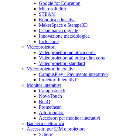
Google for Education
Microsoft 365
STEAM
Robotica educativa
MakerSpace e Stampa3D
Cittadinanza digitale
Innovazione metodologica
Inclusione
Videoproiettori
Videoproiettori ad ottica corta
Videoproiettori ad ottica ultra corta
Videoproiettori standard
Videoproiettori interattivi
CampusPlay - Pavimento interattivo
Proiettori Interattivi
Monitor interattivi
Campustouch
NovoTouch
BenQ
Promethean
Altri monitor
Accessori per monitor interattivi
Bacheca elettronica
Accessori per LIM e proiettori
Schermi