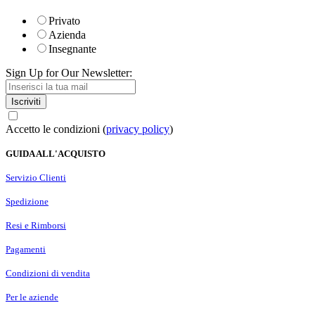
Privato
Azienda
Insegnante
Sign Up for Our Newsletter:
Iscriviti
Accetto le condizioni (
privacy policy
)
GUIDA ALL'ACQUISTO
Servizio Clienti
Spedizione
Resi e Rimborsi
Pagamenti
Condizioni di vendita
Per le aziende