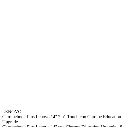
LENOVO
Chromebook Plus Lenovo 14'' 2in1 Touch con Chrome Education
Upgrade
Chromebook Plus Lenovo 14'' con Chrome Education Upgrade - il