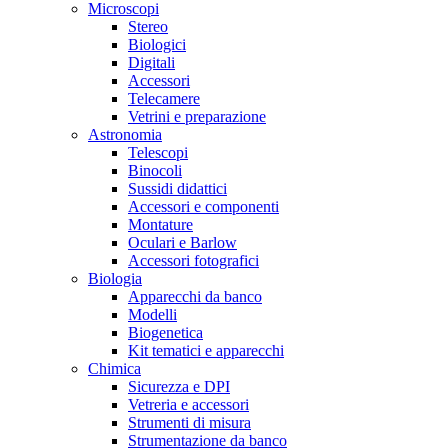
Microscopi
Stereo
Biologici
Digitali
Accessori
Telecamere
Vetrini e preparazione
Astronomia
Telescopi
Binocoli
Sussidi didattici
Accessori e componenti
Montature
Oculari e Barlow
Accessori fotografici
Biologia
Apparecchi da banco
Modelli
Biogenetica
Kit tematici e apparecchi
Chimica
Sicurezza e DPI
Vetreria e accessori
Strumenti di misura
Strumentazione da banco