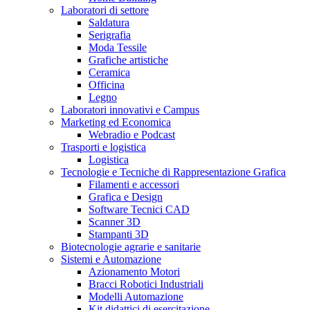
Laboratori di settore
Saldatura
Serigrafia
Moda Tessile
Grafiche artistiche
Ceramica
Officina
Legno
Laboratori innovativi e Campus
Marketing ed Economica
Webradio e Podcast
Trasporti e logistica
Logistica
Tecnologie e Tecniche di Rappresentazione Grafica
Filamenti e accessori
Grafica e Design
Software Tecnici CAD
Scanner 3D
Stampanti 3D
Biotecnologie agrarie e sanitarie
Sistemi e Automazione
Azionamento Motori
Bracci Robotici Industriali
Modelli Automazione
Kit didattici di esercitazione