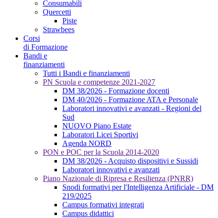
Consumabili
Quercetti
Piste
Strawbees
Corsi
di Formazione
Bandi e
finanziamenti
Tutti i Bandi e finanziamenti
PN Scuola e competenze 2021-2027
DM 38/2026 - Formazione docenti
DM 40/2026 - Formazione ATA e Personale
Laboratori innovativi e avanzati - Regioni del
Sud
NUOVO Piano Estate
Laboratori Licei Sportivi
Agenda NORD
PON e POC per la Scuola 2014-2020
DM 38/2026 - Acquisto dispositivi e Sussidi
Laboratori innovativi e avanzati
Piano Nazionale di Ripresa e Resilienza (PNRR)
Snodi formativi per l'Intelligenza Artificiale - DM
219/2025
Campus formativi integrati
Campus didattici