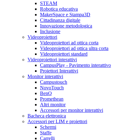
STEAM
Robotica educativa
MakerSpace e Stampa3D
Cittadinanza digitale
Innovazione metodologica
Inclusione
Videoproiettori
Videoproiettori ad ottica corta
Videoproiettori ad ottica ultra corta
Videoproiettori standard
Videoproiettori interattivi
CampusPlay - Pavimento interattivo
Proiettori Interattivi
Monitor interattivi
Campustouch
NovoTouch
BenQ
Promethean
Altri monitor
Accessori per monitor interattivi
Bacheca elettronica
Accessori per LIM e proiettori
Schermi
Staffe
Carrelli