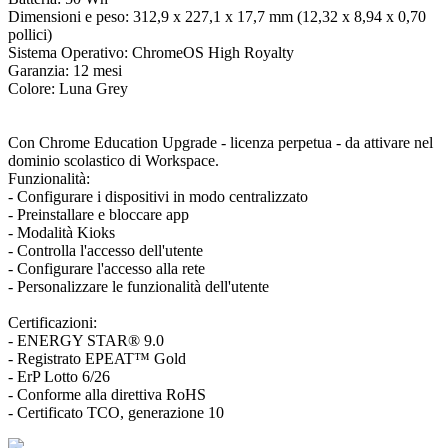
Dimensioni e peso: 312,9 x 227,1 x 17,7 mm (12,32 x 8,94 x 0,70
pollici)
Sistema Operativo: ChromeOS High Royalty
Garanzia: 12 mesi
Colore: Luna Grey
Con Chrome Education Upgrade - licenza perpetua - da attivare nel
dominio scolastico di Workspace.
Funzionalità:
- Configurare i dispositivi in modo centralizzato
- Preinstallare e bloccare app
- Modalità Kioks
- Controlla l'accesso dell'utente
- Configurare l'accesso alla rete
- Personalizzare le funzionalità dell'utente
Certificazioni:
- ENERGY STAR® 9.0
- Registrato EPEAT™ Gold
- ErP Lotto 6/26
- Conforme alla direttiva RoHS
- Certificato TCO, generazione 10