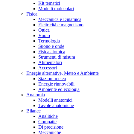
Kit tematici
Modelli molecolari
Fisica
Meccanica e Dinamica
Elettricità e magnetismo
Ottica
Vuoto
Termologia
Suono e onde
Fisica atomica
Strumenti di misura
Alimentatori
Accessori
Energie alternative, Meteo e Ambiente
Stazioni meteo
Energie rinnovabili
Ambiente ed ecologia
Anatomia
Modelli anatomici
Tavole anatomiche
Bilance
Analitiche
Compatte
Di precisione
Meccaniche