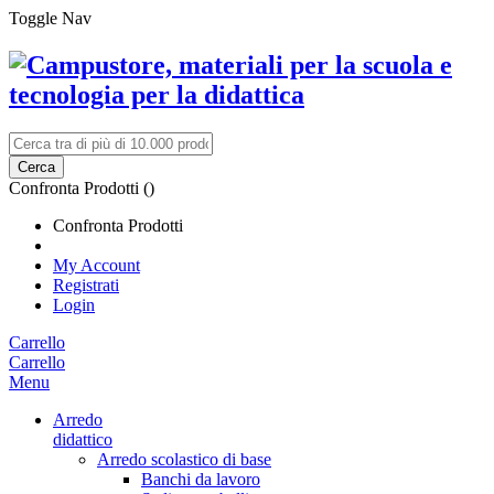
Toggle Nav
Cerca
Confronta Prodotti (
)
Confronta Prodotti
My Account
Registrati
Login
Carrello
Carrello
Menu
Arredo
didattico
Arredo scolastico di base
Banchi da lavoro