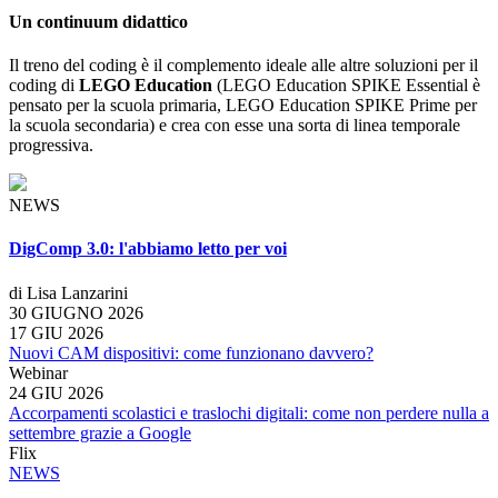
Un continuum didattico
Il treno del coding è il complemento ideale alle altre soluzioni per il
coding di
LEGO Education
(LEGO Education SPIKE Essential è
pensato per la scuola primaria, LEGO Education SPIKE Prime per
la scuola secondaria) e crea con esse una sorta di linea temporale
progressiva.
NEWS
DigComp 3.0: l'abbiamo letto per voi
di Lisa Lanzarini
30 GIUGNO 2026
17 GIU 2026
Nuovi CAM dispositivi: come funzionano davvero?
Webinar
24 GIU 2026
Accorpamenti scolastici e traslochi digitali: come non perdere nulla a
settembre grazie a Google
Flix
NEWS