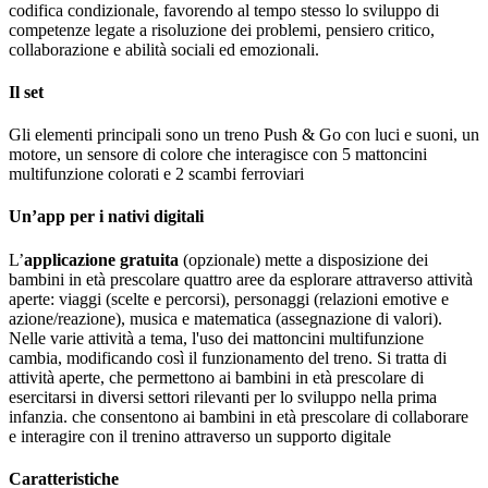
codifica condizionale, favorendo al tempo stesso lo sviluppo di
competenze legate a risoluzione dei problemi, pensiero critico,
collaborazione e abilità sociali ed emozionali.
Il set
Gli elementi principali sono un treno Push & Go con luci e suoni, un
motore, un sensore di colore che interagisce con 5 mattoncini
multifunzione colorati e 2 scambi ferroviari
Un’app per i nativi digitali
L’
applicazione gratuita
(opzionale) mette a disposizione dei
bambini in età prescolare quattro aree da esplorare attraverso attività
aperte: viaggi (scelte e percorsi), personaggi (relazioni emotive e
azione/reazione), musica e matematica (assegnazione di valori).
Nelle varie attività a tema, l'uso dei mattoncini multifunzione
cambia, modificando così il funzionamento del treno. Si tratta di
attività aperte, che permettono ai bambini in età prescolare di
esercitarsi in diversi settori rilevanti per lo sviluppo nella prima
infanzia. che consentono ai bambini in età prescolare di collaborare
e interagire con il trenino attraverso un supporto digitale
Caratteristiche