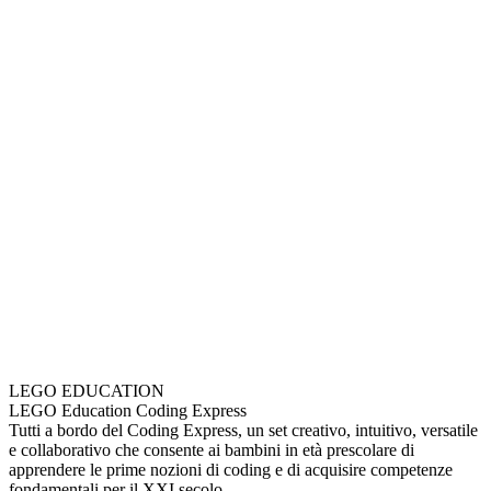
LEGO EDUCATION
LEGO Education Coding Express
Tutti a bordo del Coding Express, un set creativo, intuitivo, versatile
e collaborativo che consente ai bambini in età prescolare di
apprendere le prime nozioni di coding e di acquisire competenze
fondamentali per il XXI secolo.