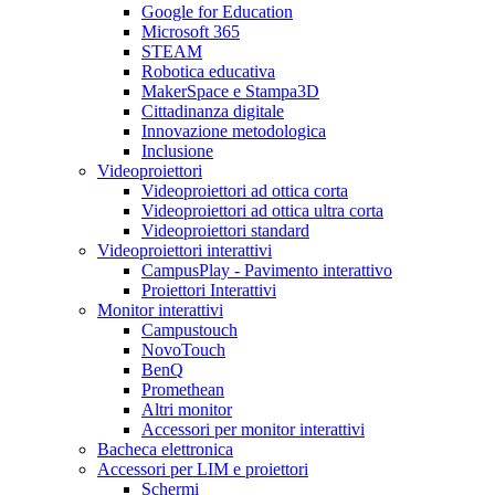
Google for Education
Microsoft 365
STEAM
Robotica educativa
MakerSpace e Stampa3D
Cittadinanza digitale
Innovazione metodologica
Inclusione
Videoproiettori
Videoproiettori ad ottica corta
Videoproiettori ad ottica ultra corta
Videoproiettori standard
Videoproiettori interattivi
CampusPlay - Pavimento interattivo
Proiettori Interattivi
Monitor interattivi
Campustouch
NovoTouch
BenQ
Promethean
Altri monitor
Accessori per monitor interattivi
Bacheca elettronica
Accessori per LIM e proiettori
Schermi