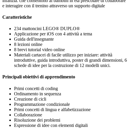
infanzia. che consentono ai bambini in età prescolare di collaborare
e interagire con il trenino attraverso un supporto digitale
Caratteristiche
234 mattoncini LEGO® DUPLO®
Applicazione per iOS con 4 attività a tema
Guida dell'insegnante
8 lezioni online
8 brevi tutorial video online
Materiali cartacei di facile utilizzo per iniziare: attività
introduttive, guida introduttiva, poster di grandi dimensioni, 6
schede di idee per la costruzione di 12 modelli unici.
Principali obiettivi di apprendimento
Primi concetti di coding
Ordinamento in sequenza
Creazione di cicli
Programmazione condizionale
Primi concetti di lingua e alfabetizzazione
Collaborazione
Risoluzione dei problemi
Espressione di idee con elementi digitali