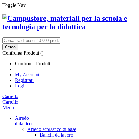
Toggle Nav
Cerca
Confronta Prodotti (
)
Confronta Prodotti
My Account
Registrati
Login
Carrello
Carrello
Menu
Arredo
didattico
Arredo scolastico di base
Banchi da lavoro