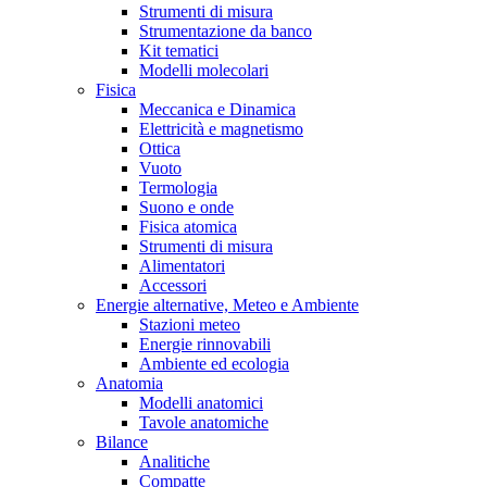
Strumenti di misura
Strumentazione da banco
Kit tematici
Modelli molecolari
Fisica
Meccanica e Dinamica
Elettricità e magnetismo
Ottica
Vuoto
Termologia
Suono e onde
Fisica atomica
Strumenti di misura
Alimentatori
Accessori
Energie alternative, Meteo e Ambiente
Stazioni meteo
Energie rinnovabili
Ambiente ed ecologia
Anatomia
Modelli anatomici
Tavole anatomiche
Bilance
Analitiche
Compatte