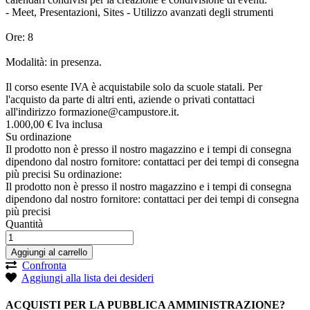
- Meet, Presentazioni, Sites - Utilizzo avanzati degli strumenti
Ore: 8
Modalità: in presenza.
Il corso esente IVA è acquistabile solo da scuole statali. Per
l'acquisto da parte di altri enti, aziende o privati contattaci
all'indirizzo
formazione@campustore.it
.
1.000,
00
€
Iva inclusa
Su ordinazione
Il prodotto non è presso il nostro magazzino e i tempi di consegna
dipendono dal nostro fornitore: contattaci per dei tempi di consegna
più precisi
Su ordinazione:
Il prodotto non è presso il nostro magazzino e i tempi di consegna
dipendono dal nostro fornitore: contattaci per dei tempi di consegna
più precisi
Quantità
Aggiungi al carrello
Confronta
Aggiungi alla lista dei desideri
ACQUISTI PER LA PUBBLICA AMMINISTRAZIONE?