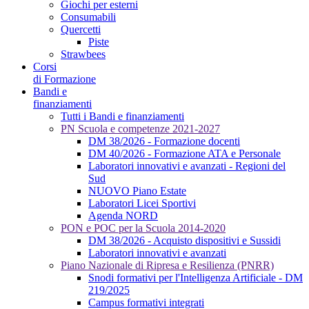
Giochi per esterni
Consumabili
Quercetti
Piste
Strawbees
Corsi
di Formazione
Bandi e
finanziamenti
Tutti i Bandi e finanziamenti
PN Scuola e competenze 2021-2027
DM 38/2026 - Formazione docenti
DM 40/2026 - Formazione ATA e Personale
Laboratori innovativi e avanzati - Regioni del
Sud
NUOVO Piano Estate
Laboratori Licei Sportivi
Agenda NORD
PON e POC per la Scuola 2014-2020
DM 38/2026 - Acquisto dispositivi e Sussidi
Laboratori innovativi e avanzati
Piano Nazionale di Ripresa e Resilienza (PNRR)
Snodi formativi per l'Intelligenza Artificiale - DM
219/2025
Campus formativi integrati