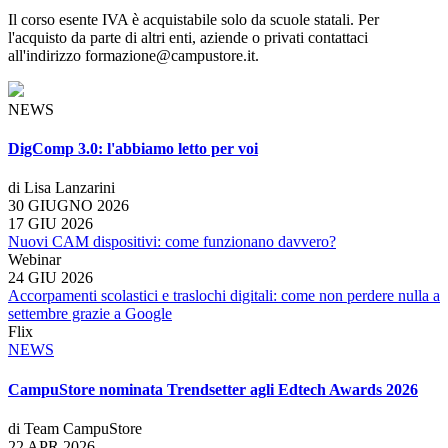
Il corso esente IVA è acquistabile solo da scuole statali. Per
l'acquisto da parte di altri enti, aziende o privati contattaci
all'indirizzo
formazione@campustore.it
.
NEWS
DigComp 3.0: l'abbiamo letto per voi
di Lisa Lanzarini
30 GIUGNO 2026
17 GIU 2026
Nuovi CAM dispositivi: come funzionano davvero?
Webinar
24 GIU 2026
Accorpamenti scolastici e traslochi digitali: come non perdere nulla a
settembre grazie a Google
Flix
NEWS
CampuStore nominata Trendsetter agli Edtech Awards 2026
di Team CampuStore
22 APR 2026