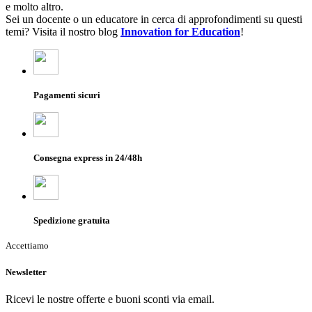
e molto altro.
Sei un docente o un educatore in cerca di approfondimenti su questi
temi? Visita il nostro blog
Innovation for Education
!
Pagamenti sicuri
Consegna express in 24/48h
Spedizione gratuita
Accettiamo
Newsletter
Ricevi le nostre offerte e buoni sconti via email.