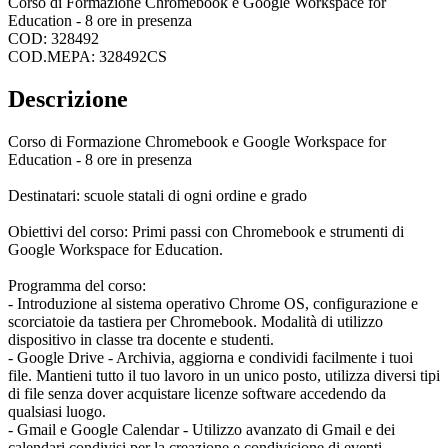
Corso di Formazione Chromebook e Google Workspace for
Education - 8 ore in presenza
COD: 328492
COD.MEPA: 328492CS
Descrizione
Corso di Formazione Chromebook e Google Workspace for
Education - 8 ore in presenza
Destinatari: scuole statali di ogni ordine e grado
Obiettivi del corso: Primi passi con Chromebook e strumenti di
Google Workspace for Education.
Programma del corso:
- Introduzione al sistema operativo Chrome OS, configurazione e
scorciatoie da tastiera per Chromebook. Modalità di utilizzo
dispositivo in classe tra docente e studenti.
- Google Drive - Archivia, aggiorna e condividi facilmente i tuoi
file. Mantieni tutto il tuo lavoro in un unico posto, utilizza diversi tipi
di file senza dover acquistare licenze software accedendo da
qualsiasi luogo.
- Gmail e Google Calendar - Utilizzo avanzato di Gmail e dei
calendari condivisi per la creazione e condivisione di eventi.