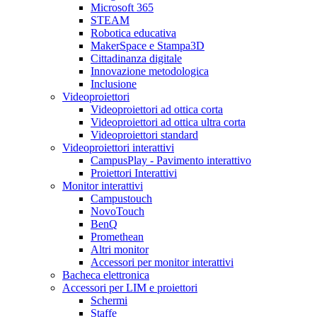
Microsoft 365
STEAM
Robotica educativa
MakerSpace e Stampa3D
Cittadinanza digitale
Innovazione metodologica
Inclusione
Videoproiettori
Videoproiettori ad ottica corta
Videoproiettori ad ottica ultra corta
Videoproiettori standard
Videoproiettori interattivi
CampusPlay - Pavimento interattivo
Proiettori Interattivi
Monitor interattivi
Campustouch
NovoTouch
BenQ
Promethean
Altri monitor
Accessori per monitor interattivi
Bacheca elettronica
Accessori per LIM e proiettori
Schermi
Staffe