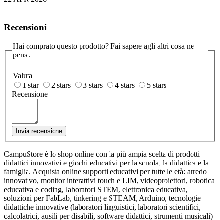
Recensioni
Hai comprato questo prodotto? Fai sapere agli altri cosa ne
pensi.
Valuta
1 star
2 stars
3 stars
4 stars
5 stars
Recensione
Invia recensione
CampuStore è lo shop online con la più ampia scelta di prodotti
didattici innovativi e giochi educativi per la scuola, la didattica e la
famiglia. Acquista online supporti educativi per tutte le età: arredo
innovativo, monitor interattivi touch e LIM, videoproiettori, robotica
educativa e coding, laboratori STEM, elettronica educativa,
soluzioni per FabLab, tinkering e STEAM, Arduino, tecnologie
didattiche innovative (laboratori linguistici, laboratori scientifici,
calcolatrici, ausili per disabili, software didattici, strumenti musicali)