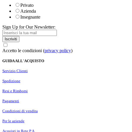
Privato
Azienda
Insegnante
Sign Up for Our Newsletter:
Iscriviti
Accetto le condizioni (
privacy policy
)
GUIDA ALL'ACQUISTO
Servizio Clienti
Spedizione
Resi e Rimborsi
Pagamenti
Condizioni di vendita
Per le aziende
Acquisti in Rete P.A.