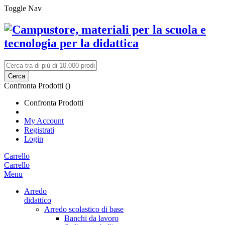
Toggle Nav
Cerca
Confronta Prodotti (
)
Confronta Prodotti
My Account
Registrati
Login
Carrello
Carrello
Menu
Arredo
didattico
Arredo scolastico di base
Banchi da lavoro