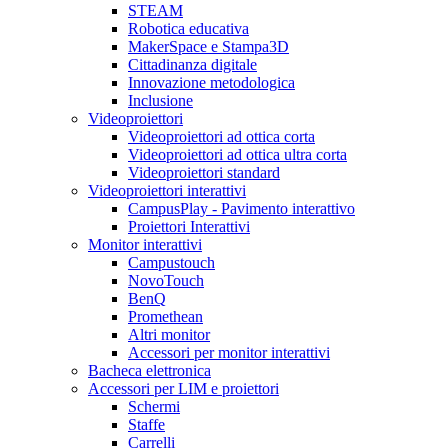
STEAM
Robotica educativa
MakerSpace e Stampa3D
Cittadinanza digitale
Innovazione metodologica
Inclusione
Videoproiettori
Videoproiettori ad ottica corta
Videoproiettori ad ottica ultra corta
Videoproiettori standard
Videoproiettori interattivi
CampusPlay - Pavimento interattivo
Proiettori Interattivi
Monitor interattivi
Campustouch
NovoTouch
BenQ
Promethean
Altri monitor
Accessori per monitor interattivi
Bacheca elettronica
Accessori per LIM e proiettori
Schermi
Staffe
Carrelli