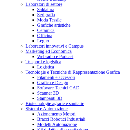
Laboratori di settore
Saldatura
Serigrafia
Moda Tessile
Grafiche artistiche
Ceramica
Officina
Legno
Laboratori innovativi e Campus
Marketing ed Economica
Webradio e Podcast
Trasporti e logistica
Logistica
Tecnologie e Tecniche di Rappresentazione Grafica
Filamenti e accessori
Grafica e Design
Software Tecnici CAD
Scanner 3D
Stampanti 3D
Biotecnologie agrarie e sanitarie
Sistemi e Automazione
Azionamento Motori
Bracci Robotici Industriali
Modelli Automazione
Kit didattici di esercitazione