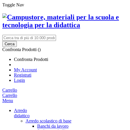
Toggle Nav
Cerca
Confronta Prodotti (
)
Confronta Prodotti
My Account
Registrati
Login
Carrello
Carrello
Menu
Arredo
didattico
Arredo scolastico di base
Banchi da lavoro