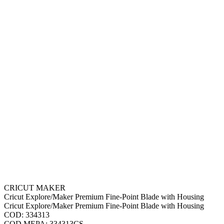
CRICUT MAKER
Cricut Explore/Maker Premium Fine-Point Blade with Housing
Cricut Explore/Maker Premium Fine-Point Blade with Housing
COD: 334313
COD.MEPA: 334313CS