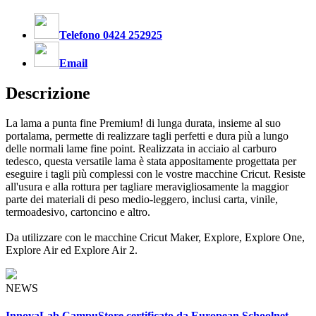
Telefono 0424 252925
Email
Descrizione
La lama a punta fine Premium! di lunga durata, insieme al suo
portalama, permette di realizzare tagli perfetti e dura più a lungo
delle normali lame fine point. Realizzata in acciaio al carburo
tedesco, questa versatile lama è stata appositamente progettata per
eseguire i tagli più complessi con le vostre macchine Cricut. Resiste
all'usura e alla rottura per tagliare meravigliosamente la maggior
parte dei materiali di peso medio-leggero, inclusi carta, vinile,
termoadesivo, cartoncino e altro.
Da utilizzare con le macchine Cricut Maker, Explore, Explore One,
Explore Air ed Explore Air 2.
NEWS
InnovaLab CampuStore certificato da European Schoolnet