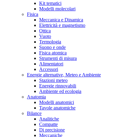
Kit tematici
Modelli molecolari
Fisica
Meccanica e Dinamica
Elettricità e magnetismo
Ottica
Vuoto
Termologia
Suono e onde
Fisica atomica
Strumenti di misura
Alimentatori
Accessori
Energie alternative, Meteo e Ambiente
Stazioni meteo
Energie rinnovabili
Ambiente ed ecologia
Anatomia
Modelli anatomici
Tavole anatomiche
Bilance
Analitiche
Compatte
Di precisione
Meccaniche