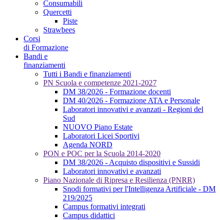
Consumabili
Quercetti
Piste
Strawbees
Corsi
di Formazione
Bandi e
finanziamenti
Tutti i Bandi e finanziamenti
PN Scuola e competenze 2021-2027
DM 38/2026 - Formazione docenti
DM 40/2026 - Formazione ATA e Personale
Laboratori innovativi e avanzati - Regioni del
Sud
NUOVO Piano Estate
Laboratori Licei Sportivi
Agenda NORD
PON e POC per la Scuola 2014-2020
DM 38/2026 - Acquisto dispositivi e Sussidi
Laboratori innovativi e avanzati
Piano Nazionale di Ripresa e Resilienza (PNRR)
Snodi formativi per l'Intelligenza Artificiale - DM
219/2025
Campus formativi integrati
Campus didattici