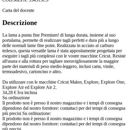
Carta del docente
Descrizione
La lama a punta fine Premium! di lunga durata, insieme al suo
portalama, permette di realizzare tagli perfetti e dura più a lungo
delle normali lame fine point. Realizzata in acciaio al carburo
tedesco, questa versatile lama è stata appositamente progettata per
eseguire i tagli più complessi con le vostre macchine Cricut. Resiste
all'usura e alla rottura per tagliare meravigliosamente la maggior
parte dei materiali di peso medio-leggero, inclusi carta, vinile,
termoadesivo, cartoncino e altro.
Da utilizzare con le macchine Cricut Maker, Explore, Explore One,
Explore Air ed Explore Air 2.
34,
28
€
Iva inclusa
Su ordinazione
Il prodotto non è presso il nostro magazzino e i tempi di consegna
dipendono dal nostro fornitore: contattaci per dei tempi di consegna
più precisi
Su ordinazione:
Il prodotto non è presso il nostro magazzino e i tempi di consegna
dipendono dal nostro fornitore: contattaci per dei tempi di consegna
più precisi