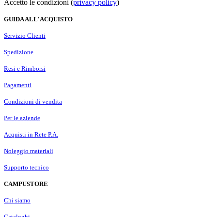
Accetto le condizioni (
privacy policy
)
GUIDA ALL'ACQUISTO
Servizio Clienti
Spedizione
Resi e Rimborsi
Pagamenti
Condizioni di vendita
Per le aziende
Acquisti in Rete P.A.
Noleggio materiali
Supporto tecnico
CAMPUSTORE
Chi siamo
Cataloghi