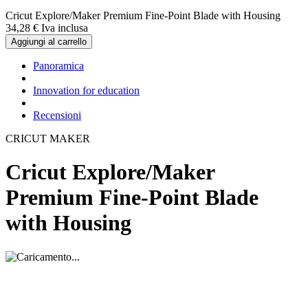
Cricut Explore/Maker Premium Fine-Point Blade with Housing
34,
28
€
Iva inclusa
Aggiungi al carrello
Panoramica
Innovation for education
Recensioni
CRICUT MAKER
Cricut Explore/Maker
Premium Fine-Point Blade
with Housing