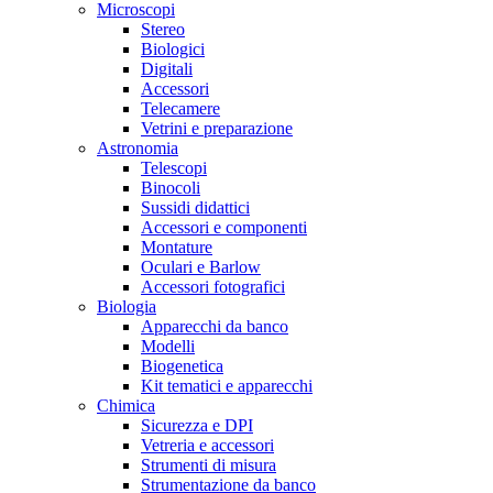
Microscopi
Stereo
Biologici
Digitali
Accessori
Telecamere
Vetrini e preparazione
Astronomia
Telescopi
Binocoli
Sussidi didattici
Accessori e componenti
Montature
Oculari e Barlow
Accessori fotografici
Biologia
Apparecchi da banco
Modelli
Biogenetica
Kit tematici e apparecchi
Chimica
Sicurezza e DPI
Vetreria e accessori
Strumenti di misura
Strumentazione da banco