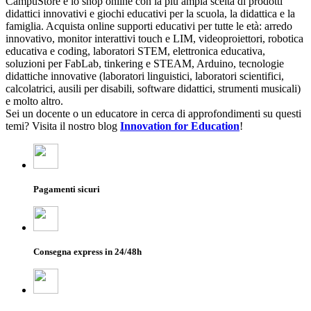
CampuStore è lo shop online con la più ampia scelta di prodotti
didattici innovativi e giochi educativi per la scuola, la didattica e la
famiglia. Acquista online supporti educativi per tutte le età: arredo
innovativo, monitor interattivi touch e LIM, videoproiettori, robotica
educativa e coding, laboratori STEM, elettronica educativa,
soluzioni per FabLab, tinkering e STEAM, Arduino, tecnologie
didattiche innovative (laboratori linguistici, laboratori scientifici,
calcolatrici, ausili per disabili, software didattici, strumenti musicali)
e molto altro.
Sei un docente o un educatore in cerca di approfondimenti su questi
temi? Visita il nostro blog
Innovation for Education
!
Pagamenti sicuri
Consegna express in 24/48h