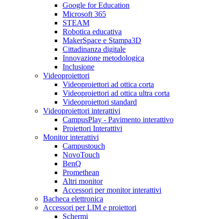
Google for Education
Microsoft 365
STEAM
Robotica educativa
MakerSpace e Stampa3D
Cittadinanza digitale
Innovazione metodologica
Inclusione
Videoproiettori
Videoproiettori ad ottica corta
Videoproiettori ad ottica ultra corta
Videoproiettori standard
Videoproiettori interattivi
CampusPlay - Pavimento interattivo
Proiettori Interattivi
Monitor interattivi
Campustouch
NovoTouch
BenQ
Promethean
Altri monitor
Accessori per monitor interattivi
Bacheca elettronica
Accessori per LIM e proiettori
Schermi