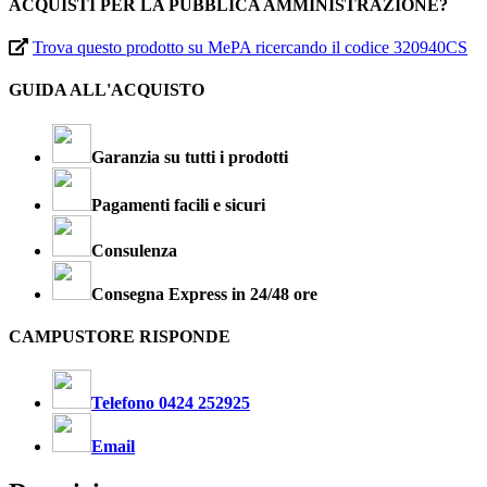
ACQUISTI PER LA PUBBLICA AMMINISTRAZIONE?
Trova questo prodotto su MePA ricercando il codice 320940CS
GUIDA ALL'ACQUISTO
Garanzia su tutti i prodotti
Pagamenti facili e sicuri
Consulenza
Consegna Express in 24/48 ore
CAMPUSTORE RISPONDE
Telefono 0424 252925
Email