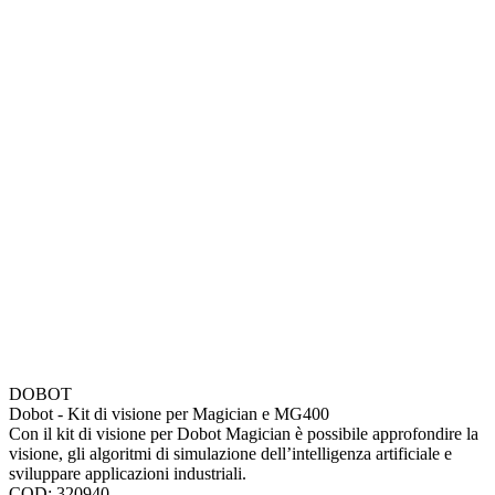
DOBOT
Dobot - Kit di visione per Magician e MG400
Con il kit di visione per Dobot Magician è possibile approfondire la
visione, gli algoritmi di simulazione dell’intelligenza artificiale e
sviluppare applicazioni industriali.
COD: 320940