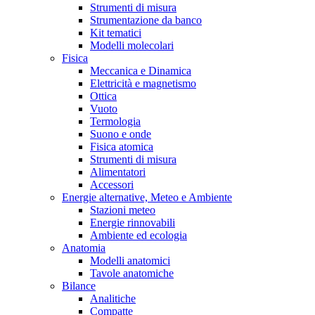
Strumenti di misura
Strumentazione da banco
Kit tematici
Modelli molecolari
Fisica
Meccanica e Dinamica
Elettricità e magnetismo
Ottica
Vuoto
Termologia
Suono e onde
Fisica atomica
Strumenti di misura
Alimentatori
Accessori
Energie alternative, Meteo e Ambiente
Stazioni meteo
Energie rinnovabili
Ambiente ed ecologia
Anatomia
Modelli anatomici
Tavole anatomiche
Bilance
Analitiche
Compatte