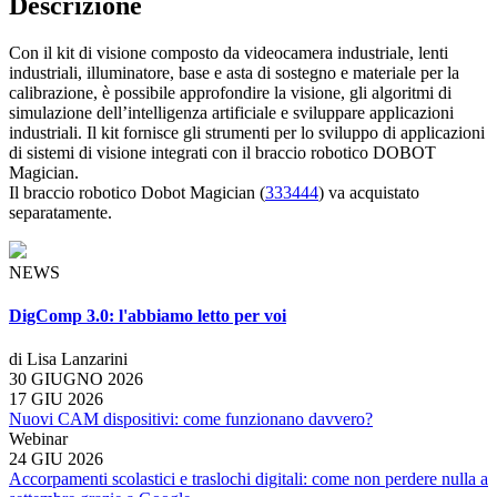
Descrizione
Con il kit di visione composto da videocamera industriale, lenti
industriali, illuminatore, base e asta di sostegno e materiale per la
calibrazione, è possibile approfondire la visione, gli algoritmi di
simulazione dell’intelligenza artificiale e sviluppare applicazioni
industriali. Il kit fornisce gli strumenti per lo sviluppo di applicazioni
di sistemi di visione integrati con il braccio robotico DOBOT
Magician.
Il braccio robotico Dobot Magician (
333444
) va acquistato
separatamente.
NEWS
DigComp 3.0: l'abbiamo letto per voi
di Lisa Lanzarini
30 GIUGNO 2026
17 GIU 2026
Nuovi CAM dispositivi: come funzionano davvero?
Webinar
24 GIU 2026
Accorpamenti scolastici e traslochi digitali: come non perdere nulla a