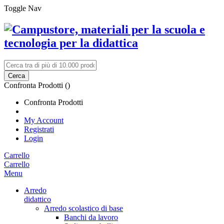
Toggle Nav
Cerca
Confronta Prodotti (
)
Confronta Prodotti
My Account
Registrati
Login
Carrello
Carrello
Menu
Arredo
didattico
Arredo scolastico di base
Banchi da lavoro