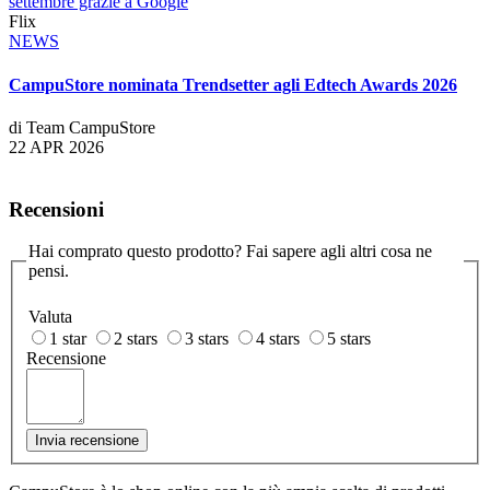
settembre grazie a Google
Flix
NEWS
CampuStore nominata Trendsetter agli Edtech Awards 2026
di Team CampuStore
22 APR 2026
Recensioni
Hai comprato questo prodotto? Fai sapere agli altri cosa ne
pensi.
Valuta
1 star
2 stars
3 stars
4 stars
5 stars
Recensione
Invia recensione