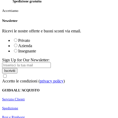
Spedizione gratuita
Accettiamo
Newsletter
Ricevi le nostre offerte e buoni sconti via email.
Privato
Azienda
Insegnante
Sign Up for Our Newsletter:
Iscriviti
Accetto le condizioni (
privacy policy
)
GUIDA ALL'ACQUISTO
Servizio Clienti
Spedizione
Resi e Rimborsi