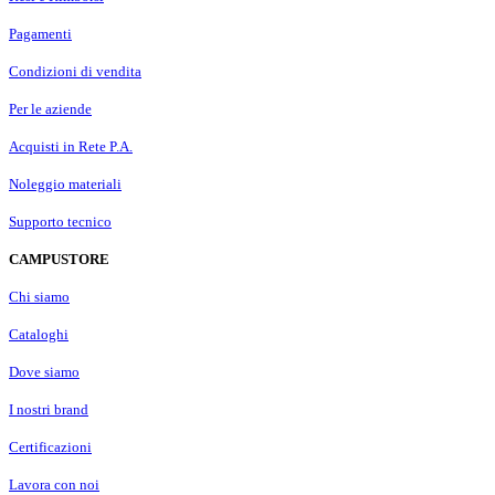
Pagamenti
Condizioni di vendita
Per le aziende
Acquisti in Rete P.A.
Noleggio materiali
Supporto tecnico
CAMPUSTORE
Chi siamo
Cataloghi
Dove siamo
I nostri brand
Certificazioni
Lavora con noi