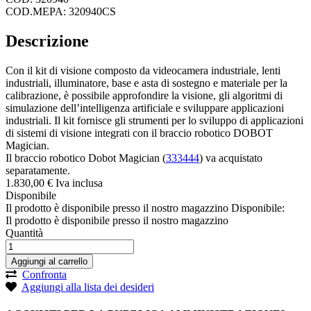
COD.MEPA: 320940CS
Descrizione
Con il kit di visione composto da videocamera industriale, lenti
industriali, illuminatore, base e asta di sostegno e materiale per la
calibrazione, è possibile approfondire la visione, gli algoritmi di
simulazione dell’intelligenza artificiale e sviluppare applicazioni
industriali. Il kit fornisce gli strumenti per lo sviluppo di applicazioni
di sistemi di visione integrati con il braccio robotico DOBOT
Magician.
Il braccio robotico Dobot Magician (
333444
) va acquistato
separatamente.
1.830,
00
€
Iva inclusa
Disponibile
Il prodotto è disponibile presso il nostro magazzino
Disponibile:
Il prodotto è disponibile presso il nostro magazzino
Quantità
Aggiungi al carrello
Confronta
Aggiungi alla lista dei desideri