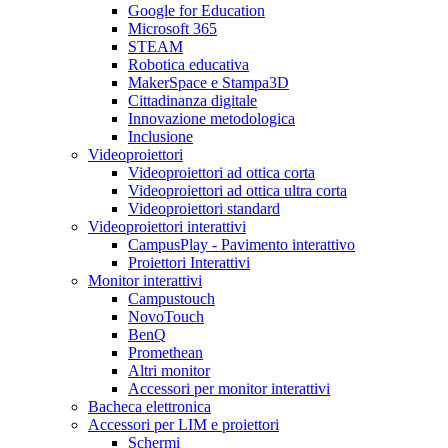
Google for Education
Microsoft 365
STEAM
Robotica educativa
MakerSpace e Stampa3D
Cittadinanza digitale
Innovazione metodologica
Inclusione
Videoproiettori
Videoproiettori ad ottica corta
Videoproiettori ad ottica ultra corta
Videoproiettori standard
Videoproiettori interattivi
CampusPlay - Pavimento interattivo
Proiettori Interattivi
Monitor interattivi
Campustouch
NovoTouch
BenQ
Promethean
Altri monitor
Accessori per monitor interattivi
Bacheca elettronica
Accessori per LIM e proiettori
Schermi