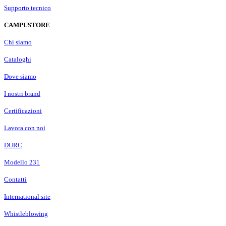
Supporto tecnico
CAMPUSTORE
Chi siamo
Cataloghi
Dove siamo
I nostri brand
Certificazioni
Lavora con noi
DURC
Modello 231
Contatti
International site
Whistleblowing