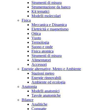
Strumenti di misura
Strumentazione da banco
Kit tematici
Modelli molecolari
Fisica
Meccanica e Dinamica
Elettricità e magnetismo
Ottica
Vuoto
Termologia
Suono e onde
Fisica atomica
Strumenti di misura
Alimentatori
Accessori
Energie alternative, Meteo e Ambiente
Stazioni meteo
Energie rinnovabili
Ambiente ed ecologia
Anatomia
Modelli anatomici
Tavole anatomiche
Bilance
Analitiche
Compatte