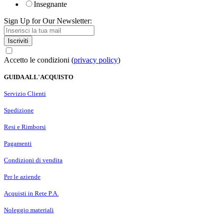
Insegnante
Sign Up for Our Newsletter:
Iscriviti
Accetto le condizioni (
privacy policy
)
GUIDA ALL'ACQUISTO
Servizio Clienti
Spedizione
Resi e Rimborsi
Pagamenti
Condizioni di vendita
Per le aziende
Acquisti in Rete P.A.
Noleggio materiali