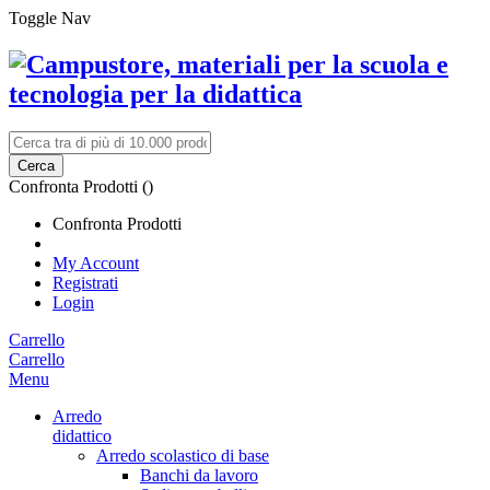
Toggle Nav
Cerca
Confronta Prodotti (
)
Confronta Prodotti
My Account
Registrati
Login
Carrello
Carrello
Menu
Arredo
didattico
Arredo scolastico di base
Banchi da lavoro