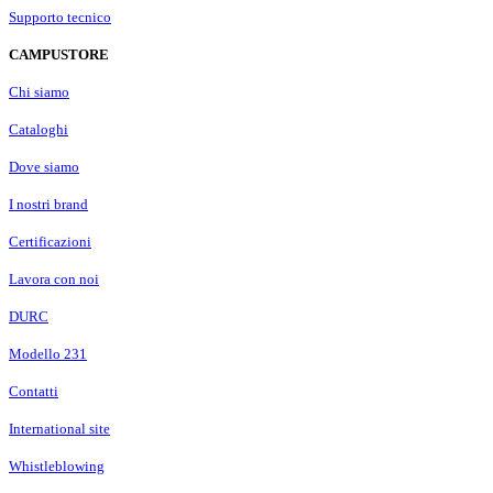
Supporto tecnico
CAMPUSTORE
Chi siamo
Cataloghi
Dove siamo
I nostri brand
Certificazioni
Lavora con noi
DURC
Modello 231
Contatti
International site
Whistleblowing