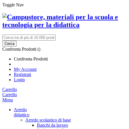
Toggle Nav
Cerca
Confronta Prodotti (
)
Confronta Prodotti
My Account
Registrati
Login
Carrello
Carrello
Menu
Arredo
didattico
Arredo scolastico di base
Banchi da lavoro