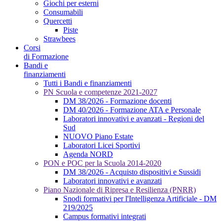
Giochi per esterni
Consumabili
Quercetti
Piste
Strawbees
Corsi
di Formazione
Bandi e
finanziamenti
Tutti i Bandi e finanziamenti
PN Scuola e competenze 2021-2027
DM 38/2026 - Formazione docenti
DM 40/2026 - Formazione ATA e Personale
Laboratori innovativi e avanzati - Regioni del
Sud
NUOVO Piano Estate
Laboratori Licei Sportivi
Agenda NORD
PON e POC per la Scuola 2014-2020
DM 38/2026 - Acquisto dispositivi e Sussidi
Laboratori innovativi e avanzati
Piano Nazionale di Ripresa e Resilienza (PNRR)
Snodi formativi per l'Intelligenza Artificiale - DM
219/2025
Campus formativi integrati