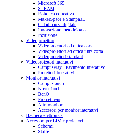
Microsoft 365
STEAM
Robotica educativa
MakerSpace e Stampa3D
Cittadinanza digitale
Innovazione metodologica
Inclusione
Videoproiettori
Videoproiettori ad ottica corta
Videoproiettori ad ottica ultra corta
Videoproiettori standard
Videoproiettori interattivi
CampusPlay - Pavimento interattivo
Proiettori Interattivi
Monitor interattivi
Campustouch
NovoTouch
BenQ
Promethean
Altri monitor
Accessori per monitor interattivi
Bacheca elettronica
Accessori per LIM e proiettori
Schermi
Staffe