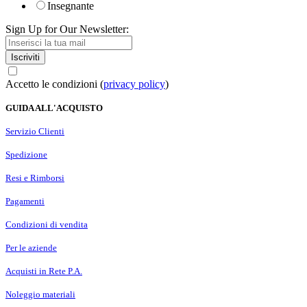
Insegnante
Sign Up for Our Newsletter:
Iscriviti
Accetto le condizioni (
privacy policy
)
GUIDA ALL'ACQUISTO
Servizio Clienti
Spedizione
Resi e Rimborsi
Pagamenti
Condizioni di vendita
Per le aziende
Acquisti in Rete P.A.
Noleggio materiali