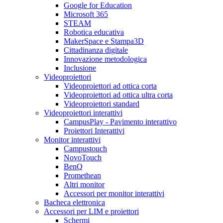
Google for Education
Microsoft 365
STEAM
Robotica educativa
MakerSpace e Stampa3D
Cittadinanza digitale
Innovazione metodologica
Inclusione
Videoproiettori
Videoproiettori ad ottica corta
Videoproiettori ad ottica ultra corta
Videoproiettori standard
Videoproiettori interattivi
CampusPlay - Pavimento interattivo
Proiettori Interattivi
Monitor interattivi
Campustouch
NovoTouch
BenQ
Promethean
Altri monitor
Accessori per monitor interattivi
Bacheca elettronica
Accessori per LIM e proiettori
Schermi