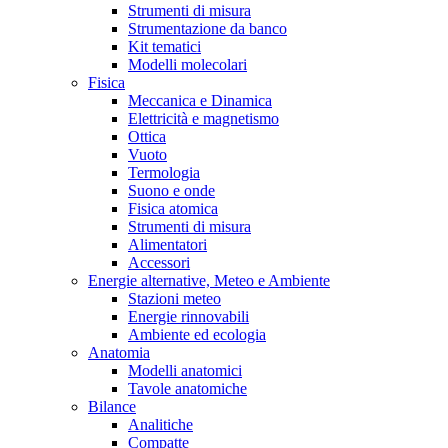
Strumenti di misura
Strumentazione da banco
Kit tematici
Modelli molecolari
Fisica
Meccanica e Dinamica
Elettricità e magnetismo
Ottica
Vuoto
Termologia
Suono e onde
Fisica atomica
Strumenti di misura
Alimentatori
Accessori
Energie alternative, Meteo e Ambiente
Stazioni meteo
Energie rinnovabili
Ambiente ed ecologia
Anatomia
Modelli anatomici
Tavole anatomiche
Bilance
Analitiche
Compatte