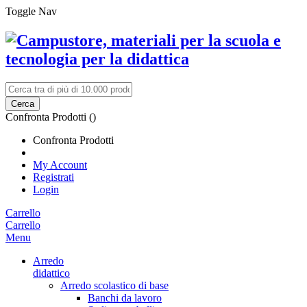
Toggle Nav
Cerca
Confronta Prodotti (
)
Confronta Prodotti
My Account
Registrati
Login
Carrello
Carrello
Menu
Arredo
didattico
Arredo scolastico di base
Banchi da lavoro