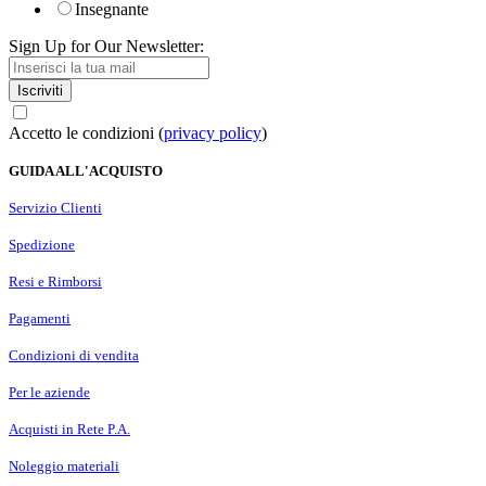
Insegnante
Sign Up for Our Newsletter:
Iscriviti
Accetto le condizioni (
privacy policy
)
GUIDA ALL'ACQUISTO
Servizio Clienti
Spedizione
Resi e Rimborsi
Pagamenti
Condizioni di vendita
Per le aziende
Acquisti in Rete P.A.
Noleggio materiali