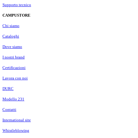
Supporto tecnico
CAMPUSTORE
Chi siamo
Cataloghi
Dove siamo
I nostri brand
Certificazioni
Lavora con noi
DURC
Modello 231
Contatti
International site
Whistleblowing